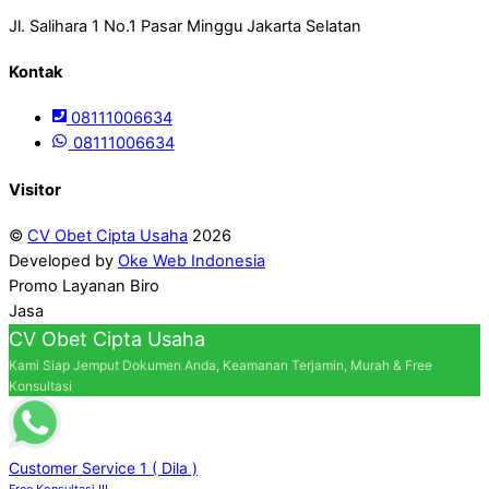
Jl. Salihara 1 No.1 Pasar Minggu Jakarta Selatan
Kontak
08111006634
08111006634
Visitor
©
CV Obet Cipta Usaha
2026
Developed by
Oke Web Indonesia
Promo Layanan Biro
Jasa
CV Obet Cipta Usaha
Kami Siap Jemput Dokumen Anda, Keamanan Terjamin, Murah & Free
Konsultasi
Customer Service 1 ( Dila )