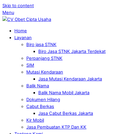
Skip to content
Menu
Home
Layanan
Biro jasa STNK
Biro Jasa STNK Jakarta Terdekat
Perpanjang STNK
SIM
Mutasi Kendaraan
Jasa Mutasi Kendaraan Jakarta
Balik Nama
Balik Nama Mobil Jakarta
Dokumen Hilang
Cabut Berkas
Jasa Cabut Berkas Jakarta
Kir Mobil
Jasa Pembuatan KTP Dan KK
Tentang Kami