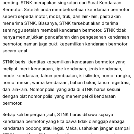
penting. STNK merupakan singkatan dari Surat Kendaraan
Bermotor. Setelah anda membeli sebuah kendaraan bermotor
seperti sepeda motor, mobil, truk, dan lain-lain, pasti akan
menerima STNK. Biasanya, STNK tersebut akan diterima
seminggu setelah membeli kendaraan bermotor. STNK tidak
hanya menunjukkan pendaftaran dan pengesahan kendaraan
bermotor, namun juga bukti kepemilikan kendaraan bermotor
secara legal.
STNK berisi identitas kepemilikan kendaraan bermotor yang
meliputi merk kendaraan, tipe kendaraan, jenis kendaraan,
model kendaraan, tahun pembuatan, isi silinder, nomor rangka,
nomor mesin, warna kendaraan, bahan bakar, tahun registrasi,
dan lain-lain. Nomor polisi yang ada di STNK harus sesuai
dengan plat nomor polisi yang menempel di kendaraan
bermotor.
Setiap kali bepergian jauh, STNK harus dibawa supaya
kendaraan bermotor yang kita bawa tidak dianggap sebagai
kendaraan bodong atau ilegal. Maka, usahakan jangan sampai