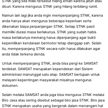
STNK yang kita miliki tersebut hilang entah karena jatuh atau
dicuri. Karena mengurus STNK yang hilang terbilang rumit.
Namun lain lagi jika anda ingin memperpanjang STNK, karena
anda hanya akan mengurus beberapa keperluan serta
dikenakan biaya perpanjangan STNK. Setiap STNK pasti
memiliki durasi masa berlakunya. STNK yang sudah habis
masa berlakunya memang harus diperpanjang agar bukti
kepemilikan kendaraan bermotor tetap dianggap sah. Selain
itu, memperpanjang STNK secara rutin harus dilakukan agar
anda tidak terkena denda.
Untuk memperpanjang STNK, anda bisa pergi ke SAMSAT
terdekat. SAMSAT merupakan kependekan dari Sistem
administrasi manunggal satu atap. SAMSAT bertujuan untuk
melayani kepentingan masyarakat misalnya mengurus
dokumen.
Selain melalui SAMSAT anda juga bisa mengurus STNK melalui
Biro Jasa atau sering disebut sebagai biro jasa STNK. Biro jasa
STNK merupakan usaha yang bergerak dalam menangani hal