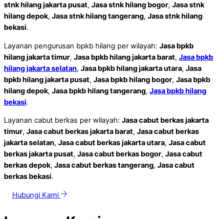
stnk hilang jakarta pusat
,
Jasa stnk hilang bogor
,
Jasa stnk
hilang depok
,
Jasa stnk hilang tangerang
,
Jasa stnk hilang
bekasi
.
Layanan pengurusan bpkb hilang per wilayah:
Jasa bpkb
hilang jakarta timur
,
Jasa bpkb hilang jakarta barat
,
Jasa bpkb
hilang jakarta selatan
,
Jasa bpkb hilang jakarta utara
,
Jasa
bpkb hilang jakarta pusat
,
Jasa bpkb hilang bogor
,
Jasa bpkb
hilang depok
,
Jasa bpkb hilang tangerang
,
Jasa bpkb hilang
bekasi
.
Layanan cabut berkas per wilayah:
Jasa cabut berkas jakarta
timur
,
Jasa cabut berkas jakarta barat
,
Jasa cabut berkas
jakarta selatan
,
Jasa cabut berkas jakarta utara
,
Jasa cabut
berkas jakarta pusat
,
Jasa cabut berkas bogor
,
Jasa cabut
berkas depok
,
Jasa cabut berkas tangerang
,
Jasa cabut
berkas bekasi
.
Hubungi Kami