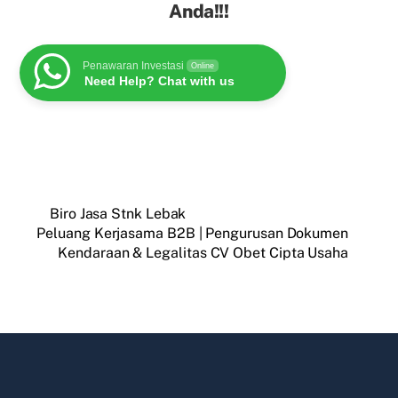
Anda!!!
Penawaran Investasi
Online
Need Help? Chat with us
Biro Jasa Stnk Lebak
Peluang Kerjasama B2B | Pengurusan Dokumen
Kendaraan & Legalitas CV Obet Cipta Usaha