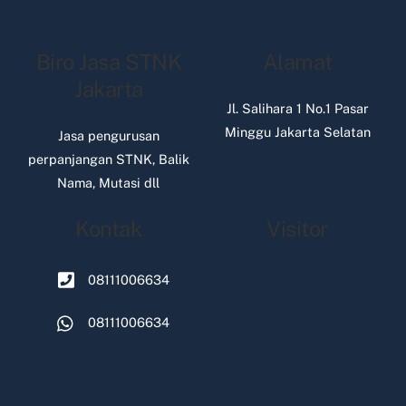
Biro Jasa STNK
Alamat
Jakarta
Jl. Salihara 1 No.1 Pasar
Minggu Jakarta Selatan
Jasa pengurusan
perpanjangan STNK, Balik
Nama, Mutasi dll
Kontak
Visitor
08111006634
08111006634