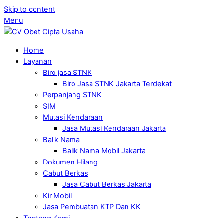
Skip to content
Menu
Home
Layanan
Biro jasa STNK
Biro Jasa STNK Jakarta Terdekat
Perpanjang STNK
SIM
Mutasi Kendaraan
Jasa Mutasi Kendaraan Jakarta
Balik Nama
Balik Nama Mobil Jakarta
Dokumen Hilang
Cabut Berkas
Jasa Cabut Berkas Jakarta
Kir Mobil
Jasa Pembuatan KTP Dan KK
Tentang Kami