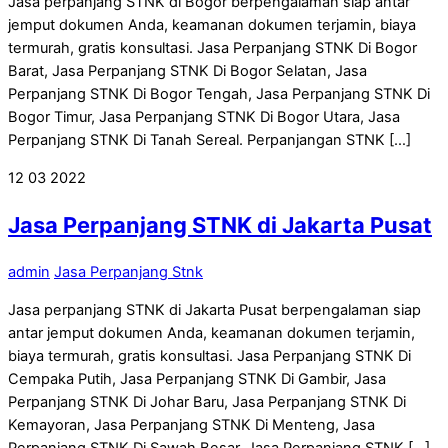
Jasa perpanjang STNK di Bogor berpengalaman siap antar
jemput dokumen Anda, keamanan dokumen terjamin, biaya
termurah, gratis konsultasi. Jasa Perpanjang STNK Di Bogor
Barat, Jasa Perpanjang STNK Di Bogor Selatan, Jasa
Perpanjang STNK Di Bogor Tengah, Jasa Perpanjang STNK Di
Bogor Timur, Jasa Perpanjang STNK Di Bogor Utara, Jasa
Perpanjang STNK Di Tanah Sereal. Perpanjangan STNK […]
12
03
2022
Jasa Perpanjang STNK di Jakarta Pusat
admin
Jasa Perpanjang Stnk
Jasa perpanjang STNK di Jakarta Pusat berpengalaman siap
antar jemput dokumen Anda, keamanan dokumen terjamin,
biaya termurah, gratis konsultasi. Jasa Perpanjang STNK Di
Cempaka Putih, Jasa Perpanjang STNK Di Gambir, Jasa
Perpanjang STNK Di Johar Baru, Jasa Perpanjang STNK Di
Kemayoran, Jasa Perpanjang STNK Di Menteng, Jasa
Perpanjang STNK Di Sawah Besar, Jasa Perpanjang STNK […]