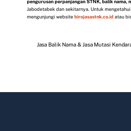
pengurusan perpanjangan STNK, balik nama, 
Jabodetabek dan sekitarnya. Untuk mengetahui i
mengunjungi website
birojasastnk.co.id
atau bi
Jasa Balik Nama & Jasa Mutasi Kendar