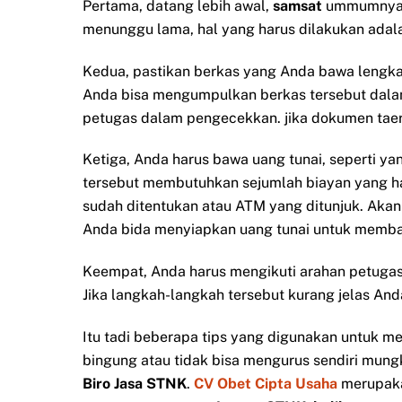
Pertama, datang lebih awal,
samsat
ummumnya b
menunggu lama, hal yang harus dilakukan adalah
Kedua, pastikan berkas yang Anda bawa lengk
Anda bisa mengumpulkan berkas tersebut dala
petugas dalam pengecekkan. jika dokumen taer
Ketiga, Anda harus bawa uang tunai, seperti 
tersebut membutuhkan sejumlah biayan yang har
sudah ditentukan atau ATM yang ditunjuk. Akan
Anda bida menyiapkan uang tunai untuk membay
Keempat, Anda harus mengikuti arahan petugas
Jika langkah-langkah tersebut kurang jelas A
Itu tadi beberapa tips yang digunakan untuk 
bingung atau tidak bisa mengurus sendiri mun
Biro Jasa STNK
.
CV Obet Cipta Usaha
merupak