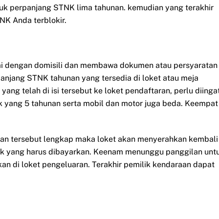
uk perpanjang STNK lima tahunan. kemudian yang terakhir
NK Anda terblokir.
ai dengan domisili dan membawa dokumen atau persyaratan
panjang STNK tahunan yang tersedia di loket atau meja
ang telah di isi tersebut ke loket pendaftaran, perlu diinga
 yang 5 tahunan serta mobil dan motor juga beda. Keempat
ikan tersebut lengkap maka loket akan menyerahkan kembali
ak yang harus dibayarkan. Keenam menunggu panggilan unt
n di loket pengeluaran. Terakhir pemilik kendaraan dapat