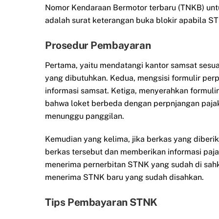
Nomor Kendaraan Bermotor terbaru (TNKB) unt
adalah surat keterangan buka blokir apabila ST
Prosedur Pembayaran
Pertama, yaitu mendatangi kantor samsat sesu
yang dibutuhkan. Kedua, mengsisi formulir per
informasi samsat. Ketiga, menyerahkan formulir y
bahwa loket berbeda dengan perpnjangan pajak
menunggu panggilan.
Kemudian yang kelima, jika berkas yang diber
berkas tersebut dan memberikan informasi paj
menerima pernerbitan STNK yang sudah di sahka
menerima STNK baru yang sudah disahkan.
Tips Pembayaran STNK