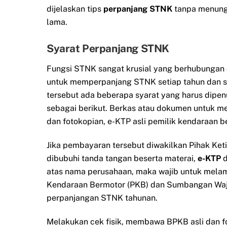
dijelaskan tips
perpanjang STNK
tanpa menun
lama.
Syarat Perpanjang STNK
Fungsi STNK sangat krusial yang berhubungan 
untuk memperpanjang STNK setiap tahun dan s
tersebut ada beberapa syarat yang harus dipe
sebagai berikut. Berkas atau dokumen untuk m
dan fotokopian, e-KTP asli pemilik kendaraan b
Jika pembayaran tersebut diwakilkan Pihak Ket
dibubuhi tanda tangan beserta materai,
e-KTP
d
atas nama perusahaan, maka wajib untuk mela
Kendaraan Bermotor (PKB) dan Sumbangan Waji
perpanjangan STNK tahunan.
Melakukan cek fisik, membawa BPKB asli dan 