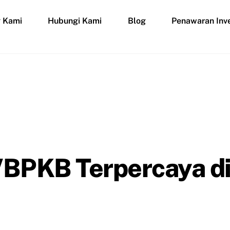
g Kami
Hubungi Kami
Blog
Penawaran Inve
/BPKB Terpercaya d