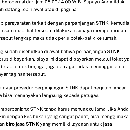
eroperasi dari jam 08.00-14.00 WIB. Supaya Anda tidak
 datang lebih awal atau di pagi hari.
ap persyaratan terkait dengan perpanjangan STNK. kemudia
m satu map. hal tersebut dilakukan supaya mempermudah
sebut lengkap maka tidak perlu bolak-balik ke rumah.
yang sudah disebutkan di awal bahwa perpanjangan STNK
us dibayarkan. biaya ini dapat dibayarkan melalui loket y
 tetapi untuk berjaga-jaga dan agar tidak menunggu lama
ar tagihan tersebut.
, agar prosedur perpanjangan STNK dapat berjalan lancar.
nda bisa menanyakan langsung kepada petugas.
memperpanjang STNK tanpa harus menunggu lama. Jika Anda
gkin dengan kesibukan yang sangat padat, bisa menggunaka
an
biro jasa STNK
yang memiliki layanan untuk
jasa