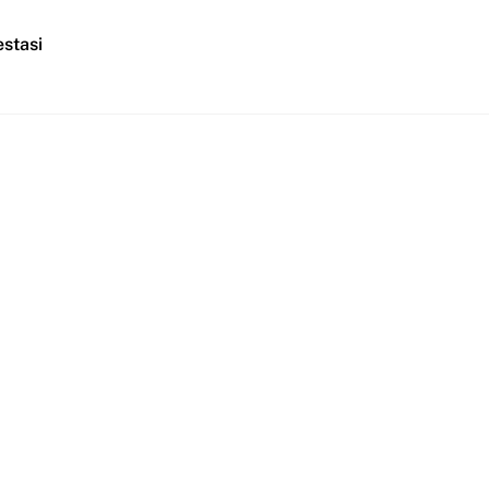
stasi
i