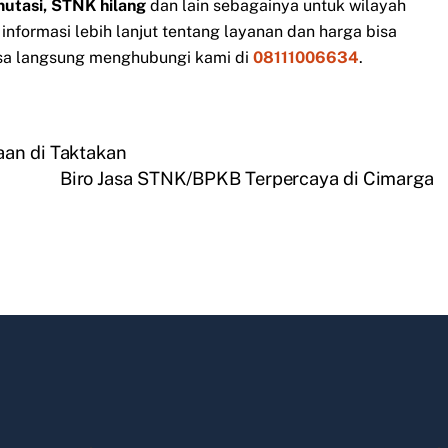
mutasi, STNK hilang
dan lain sebagainya untuk wilayah
nformasi lebih lanjut tentang layanan dan harga bisa
sa langsung menghubungi kami di
08111006634
.
aan di Taktakan
Biro Jasa STNK/BPKB Terpercaya di Cimarga