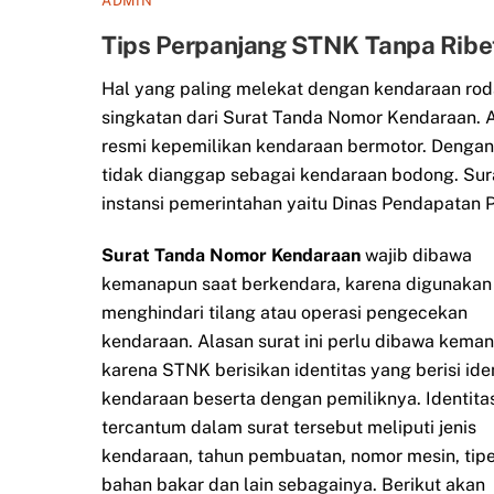
ADMIN
Tips Perpanjang STNK Tanpa Rib
Hal yang paling melekat dengan kendaraan rod
singkatan dari Surat Tanda Nomor Kendaraan. A
resmi kepemilikan kendaraan bermotor. Dengan
tidak dianggap sebagai kendaraan bodong. Sur
instansi pemerintahan yaitu Dinas Pendapatan Pr
Surat Tanda Nomor Kendaraan
wajib dibawa
kemanapun saat berkendara, karena digunakan
menghindari tilang atau operasi pengecekan
kendaraan. Alasan surat ini perlu dibawa kema
karena STNK berisikan identitas yang berisi ide
kendaraan beserta dengan pemiliknya. Identita
tercantum dalam surat tersebut meliputi jenis
kendaraan, tahun pembuatan, nomor mesin, tipe
bahan bakar dan lain sebagainya. Berikut akan