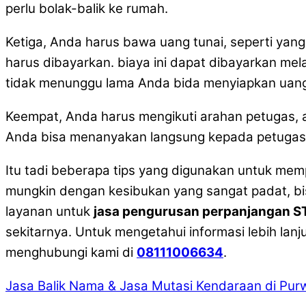
perlu bolak-balik ke rumah.
Ketiga, Anda harus bawa uang tunai, seperti ya
harus dibayarkan. biaya ini dapat dibayarkan mel
tidak menunggu lama Anda bida menyiapkan uang
Keempat, Anda harus mengikuti arahan petugas, a
Anda bisa menanyakan langsung kepada petugas
Itu tadi beberapa tips yang digunakan untuk me
mungkin dengan kesibukan yang sangat padat, 
layanan untuk
jasa pengurusan perpanjangan ST
sekitarnya. Untuk mengetahui informasi lebih lan
menghubungi kami di
08111006634
.
Jasa Balik Nama & Jasa Mutasi Kendaraan di Pur