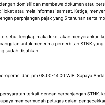
 dengan domisili dan membawa dokumen atau pers
 loket atau meja informasi samsat. Ketiga, menyerah
 dengan perpnjangan pajak yang 5 tahunan serta m
n tersebut lengkap maka loket akan menyerahkan k
anggilan untuk menerima pernerbitan STNK yang su
ng sudah disahkan.
operasi dari jam 08.00-14.00 WIB. Supaya Anda t
 persyaratan terkait dengan perpanjangan STNK.
n supaya mempermudah petugas dalam pengecekkan.