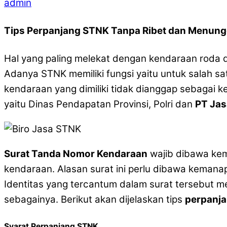
admin
Tips Perpanjang STNK Tanpa Ribet dan Menun
Hal yang paling melekat dengan kendaraan roda 
Adanya STNK memiliki fungsi yaitu untuk salah s
kendaraan yang dimiliki tidak dianggap sebagai 
yaitu Dinas Pendapatan Provinsi, Polri dan
PT Jas
Surat Tanda Nomor Kendaraan
wajib dibawa kem
kendaraan. Alasan surat ini perlu dibawa kemanap
Identitas yang tercantum dalam surat tersebut me
sebagainya. Berikut akan dijelaskan tips
perpanj
Syarat Perpanjang STNK