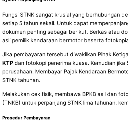
Fungsi STNK sangat krusial yang berhubungan de
setiap 5 tahun sekali. Untuk dapat memperpanja
dokumen penting sebagai berikut. Berkas atau d
asli pemilik kendaraan bermotor beserta fotokopi
Jika pembayaran tersebut diwakilkan Pihak Ketig
KTP
dan fotokopi penerima kuasa. Kemudian jika
perusahaan. Membayar Pajak Kendaraan Bermotor
STNK tahunan.
Melakukan cek fisik, membawa BPKB asli dan fo
(TNKB) untuk perpanjang STNK lima tahunan. kemu
Prosedur Pembayaran