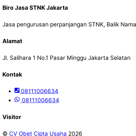
Biro Jasa STNK Jakarta
Jasa pengurusan perpanjangan STNK, Balik Nama,
Alamat
Jl. Salihara 1 No.1 Pasar Minggu Jakarta Selatan
Kontak
08111006634
08111006634
Visitor
©
CV Obet Cipta Usaha
2026