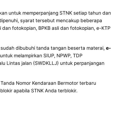
ibkan untuk memperpanjang STNK setiap tahun dan
dipenuhi, syarat tersebut mencakup beberapa
dan fotokopian, BPKB asli dan fotokopian, e-KTP
 sudah dibubuhi tanda tangan beserta materai,
e-
b untuk melampirkan SIUP, NPWP, TDP
u Lintas jalan (SWDKLLJ) untuk perpanjangan
, Tanda Nomor Kendaraan Bermotor terbaru
lokir apabila STNK Anda terblokir.