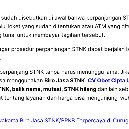
ng sudah disebutkan di awal bahwa perpanjangan 
alui loket yang sudah ditentukan atau ATM yang dit
 tunai untuk membayar tagihan tersebut.
gar prosedur perpanjangan STNK dapat berjalan lan
.
mperpanjang STNK tanpa harus menunggu lama. Jika
bisa menggunakan
Biro Jasa STNK
.
CV Obet Cipta 
NK, balik nama, mutasi, STNK hilang
dan lain se
jut tentang layanan dan harga bisa mengunjungi we
wakarta
Biro Jasa STNK/BPKB Terpercaya di Curug