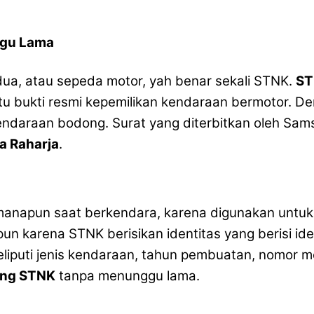
ggu Lama
dua, atau sepeda motor, yah benar sekali STNK.
ST
atu bukti resmi kepemilikan kendaraan bermotor. 
kendaraan bodong. Surat yang diterbitkan oleh Sa
a Raharja
.
anapun saat berkendara, karena digunakan untuk 
un karena STNK berisikan identitas yang berisi id
liputi jenis kendaraan, tahun pembuatan, nomor me
ang STNK
tanpa menunggu lama.