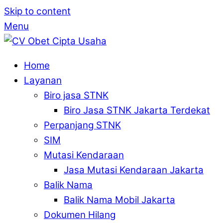
Skip to content
Menu
Home
Layanan
Biro jasa STNK
Biro Jasa STNK Jakarta Terdekat
Perpanjang STNK
SIM
Mutasi Kendaraan
Jasa Mutasi Kendaraan Jakarta
Balik Nama
Balik Nama Mobil Jakarta
Dokumen Hilang