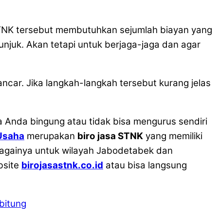
STNK tersebut membutuhkan sejumlah biayan yang
unjuk. Akan tetapi untuk berjaga-jaga dan agar
car. Jika langkah-langkah tersebut kurang jelas
 Anda bingung atau tidak bisa mengurus sendiri
Usaha
merupakan
biro jasa STNK
yang memiliki
bagainya untuk wilayah Jabodetabek dan
bsite
birojasastnk.co.id
atau bisa langsung
bitung