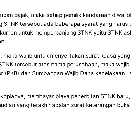
ngan pajak, maka setiap pemilik kendaraan diwaj
ng STNK tersebut ada beberapa syarat yang harus 
okumen untuk memperpanjang STNK yaitu STNK asli 
an.
a, maka wajib untuk menyertakan surat kuasa yang
 STNK tersebut atas nama perusahaan, maka waji
 (PKB) dan Sumbangan Wajib Dana kecelakaan Lal
tokopianya, membayar biaya penerbitan STNK baru
dian yang terakhir adalah surat keterangan buka b