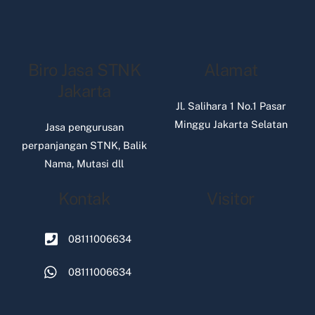
Biro Jasa STNK
Alamat
Jakarta
Jl. Salihara 1 No.1 Pasar
Minggu Jakarta Selatan
Jasa pengurusan
perpanjangan STNK, Balik
Nama, Mutasi dll
Kontak
Visitor
08111006634
08111006634