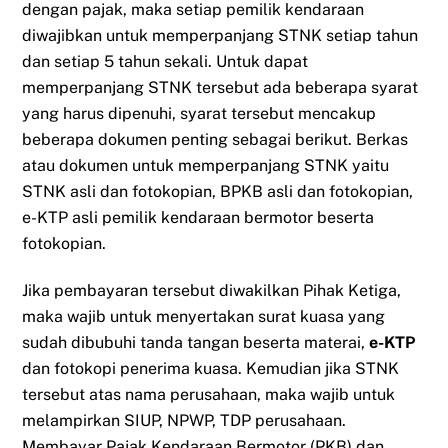
dengan pajak, maka setiap pemilik kendaraan
diwajibkan untuk memperpanjang STNK setiap tahun
dan setiap 5 tahun sekali. Untuk dapat
memperpanjang STNK tersebut ada beberapa syarat
yang harus dipenuhi, syarat tersebut mencakup
beberapa dokumen penting sebagai berikut. Berkas
atau dokumen untuk memperpanjang STNK yaitu
STNK asli dan fotokopian, BPKB asli dan fotokopian,
e-KTP asli pemilik kendaraan bermotor beserta
fotokopian.
Jika pembayaran tersebut diwakilkan Pihak Ketiga,
maka wajib untuk menyertakan surat kuasa yang
sudah dibubuhi tanda tangan beserta materai,
e-KTP
dan fotokopi penerima kuasa. Kemudian jika STNK
tersebut atas nama perusahaan, maka wajib untuk
melampirkan SIUP, NPWP, TDP perusahaan.
Membayar Pajak Kendaraan Bermotor (PKB) dan