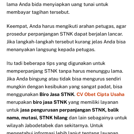
lama Anda bida menyiapkan uang tunai untuk
membayar tagihan tersebut.
Keempat, Anda harus mengikuti arahan petugas, agar
prosedur perpanjangan STNK dapat berjalan lancar.
Jika langkah-langkah tersebut kurang jelas Anda bisa
menanyakan langsung kepada petugas.
Itu tadi beberapa tips yang digunakan untuk
memperpanjang STNK tanpa harus menunggu lama.
Jika Anda bingung atau tidak bisa mengurus sendiri
mungkin dengan kesibukan yang sangat padat, bisa
menggunakan
Biro Jasa STNK
.
CV Obet Cipta Usaha
merupakan
biro jasa STNK
yang memiliki layanan
untuk
jasa pengurusan perpanjangan STNK, balik
nama, mutasi, STNK hilang
dan lain sebagainya untuk
wilayah Jabodetabek dan sekitarnya. Untuk
mengetahui informasi lebih lanjut tentang layanan