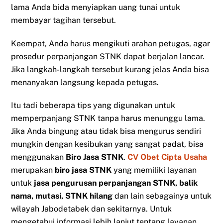
lama Anda bida menyiapkan uang tunai untuk
membayar tagihan tersebut.
Keempat, Anda harus mengikuti arahan petugas, agar
prosedur perpanjangan STNK dapat berjalan lancar.
Jika langkah-langkah tersebut kurang jelas Anda bisa
menanyakan langsung kepada petugas.
Itu tadi beberapa tips yang digunakan untuk
memperpanjang STNK tanpa harus menunggu lama.
Jika Anda bingung atau tidak bisa mengurus sendiri
mungkin dengan kesibukan yang sangat padat, bisa
menggunakan
Biro Jasa STNK
.
CV Obet Cipta Usaha
merupakan
biro jasa STNK
yang memiliki layanan
untuk
jasa pengurusan perpanjangan STNK, balik
nama, mutasi, STNK hilang
dan lain sebagainya untuk
wilayah Jabodetabek dan sekitarnya. Untuk
mengetahui informasi lebih lanjut tentang layanan