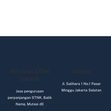
Biro Jasa STNK
Alamat
Jakarta
Jl. Salihara 1 No.1 Pasar
Minggu Jakarta Selatan
Jasa pengurusan
perpanjangan STNK, Balik
Nama, Mutasi dll