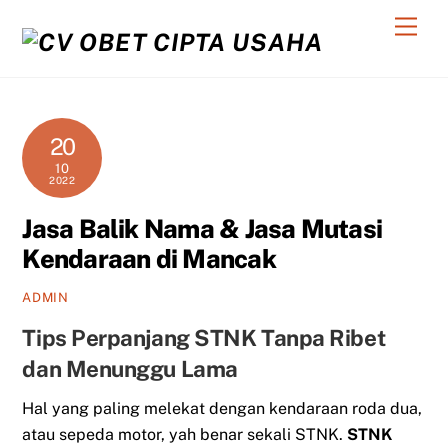
Skip
Men
to
content
20
10
2022
Jasa Balik Nama & Jasa Mutasi
Kendaraan di Mancak
ADMIN
Tips Perpanjang STNK Tanpa Ribet
dan Menunggu Lama
Hal yang paling melekat dengan kendaraan roda dua,
atau sepeda motor, yah benar sekali STNK.
STNK