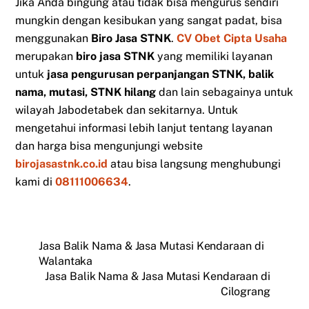
Jika Anda bingung atau tidak bisa mengurus sendiri
mungkin dengan kesibukan yang sangat padat, bisa
menggunakan
Biro Jasa STNK
.
CV Obet Cipta Usaha
merupakan
biro jasa STNK
yang memiliki layanan
untuk
jasa pengurusan perpanjangan STNK, balik
nama, mutasi, STNK hilang
dan lain sebagainya untuk
wilayah Jabodetabek dan sekitarnya. Untuk
mengetahui informasi lebih lanjut tentang layanan
dan harga bisa mengunjungi website
birojasastnk.co.id
atau bisa langsung menghubungi
kami di
08111006634
.
Jasa Balik Nama & Jasa Mutasi Kendaraan di
Walantaka
Jasa Balik Nama & Jasa Mutasi Kendaraan di
Cilograng