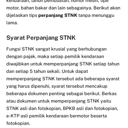
kendaraan, tahun pembuatan, nomor mesin, tipe
motor, bahan bakar dan lain sebagainya. Berikut akan
dijelaskan tips
perpanjang STNK
tanpa menunggu
lama.
Syarat Perpanjang STNK
Fungsi STNK sangat krusial yang berhubungan
dengan pajak, maka setiap pemilik kendaraan
diwajibkan untuk memperpanjang STNK setiap tahun
dan setiap 5 tahun sekali. Untuk dapat
memperpanjang STNK tersebut ada beberapa syarat
yang harus dipenuhi, syarat tersebut mencakup
beberapa dokumen penting sebagai berikut. Berkas
atau dokumen untuk memperpanjang STNK yaitu
STNK asli dan fotokopian, BPKB asli dan fotokopian,
e-KTP asli pemilik kendaraan bermotor beserta
fotokopian.