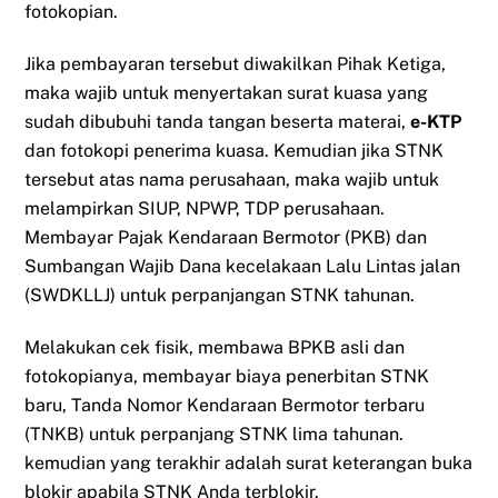
fotokopian.
Jika pembayaran tersebut diwakilkan Pihak Ketiga,
maka wajib untuk menyertakan surat kuasa yang
sudah dibubuhi tanda tangan beserta materai,
e-KTP
dan fotokopi penerima kuasa. Kemudian jika STNK
tersebut atas nama perusahaan, maka wajib untuk
melampirkan SIUP, NPWP, TDP perusahaan.
Membayar Pajak Kendaraan Bermotor (PKB) dan
Sumbangan Wajib Dana kecelakaan Lalu Lintas jalan
(SWDKLLJ) untuk perpanjangan STNK tahunan.
Melakukan cek fisik, membawa BPKB asli dan
fotokopianya, membayar biaya penerbitan STNK
baru, Tanda Nomor Kendaraan Bermotor terbaru
(TNKB) untuk perpanjang STNK lima tahunan.
kemudian yang terakhir adalah surat keterangan buka
blokir apabila STNK Anda terblokir.