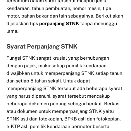
tercantum dalam surat tersebut meliputi jenis
kendaraan, tahun pembuatan, nomor mesin, tipe
motor, bahan bakar dan lain sebagainya. Berikut akan
dijelaskan tips
perpanjang STNK
tanpa menunggu
lama.
Syarat Perpanjang STNK
Fungsi STNK sangat krusial yang berhubungan
dengan pajak, maka setiap pemilik kendaraan
diwajibkan untuk memperpanjang STNK setiap tahun
dan setiap 5 tahun sekali. Untuk dapat
memperpanjang STNK tersebut ada beberapa syarat
yang harus dipenuhi, syarat tersebut mencakup
beberapa dokumen penting sebagai berikut. Berkas
atau dokumen untuk memperpanjang STNK yaitu
STNK asli dan fotokopian, BPKB asli dan fotokopian,
e-KTP asli pemilik kendaraan bermotor beserta