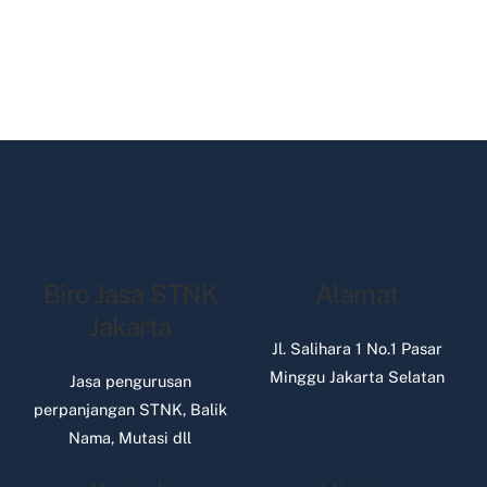
Biro Jasa STNK
Alamat
Jakarta
Jl. Salihara 1 No.1 Pasar
Minggu Jakarta Selatan
Jasa pengurusan
perpanjangan STNK, Balik
Nama, Mutasi dll