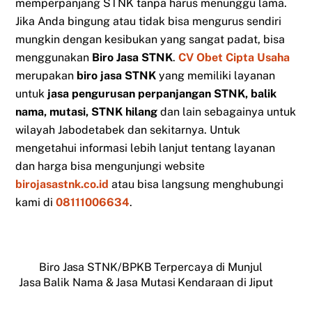
memperpanjang STNK tanpa harus menunggu lama.
Jika Anda bingung atau tidak bisa mengurus sendiri
mungkin dengan kesibukan yang sangat padat, bisa
menggunakan
Biro Jasa STNK
.
CV Obet Cipta Usaha
merupakan
biro jasa STNK
yang memiliki layanan
untuk
jasa pengurusan perpanjangan STNK, balik
nama, mutasi, STNK hilang
dan lain sebagainya untuk
wilayah Jabodetabek dan sekitarnya. Untuk
mengetahui informasi lebih lanjut tentang layanan
dan harga bisa mengunjungi website
birojasastnk.co.id
atau bisa langsung menghubungi
kami di
08111006634
.
Biro Jasa STNK/BPKB Terpercaya di Munjul
Jasa Balik Nama & Jasa Mutasi Kendaraan di Jiput