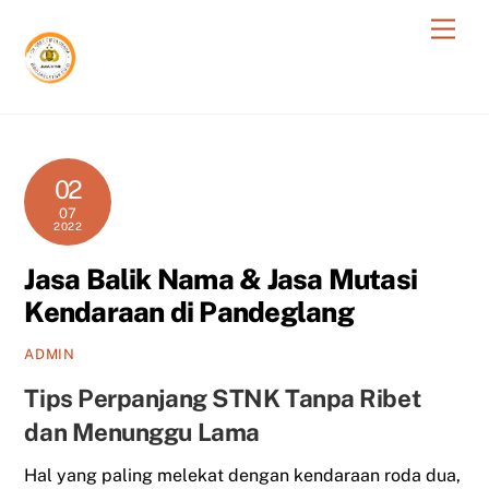
Skip
Men
to
content
02
07
2022
Jasa Balik Nama & Jasa Mutasi
Kendaraan di Pandeglang
ADMIN
Tips Perpanjang STNK Tanpa Ribet
dan Menunggu Lama
Hal yang paling melekat dengan kendaraan roda dua,