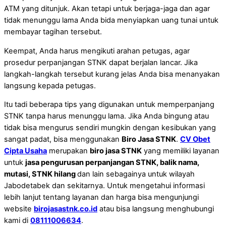
ATM yang ditunjuk. Akan tetapi untuk berjaga-jaga dan agar
tidak menunggu lama Anda bida menyiapkan uang tunai untuk
membayar tagihan tersebut.
Keempat, Anda harus mengikuti arahan petugas, agar
prosedur perpanjangan STNK dapat berjalan lancar. Jika
langkah-langkah tersebut kurang jelas Anda bisa menanyakan
langsung kepada petugas.
Itu tadi beberapa tips yang digunakan untuk memperpanjang
STNK tanpa harus menunggu lama. Jika Anda bingung atau
tidak bisa mengurus sendiri mungkin dengan kesibukan yang
sangat padat, bisa menggunakan
Biro Jasa STNK
.
CV Obet
Cipta Usaha
merupakan
biro jasa STNK
yang memiliki layanan
untuk
jasa pengurusan perpanjangan STNK, balik nama,
mutasi, STNK hilang
dan lain sebagainya untuk wilayah
Jabodetabek dan sekitarnya. Untuk mengetahui informasi
lebih lanjut tentang layanan dan harga bisa mengunjungi
website
birojasastnk.co.id
atau bisa langsung menghubungi
kami di
08111006634
.