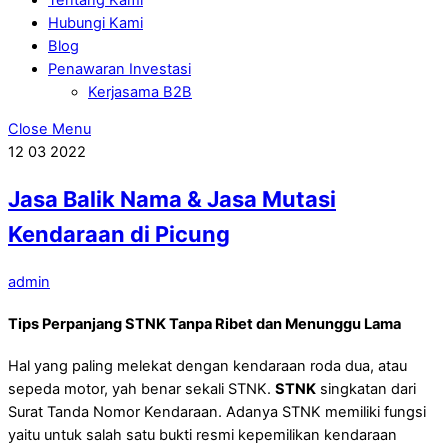
Hubungi Kami
Blog
Penawaran Investasi
Kerjasama B2B
Close Menu
12
03
2022
Jasa Balik Nama & Jasa Mutasi
Kendaraan di Picung
admin
Tips Perpanjang STNK Tanpa Ribet dan Menunggu Lama
Hal yang paling melekat dengan kendaraan roda dua, atau
sepeda motor, yah benar sekali STNK.
STNK
singkatan dari
Surat Tanda Nomor Kendaraan. Adanya STNK memiliki fungsi
yaitu untuk salah satu bukti resmi kepemilikan kendaraan