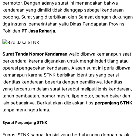
bermotor. Dengan adanya surat ini menandakan bahwa
kendaraan yang dimiliki tidak dianggap sebagai kendaraan
bodong. Surat yang diterbitkan oleh Samsat dengan dukungan
tiga instansi pemerintahan yaitu Dinas Pendapatan Provinsi,
Polri dan
PT Jasa Raharja
.
Surat Tanda Nomor Kendaraan
wajib dibawa kemanapun saat
berkendara, karena digunakan untuk menghindari tilang atau
operasi pengecekan kendaraan. Alasan surat ini perlu dibawa
kemanapun karena STNK berisikan identitas yang berisi
identitas kendaraan beserta dengan pemiliknya. Identitas
yang tercantum dalam surat tersebut meliputi jenis kendaraan,
tahun pembuatan, nomor mesin, tipe motor, bahan bakar dan
lain sebagainya. Berikut akan dijelaskan tips
perpanjang STNK
tanpa menunggu lama.
Syarat Perpanjang STNK
Fungsi STNK sangat krusial yang berhubungan dengan pajak,