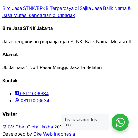
Biro Jasa STNK/BPKB Terpercaya di Sajira
Jasa Balik Nama &
Jasa Mutasi Kendaraan di Cibadak
Biro Jasa STNK Jakarta
Jasa pengurusan perpanjangan STNK, Balik Nama, Mutasi dll
Alamat
Jl. Salihara 1 No.1 Pasar Minggu Jakarta Selatan
Kontak
08111006634
08111006634
Visitor
Promo Layanan Biro
Jasa
©
CV Obet Cipta Usaha
2026
Developed by
Oke Web Indonesia