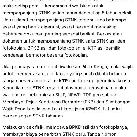
maka setiap pemilik kendaraan diwajibkan untuk
memperpanjang STNK setiap tahun dan setiap 5 tahun sekali.
Untuk dapat memperpanjang STNK tersebut ada beberapa
syarat yang harus dipenuhi, syarat tersebut mencakup
beberapa dokumen penting sebagai berikut. Berkas atau
dokumen untuk memperpanjang STNK yaitu STNK asli dan
fotokopian, BPKB asli dan fotokopian, e-KTP asli pemilik
kendaraan bermotor beserta fotokopian.
Jika pembayaran tersebut diwakilkan Pihak Ketiga, maka wajib
untuk menyertakan surat kuasa yang sudah dibubuhi tanda
tangan beserta materai,
e-KTP
dan fotokopi penerima kuasa.
Kemudian jika STNK tersebut atas nama perusahaan, maka
wajib untuk melampirkan SIUP, NPWP, TDP perusahaan.
Membayar Pajak Kendaraan Bermotor (PKB) dan Sumbangan
Wajib Dana kecelakaan Lalu Lintas jalan (SWDKLLJ) untuk
perpanjangan STNK tahunan.
Melakukan cek fisik, membawa BPKB asli dan fotokopianya,
membayar biaya penerbitan STNK baru, Tanda Nomor