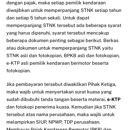
dengan pajak, maka setiap pemilik kendaraan
diwajibkan untuk memperpanjang STNK setiap tahun
dan setiap 5 tahun sekali. Untuk dapat
memperpanjang STNK tersebut ada beberapa syarat
yang harus dipenuhi, syarat tersebut mencakup
beberapa dokumen penting sebagai berikut. Berkas
atau dokumen untuk memperpanjang STNK yaitu
STNK asli dan fotokopian, BPKB asli dan fotokopian,
e-KTP asli pemilik kendaraan bermotor beserta
fotokopian.
Jika pembayaran tersebut diwakilkan Pihak Ketiga,
maka wajib untuk menyertakan surat kuasa yang
sudah dibubuhi tanda tangan beserta materai,
e-KTP
dan fotokopi penerima kuasa. Kemudian jika STNK
tersebut atas nama perusahaan, maka wajib untuk
melampirkan SIUP, NPWP, TDP perusahaan.
Membayar Pajak Kendaraan Bermotor (PKB) dan