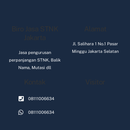
Biro Jasa STNK
Alamat
Jakarta
Jl. Salihara 1 No.1 Pasar
Minggu Jakarta Selatan
Jasa pengurusan
perpanjangan STNK, Balik
Nama, Mutasi dll
Kontak
Visitor
08111006634
08111006634