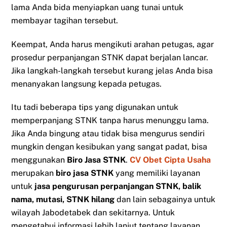
lama Anda bida menyiapkan uang tunai untuk
membayar tagihan tersebut.
Keempat, Anda harus mengikuti arahan petugas, agar
prosedur perpanjangan STNK dapat berjalan lancar.
Jika langkah-langkah tersebut kurang jelas Anda bisa
menanyakan langsung kepada petugas.
Itu tadi beberapa tips yang digunakan untuk
memperpanjang STNK tanpa harus menunggu lama.
Jika Anda bingung atau tidak bisa mengurus sendiri
mungkin dengan kesibukan yang sangat padat, bisa
menggunakan
Biro Jasa STNK
.
CV Obet Cipta Usaha
merupakan
biro jasa STNK
yang memiliki layanan
untuk
jasa pengurusan perpanjangan STNK, balik
nama, mutasi, STNK hilang
dan lain sebagainya untuk
wilayah Jabodetabek dan sekitarnya. Untuk
mengetahui informasi lebih lanjut tentang layanan