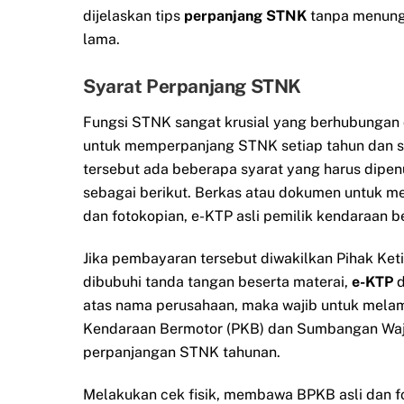
dijelaskan tips
perpanjang STNK
tanpa menun
lama.
Syarat Perpanjang STNK
Fungsi STNK sangat krusial yang berhubungan 
untuk memperpanjang STNK setiap tahun dan s
tersebut ada beberapa syarat yang harus dipe
sebagai berikut. Berkas atau dokumen untuk m
dan fotokopian, e-KTP asli pemilik kendaraan b
Jika pembayaran tersebut diwakilkan Pihak Ket
dibubuhi tanda tangan beserta materai,
e-KTP
d
atas nama perusahaan, maka wajib untuk mela
Kendaraan Bermotor (PKB) dan Sumbangan Waji
perpanjangan STNK tahunan.
Melakukan cek fisik, membawa BPKB asli dan 