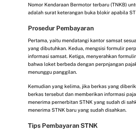
Nomor Kendaraan Bermotor terbaru (TNKB) unt
adalah surat keterangan buka blokir apabila ST
Prosedur Pembayaran
Pertama, yaitu mendatangi kantor samsat sesu
yang dibutuhkan. Kedua, mengsisi formulir per
informasi samsat. Ketiga, menyerahkan formulir y
bahwa loket berbeda dengan perpnjangan pajak
menunggu panggilan.
Kemudian yang kelima, jika berkas yang diber
berkas tersebut dan memberikan informasi paj
menerima pernerbitan STNK yang sudah di sahka
menerima STNK baru yang sudah disahkan.
Tips Pembayaran STNK