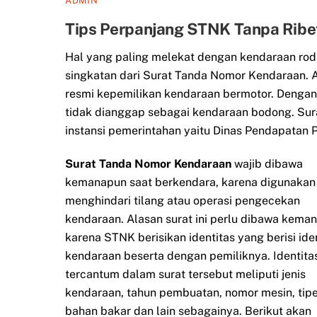
ADMIN
Tips Perpanjang STNK Tanpa Rib
Hal yang paling melekat dengan kendaraan rod
singkatan dari Surat Tanda Nomor Kendaraan. A
resmi kepemilikan kendaraan bermotor. Dengan
tidak dianggap sebagai kendaraan bodong. Sur
instansi pemerintahan yaitu Dinas Pendapatan Pr
Surat Tanda Nomor Kendaraan
wajib dibawa
kemanapun saat berkendara, karena digunakan
menghindari tilang atau operasi pengecekan
kendaraan. Alasan surat ini perlu dibawa kema
karena STNK berisikan identitas yang berisi ide
kendaraan beserta dengan pemiliknya. Identita
tercantum dalam surat tersebut meliputi jenis
kendaraan, tahun pembuatan, nomor mesin, tipe
bahan bakar dan lain sebagainya. Berikut akan