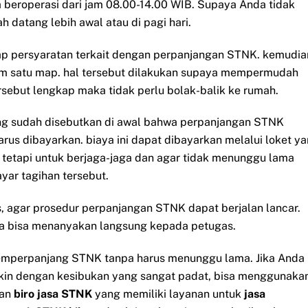
eroperasi dari jam 08.00-14.00 WIB. Supaya Anda tidak
 datang lebih awal atau di pagi hari.
ap persyaratan terkait dengan perpanjangan STNK. kemudia
m satu map. hal tersebut dilakukan supaya mempermudah
sebut lengkap maka tidak perlu bolak-balik ke rumah.
yang sudah disebutkan di awal bahwa perpanjangan STNK
us dibayarkan. biaya ini dapat dibayarkan melalui loket y
 tetapi untuk berjaga-jaga dan agar tidak menunggu lama
ar tagihan tersebut.
, agar prosedur perpanjangan STNK dapat berjalan lancar.
nda bisa menanyakan langsung kepada petugas.
memperpanjang STNK tanpa harus menunggu lama. Jika Anda
gkin dengan kesibukan yang sangat padat, bisa menggunaka
an
biro jasa STNK
yang memiliki layanan untuk
jasa