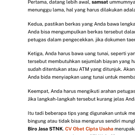
Pertama, datang lebih awal,
samsat
ummumnya b
menunggu lama, hal yang harus dilakukan adalah
Kedua, pastikan berkas yang Anda bawa lengk
Anda bisa mengumpulkan berkas tersebut dala
petugas dalam pengecekkan. jika dokumen taer
Ketiga, Anda harus bawa uang tunai, seperti 
tersebut membutuhkan sejumlah biayan yang har
sudah ditentukan atau ATM yang ditunjuk. Akan
Anda bida menyiapkan uang tunai untuk membay
Keempat, Anda harus mengikuti arahan petugas
Jika langkah-langkah tersebut kurang jelas A
Itu tadi beberapa tips yang digunakan untuk 
bingung atau tidak bisa mengurus sendiri mun
Biro Jasa STNK
.
CV Obet Cipta Usaha
merupak