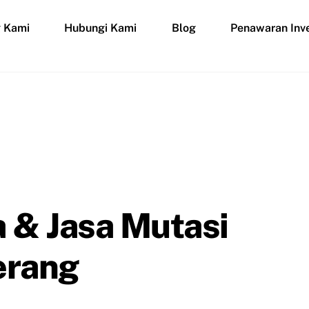
g Kami
Hubungi Kami
Blog
Penawaran Inve
 & Jasa Mutasi
erang