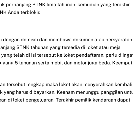
uk perpanjang STNK lima tahunan. kemudian yang terakhir
NK Anda terblokir.
ai dengan domisili dan membawa dokumen atau persyaratan
panjang STNK tahunan yang tersedia di loket atau meja
ang telah di isi tersebut ke loket pendaftaran, perlu diinga
 yang 5 tahunan serta mobil dan motor juga beda. Keempat
ikan tersebut lengkap maka loket akan menyerahkan kembali
ak yang harus dibayarkan. Keenam menunggu panggilan unt
n di loket pengeluaran. Terakhir pemilik kendaraan dapat