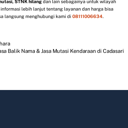
mutasi, STNK hilang
dan lain sebagainya untuk wilayah
nformasi lebih lanjut tentang layanan dan harga bisa
sa langsung menghubungi kami di
08111006634
.
ihara
asa Balik Nama & Jasa Mutasi Kendaraan di Cadasari