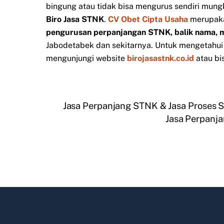
bingung atau tidak bisa mengurus sendiri mun
Biro Jasa STNK
.
CV Obet Cipta Usaha
merupak
pengurusan perpanjangan STNK, balik nama, 
Jabodetabek dan sekitarnya. Untuk mengetahui i
mengunjungi website
birojasastnk.co.id
atau bi
Jasa Perpanjang STNK & Jasa Proses 
Jasa Perpanja