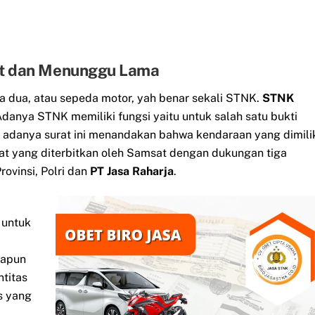
et dan Menunggu Lama
a dua, atau sepeda motor, yah benar sekali STNK.
STNK
danya STNK memiliki fungsi yaitu untuk salah satu bukti
 adanya surat ini menandakan bahwa kendaraan yang dimili
at yang diterbitkan oleh Samsat dengan dukungan tiga
ovinsi, Polri dan
PT Jasa Raharja
.
 untuk
napun
ntitas
s yang