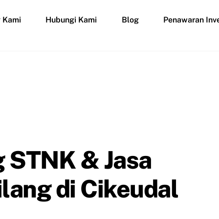
g Kami
Hubungi Kami
Blog
Penawaran Inve
g STNK & Jasa
lang di Cikeudal