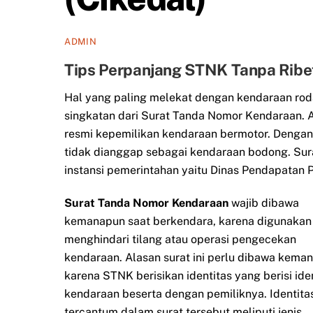
ADMIN
Tips Perpanjang STNK Tanpa Rib
Hal yang paling melekat dengan kendaraan rod
singkatan dari Surat Tanda Nomor Kendaraan. A
resmi kepemilikan kendaraan bermotor. Dengan
tidak dianggap sebagai kendaraan bodong. Sur
instansi pemerintahan yaitu Dinas Pendapatan Pr
Surat Tanda Nomor Kendaraan
wajib dibawa
kemanapun saat berkendara, karena digunakan
menghindari tilang atau operasi pengecekan
kendaraan. Alasan surat ini perlu dibawa kema
karena STNK berisikan identitas yang berisi ide
kendaraan beserta dengan pemiliknya. Identita
tercantum dalam surat tersebut meliputi jenis