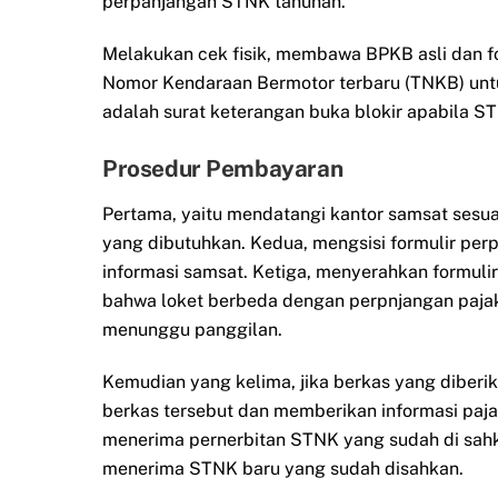
perpanjangan STNK tahunan.
Melakukan cek fisik, membawa BPKB asli dan 
Nomor Kendaraan Bermotor terbaru (TNKB) unt
adalah surat keterangan buka blokir apabila ST
Prosedur Pembayaran
Pertama, yaitu mendatangi kantor samsat sesu
yang dibutuhkan. Kedua, mengsisi formulir per
informasi samsat. Ketiga, menyerahkan formulir y
bahwa loket berbeda dengan perpnjangan pajak
menunggu panggilan.
Kemudian yang kelima, jika berkas yang diber
berkas tersebut dan memberikan informasi paj
menerima pernerbitan STNK yang sudah di sahka
menerima STNK baru yang sudah disahkan.