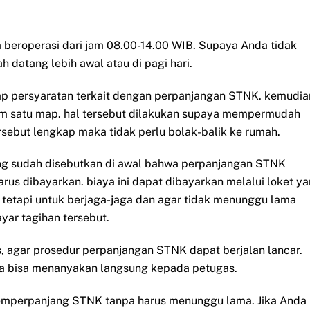
eroperasi dari jam 08.00-14.00 WIB. Supaya Anda tidak
 datang lebih awal atau di pagi hari.
ap persyaratan terkait dengan perpanjangan STNK. kemudia
m satu map. hal tersebut dilakukan supaya mempermudah
sebut lengkap maka tidak perlu bolak-balik ke rumah.
yang sudah disebutkan di awal bahwa perpanjangan STNK
us dibayarkan. biaya ini dapat dibayarkan melalui loket y
 tetapi untuk berjaga-jaga dan agar tidak menunggu lama
ar tagihan tersebut.
, agar prosedur perpanjangan STNK dapat berjalan lancar.
nda bisa menanyakan langsung kepada petugas.
memperpanjang STNK tanpa harus menunggu lama. Jika Anda