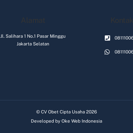
Alamat
Konta
Jl. Salihara 1 No.1 Pasar Minggu
0811100
Jakarta Selatan
0811100
©
CV Obet Cipta Usaha
2026
Developed by
Oke Web Indonesia