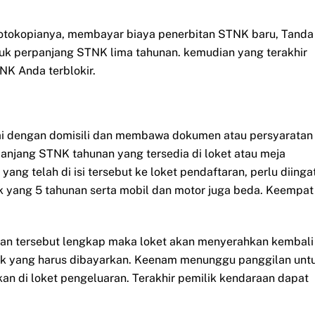
fotokopianya, membayar biaya penerbitan STNK baru, Tanda
uk perpanjang STNK lima tahunan. kemudian yang terakhir
NK Anda terblokir.
ai dengan domisili dan membawa dokumen atau persyaratan
panjang STNK tahunan yang tersedia di loket atau meja
ang telah di isi tersebut ke loket pendaftaran, perlu diinga
 yang 5 tahunan serta mobil dan motor juga beda. Keempat
ikan tersebut lengkap maka loket akan menyerahkan kembali
ak yang harus dibayarkan. Keenam menunggu panggilan unt
n di loket pengeluaran. Terakhir pemilik kendaraan dapat