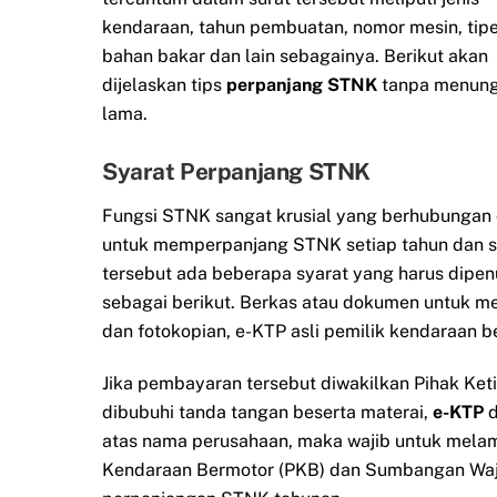
kendaraan, tahun pembuatan, nomor mesin, tipe
bahan bakar dan lain sebagainya. Berikut akan
dijelaskan tips
perpanjang STNK
tanpa menun
lama.
Syarat Perpanjang STNK
Fungsi STNK sangat krusial yang berhubungan 
untuk memperpanjang STNK setiap tahun dan s
tersebut ada beberapa syarat yang harus dipe
sebagai berikut. Berkas atau dokumen untuk m
dan fotokopian, e-KTP asli pemilik kendaraan b
Jika pembayaran tersebut diwakilkan Pihak Ket
dibubuhi tanda tangan beserta materai,
e-KTP
d
atas nama perusahaan, maka wajib untuk mela
Kendaraan Bermotor (PKB) dan Sumbangan Waji