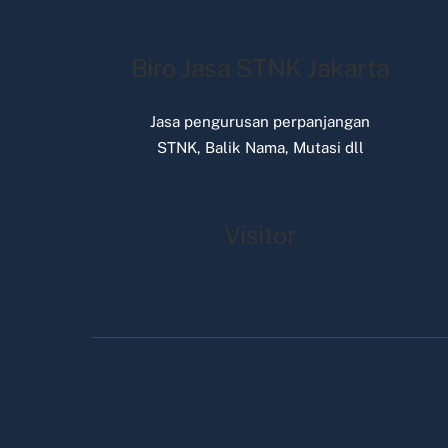
Biro Jasa STNK Jakarta
Jasa pengurusan perpanjangan
STNK, Balik Nama, Mutasi dll
Visitor