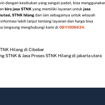
gkin dengan kesibukan yang sangat padat, bisa menggunaka
an
biro jasa STNK
yang memiliki layanan untuk
jasa
mutasi, STNK hilang
dan lain sebagainya untuk wilayah
nformasi lebih lanjut tentang layanan dan harga bisa
sa langsung menghubungi kami di
08111006634
.
STNK Hilang di Cibeber
ng STNK & Jasa Proses STNK Hilang di jakarta utara