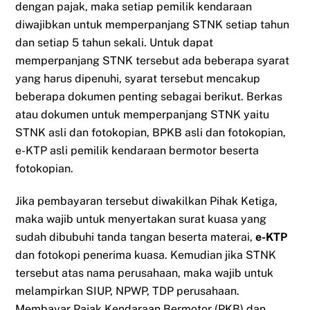
dengan pajak, maka setiap pemilik kendaraan
diwajibkan untuk memperpanjang STNK setiap tahun
dan setiap 5 tahun sekali. Untuk dapat
memperpanjang STNK tersebut ada beberapa syarat
yang harus dipenuhi, syarat tersebut mencakup
beberapa dokumen penting sebagai berikut. Berkas
atau dokumen untuk memperpanjang STNK yaitu
STNK asli dan fotokopian, BPKB asli dan fotokopian,
e-KTP asli pemilik kendaraan bermotor beserta
fotokopian.
Jika pembayaran tersebut diwakilkan Pihak Ketiga,
maka wajib untuk menyertakan surat kuasa yang
sudah dibubuhi tanda tangan beserta materai,
e-KTP
dan fotokopi penerima kuasa. Kemudian jika STNK
tersebut atas nama perusahaan, maka wajib untuk
melampirkan SIUP, NPWP, TDP perusahaan.
Membayar Pajak Kendaraan Bermotor (PKB) dan