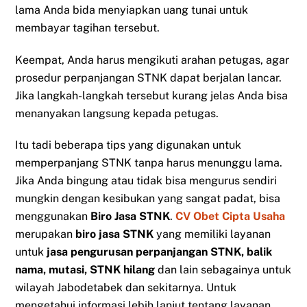
lama Anda bida menyiapkan uang tunai untuk
membayar tagihan tersebut.
Keempat, Anda harus mengikuti arahan petugas, agar
prosedur perpanjangan STNK dapat berjalan lancar.
Jika langkah-langkah tersebut kurang jelas Anda bisa
menanyakan langsung kepada petugas.
Itu tadi beberapa tips yang digunakan untuk
memperpanjang STNK tanpa harus menunggu lama.
Jika Anda bingung atau tidak bisa mengurus sendiri
mungkin dengan kesibukan yang sangat padat, bisa
menggunakan
Biro Jasa STNK
.
CV Obet Cipta Usaha
merupakan
biro jasa STNK
yang memiliki layanan
untuk
jasa pengurusan perpanjangan STNK, balik
nama, mutasi, STNK hilang
dan lain sebagainya untuk
wilayah Jabodetabek dan sekitarnya. Untuk
mengetahui informasi lebih lanjut tentang layanan