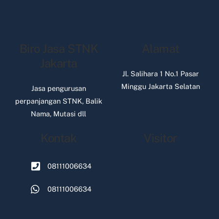
Biro Jasa STNK
Alamat
Jakarta
Jl. Salihara 1 No.1 Pasar
Minggu Jakarta Selatan
Jasa pengurusan
perpanjangan STNK, Balik
Nama, Mutasi dll
Kontak
Visitor
08111006634
08111006634