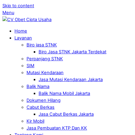
Skip to content
Menu
Home
Layanan
Biro jasa STNK
Biro Jasa STNK Jakarta Terdekat
Perpanjang STNK
SIM
Mutasi Kendaraan
Jasa Mutasi Kendaraan Jakarta
Balik Nama
Balik Nama Mobil Jakarta
Dokumen Hilang
Cabut Berkas
Jasa Cabut Berkas Jakarta
Kir Mobil
Jasa Pembuatan KTP Dan KK
Tentang Kami