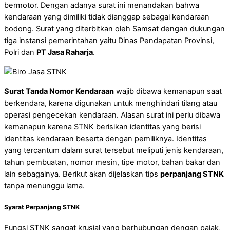
bermotor. Dengan adanya surat ini menandakan bahwa
kendaraan yang dimiliki tidak dianggap sebagai kendaraan
bodong. Surat yang diterbitkan oleh Samsat dengan dukungan
tiga instansi pemerintahan yaitu Dinas Pendapatan Provinsi,
Polri dan
PT Jasa Raharja
.
Surat Tanda Nomor Kendaraan
wajib dibawa kemanapun saat
berkendara, karena digunakan untuk menghindari tilang atau
operasi pengecekan kendaraan. Alasan surat ini perlu dibawa
kemanapun karena STNK berisikan identitas yang berisi
identitas kendaraan beserta dengan pemiliknya. Identitas
yang tercantum dalam surat tersebut meliputi jenis kendaraan,
tahun pembuatan, nomor mesin, tipe motor, bahan bakar dan
lain sebagainya. Berikut akan dijelaskan tips
perpanjang STNK
tanpa menunggu lama.
Syarat Perpanjang STNK
Fungsi STNK sangat krusial yang berhubungan dengan pajak,