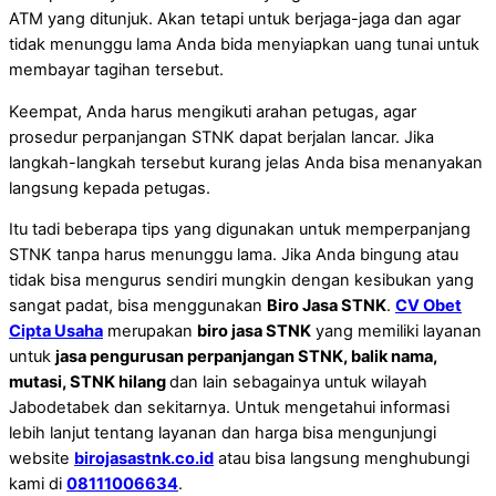
ATM yang ditunjuk. Akan tetapi untuk berjaga-jaga dan agar
tidak menunggu lama Anda bida menyiapkan uang tunai untuk
membayar tagihan tersebut.
Keempat, Anda harus mengikuti arahan petugas, agar
prosedur perpanjangan STNK dapat berjalan lancar. Jika
langkah-langkah tersebut kurang jelas Anda bisa menanyakan
langsung kepada petugas.
Itu tadi beberapa tips yang digunakan untuk memperpanjang
STNK tanpa harus menunggu lama. Jika Anda bingung atau
tidak bisa mengurus sendiri mungkin dengan kesibukan yang
sangat padat, bisa menggunakan
Biro Jasa STNK
.
CV Obet
Cipta Usaha
merupakan
biro jasa STNK
yang memiliki layanan
untuk
jasa pengurusan perpanjangan STNK, balik nama,
mutasi, STNK hilang
dan lain sebagainya untuk wilayah
Jabodetabek dan sekitarnya. Untuk mengetahui informasi
lebih lanjut tentang layanan dan harga bisa mengunjungi
website
birojasastnk.co.id
atau bisa langsung menghubungi
kami di
08111006634
.