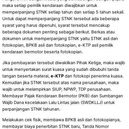
maka setiap pemilik kendaraan diwajibkan untuk
memperpanjang STNK setiap tahun dan setiap 5 tahun sekali.
Untuk dapat memperpanjang STNK tersebut ada beberapa
syarat yang harus dipenuhi, syarat tersebut mencakup
beberapa dokumen penting sebagai berikut. Berkas atau
dokumen untuk memperpanjang STNK yaitu STNK asli dan
fotokopian, BPKB asli dan fotokopian, e-KTP asli pemilik
kendaraan bermotor beserta fotokopian.
Jika pembayaran tersebut diwakilkan Pihak Ketiga, maka wajib
untuk menyertakan surat kuasa yang sudah dibubuhi tanda
tangan beserta materai,
e-KTP
dan fotokopi penerima kuasa.
Kemudian jika STNK tersebut atas nama perusahaan, maka
wajib untuk melampirkan SIUP, NPWP, TDP perusahaan.
Membayar Pajak Kendaraan Bermotor (PKB) dan Sumbangan
Wajib Dana kecelakaan Lalu Lintas jalan (SWDKLLJ) untuk
perpanjangan STNK tahunan.
Melakukan cek fisik, membawa BPKB asli dan fotokopianya,
membayar biaya penerbitan STNK baru, Tanda Nomor