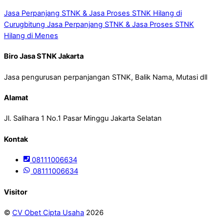
Jasa Perpanjang STNK & Jasa Proses STNK Hilang di
Curugbitung
Jasa Perpanjang STNK & Jasa Proses STNK
Hilang di Menes
Biro Jasa STNK Jakarta
Jasa pengurusan perpanjangan STNK, Balik Nama, Mutasi dll
Alamat
Jl. Salihara 1 No.1 Pasar Minggu Jakarta Selatan
Kontak
08111006634
08111006634
Visitor
©
CV Obet Cipta Usaha
2026