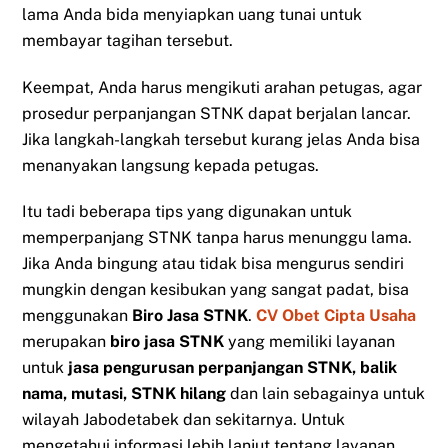
lama Anda bida menyiapkan uang tunai untuk
membayar tagihan tersebut.
Keempat, Anda harus mengikuti arahan petugas, agar
prosedur perpanjangan STNK dapat berjalan lancar.
Jika langkah-langkah tersebut kurang jelas Anda bisa
menanyakan langsung kepada petugas.
Itu tadi beberapa tips yang digunakan untuk
memperpanjang STNK tanpa harus menunggu lama.
Jika Anda bingung atau tidak bisa mengurus sendiri
mungkin dengan kesibukan yang sangat padat, bisa
menggunakan
Biro Jasa STNK
.
CV Obet Cipta Usaha
merupakan
biro jasa STNK
yang memiliki layanan
untuk
jasa pengurusan perpanjangan STNK, balik
nama, mutasi, STNK hilang
dan lain sebagainya untuk
wilayah Jabodetabek dan sekitarnya. Untuk
mengetahui informasi lebih lanjut tentang layanan