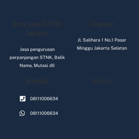
Biro Jasa STNK
Alamat
Jakarta
Jl. Salihara 1 No.1 Pasar
Minggu Jakarta Selatan
Jasa pengurusan
perpanjangan STNK, Balik
Nama, Mutasi dll
Kontak
Visitor
08111006634
08111006634