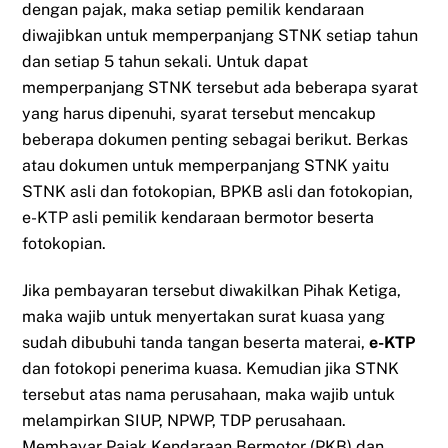
dengan pajak, maka setiap pemilik kendaraan
diwajibkan untuk memperpanjang STNK setiap tahun
dan setiap 5 tahun sekali. Untuk dapat
memperpanjang STNK tersebut ada beberapa syarat
yang harus dipenuhi, syarat tersebut mencakup
beberapa dokumen penting sebagai berikut. Berkas
atau dokumen untuk memperpanjang STNK yaitu
STNK asli dan fotokopian, BPKB asli dan fotokopian,
e-KTP asli pemilik kendaraan bermotor beserta
fotokopian.
Jika pembayaran tersebut diwakilkan Pihak Ketiga,
maka wajib untuk menyertakan surat kuasa yang
sudah dibubuhi tanda tangan beserta materai,
e-KTP
dan fotokopi penerima kuasa. Kemudian jika STNK
tersebut atas nama perusahaan, maka wajib untuk
melampirkan SIUP, NPWP, TDP perusahaan.
Membayar Pajak Kendaraan Bermotor (PKB) dan