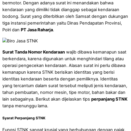
bermotor. Dengan adanya surat ini menandakan bahwa
kendaraan yang dimiliki tidak dianggap sebagai kendaraan
bodong. Surat yang diterbitkan oleh Samsat dengan dukungan
tiga instansi pemerintahan yaitu Dinas Pendapatan Provinsi,
Polri dan
PT Jasa Raharja
.
Surat Tanda Nomor Kendaraan
wajib dibawa kemanapun saat
berkendara, karena digunakan untuk menghindari tilang atau
operasi pengecekan kendaraan. Alasan surat ini perlu dibawa
kemanapun karena STNK berisikan identitas yang berisi
identitas kendaraan beserta dengan pemiliknya. Identitas
yang tercantum dalam surat tersebut meliputi jenis kendaraan,
tahun pembuatan, nomor mesin, tipe motor, bahan bakar dan
lain sebagainya. Berikut akan dijelaskan tips
perpanjang STNK
tanpa menunggu lama.
Syarat Perpanjang STNK
Fungsi STNK sangat krusial yang berhubungan dengan pajak,