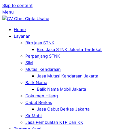
Skip to content
Menu
Home
Layanan
Biro jasa STNK
Biro Jasa STNK Jakarta Terdekat
Perpanjang STNK
SIM
Mutasi Kendaraan
Jasa Mutasi Kendaraan Jakarta
Balik Nama
Balik Nama Mobil Jakarta
Dokumen Hilang
Cabut Berkas
Jasa Cabut Berkas Jakarta
Kir Mobil
Jasa Pembuatan KTP Dan KK
Tentang Kami