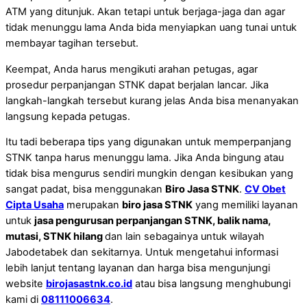
ATM yang ditunjuk. Akan tetapi untuk berjaga-jaga dan agar
tidak menunggu lama Anda bida menyiapkan uang tunai untuk
membayar tagihan tersebut.
Keempat, Anda harus mengikuti arahan petugas, agar
prosedur perpanjangan STNK dapat berjalan lancar. Jika
langkah-langkah tersebut kurang jelas Anda bisa menanyakan
langsung kepada petugas.
Itu tadi beberapa tips yang digunakan untuk memperpanjang
STNK tanpa harus menunggu lama. Jika Anda bingung atau
tidak bisa mengurus sendiri mungkin dengan kesibukan yang
sangat padat, bisa menggunakan
Biro Jasa STNK
.
CV Obet
Cipta Usaha
merupakan
biro jasa STNK
yang memiliki layanan
untuk
jasa pengurusan perpanjangan STNK, balik nama,
mutasi, STNK hilang
dan lain sebagainya untuk wilayah
Jabodetabek dan sekitarnya. Untuk mengetahui informasi
lebih lanjut tentang layanan dan harga bisa mengunjungi
website
birojasastnk.co.id
atau bisa langsung menghubungi
kami di
08111006634
.