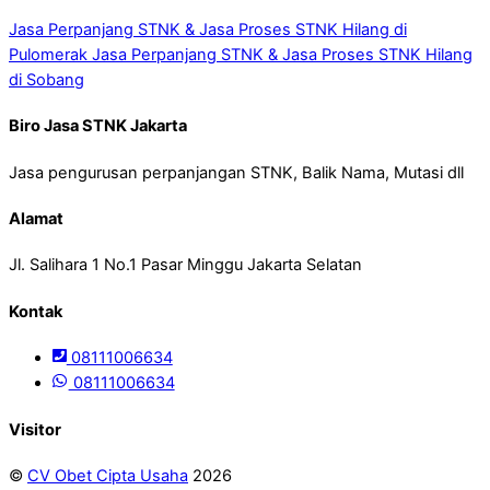
Jasa Perpanjang STNK & Jasa Proses STNK Hilang di
Pulomerak
Jasa Perpanjang STNK & Jasa Proses STNK Hilang
di Sobang
Biro Jasa STNK Jakarta
Jasa pengurusan perpanjangan STNK, Balik Nama, Mutasi dll
Alamat
Jl. Salihara 1 No.1 Pasar Minggu Jakarta Selatan
Kontak
08111006634
08111006634
Visitor
©
CV Obet Cipta Usaha
2026