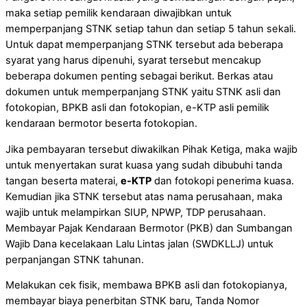
maka setiap pemilik kendaraan diwajibkan untuk
memperpanjang STNK setiap tahun dan setiap 5 tahun sekali.
Untuk dapat memperpanjang STNK tersebut ada beberapa
syarat yang harus dipenuhi, syarat tersebut mencakup
beberapa dokumen penting sebagai berikut. Berkas atau
dokumen untuk memperpanjang STNK yaitu STNK asli dan
fotokopian, BPKB asli dan fotokopian, e-KTP asli pemilik
kendaraan bermotor beserta fotokopian.
Jika pembayaran tersebut diwakilkan Pihak Ketiga, maka wajib
untuk menyertakan surat kuasa yang sudah dibubuhi tanda
tangan beserta materai,
e-KTP
dan fotokopi penerima kuasa.
Kemudian jika STNK tersebut atas nama perusahaan, maka
wajib untuk melampirkan SIUP, NPWP, TDP perusahaan.
Membayar Pajak Kendaraan Bermotor (PKB) dan Sumbangan
Wajib Dana kecelakaan Lalu Lintas jalan (SWDKLLJ) untuk
perpanjangan STNK tahunan.
Melakukan cek fisik, membawa BPKB asli dan fotokopianya,
membayar biaya penerbitan STNK baru, Tanda Nomor