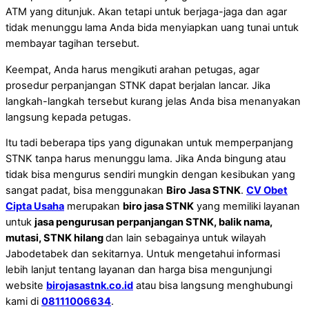
ATM yang ditunjuk. Akan tetapi untuk berjaga-jaga dan agar
tidak menunggu lama Anda bida menyiapkan uang tunai untuk
membayar tagihan tersebut.
Keempat, Anda harus mengikuti arahan petugas, agar
prosedur perpanjangan STNK dapat berjalan lancar. Jika
langkah-langkah tersebut kurang jelas Anda bisa menanyakan
langsung kepada petugas.
Itu tadi beberapa tips yang digunakan untuk memperpanjang
STNK tanpa harus menunggu lama. Jika Anda bingung atau
tidak bisa mengurus sendiri mungkin dengan kesibukan yang
sangat padat, bisa menggunakan
Biro Jasa STNK
.
CV Obet
Cipta Usaha
merupakan
biro jasa STNK
yang memiliki layanan
untuk
jasa pengurusan perpanjangan STNK, balik nama,
mutasi, STNK hilang
dan lain sebagainya untuk wilayah
Jabodetabek dan sekitarnya. Untuk mengetahui informasi
lebih lanjut tentang layanan dan harga bisa mengunjungi
website
birojasastnk.co.id
atau bisa langsung menghubungi
kami di
08111006634
.