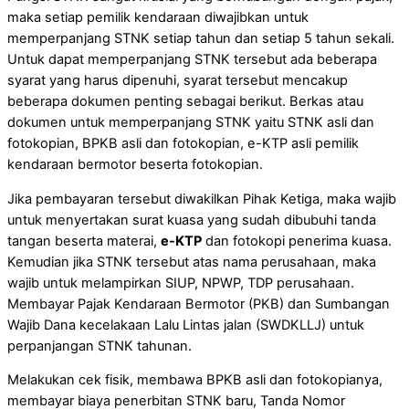
maka setiap pemilik kendaraan diwajibkan untuk
memperpanjang STNK setiap tahun dan setiap 5 tahun sekali.
Untuk dapat memperpanjang STNK tersebut ada beberapa
syarat yang harus dipenuhi, syarat tersebut mencakup
beberapa dokumen penting sebagai berikut. Berkas atau
dokumen untuk memperpanjang STNK yaitu STNK asli dan
fotokopian, BPKB asli dan fotokopian, e-KTP asli pemilik
kendaraan bermotor beserta fotokopian.
Jika pembayaran tersebut diwakilkan Pihak Ketiga, maka wajib
untuk menyertakan surat kuasa yang sudah dibubuhi tanda
tangan beserta materai,
e-KTP
dan fotokopi penerima kuasa.
Kemudian jika STNK tersebut atas nama perusahaan, maka
wajib untuk melampirkan SIUP, NPWP, TDP perusahaan.
Membayar Pajak Kendaraan Bermotor (PKB) dan Sumbangan
Wajib Dana kecelakaan Lalu Lintas jalan (SWDKLLJ) untuk
perpanjangan STNK tahunan.
Melakukan cek fisik, membawa BPKB asli dan fotokopianya,
membayar biaya penerbitan STNK baru, Tanda Nomor