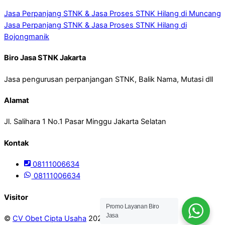
Jasa Perpanjang STNK & Jasa Proses STNK Hilang di Muncang
Jasa Perpanjang STNK & Jasa Proses STNK Hilang di
Bojongmanik
Biro Jasa STNK Jakarta
Jasa pengurusan perpanjangan STNK, Balik Nama, Mutasi dll
Alamat
Jl. Salihara 1 No.1 Pasar Minggu Jakarta Selatan
Kontak
08111006634
08111006634
Visitor
Promo Layanan Biro
Jasa
©
CV Obet Cipta Usaha
2026