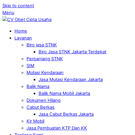
Skip to content
Menu
Home
Layanan
Biro jasa STNK
Biro Jasa STNK Jakarta Terdekat
Perpanjang STNK
SIM
Mutasi Kendaraan
Jasa Mutasi Kendaraan Jakarta
Balik Nama
Balik Nama Mobil Jakarta
Dokumen Hilang
Cabut Berkas
Jasa Cabut Berkas Jakarta
Kir Mobil
Jasa Pembuatan KTP Dan KK
Tentang Kami