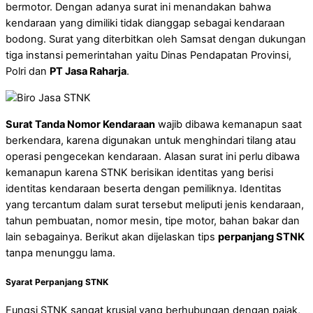
bermotor. Dengan adanya surat ini menandakan bahwa
kendaraan yang dimiliki tidak dianggap sebagai kendaraan
bodong. Surat yang diterbitkan oleh Samsat dengan dukungan
tiga instansi pemerintahan yaitu Dinas Pendapatan Provinsi,
Polri dan
PT Jasa Raharja
.
Surat Tanda Nomor Kendaraan
wajib dibawa kemanapun saat
berkendara, karena digunakan untuk menghindari tilang atau
operasi pengecekan kendaraan. Alasan surat ini perlu dibawa
kemanapun karena STNK berisikan identitas yang berisi
identitas kendaraan beserta dengan pemiliknya. Identitas
yang tercantum dalam surat tersebut meliputi jenis kendaraan,
tahun pembuatan, nomor mesin, tipe motor, bahan bakar dan
lain sebagainya. Berikut akan dijelaskan tips
perpanjang STNK
tanpa menunggu lama.
Syarat Perpanjang STNK
Fungsi STNK sangat krusial yang berhubungan dengan pajak,