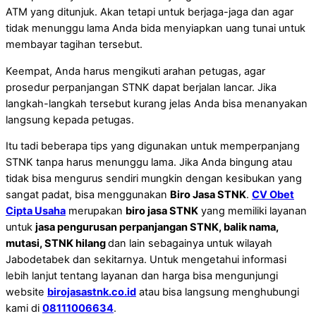
ATM yang ditunjuk. Akan tetapi untuk berjaga-jaga dan agar
tidak menunggu lama Anda bida menyiapkan uang tunai untuk
membayar tagihan tersebut.
Keempat, Anda harus mengikuti arahan petugas, agar
prosedur perpanjangan STNK dapat berjalan lancar. Jika
langkah-langkah tersebut kurang jelas Anda bisa menanyakan
langsung kepada petugas.
Itu tadi beberapa tips yang digunakan untuk memperpanjang
STNK tanpa harus menunggu lama. Jika Anda bingung atau
tidak bisa mengurus sendiri mungkin dengan kesibukan yang
sangat padat, bisa menggunakan
Biro Jasa STNK
.
CV Obet
Cipta Usaha
merupakan
biro jasa STNK
yang memiliki layanan
untuk
jasa pengurusan perpanjangan STNK, balik nama,
mutasi, STNK hilang
dan lain sebagainya untuk wilayah
Jabodetabek dan sekitarnya. Untuk mengetahui informasi
lebih lanjut tentang layanan dan harga bisa mengunjungi
website
birojasastnk.co.id
atau bisa langsung menghubungi
kami di
08111006634
.