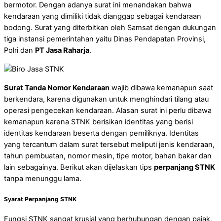
bermotor. Dengan adanya surat ini menandakan bahwa
kendaraan yang dimiliki tidak dianggap sebagai kendaraan
bodong. Surat yang diterbitkan oleh Samsat dengan dukungan
tiga instansi pemerintahan yaitu Dinas Pendapatan Provinsi,
Polri dan
PT Jasa Raharja
.
Surat Tanda Nomor Kendaraan
wajib dibawa kemanapun saat
berkendara, karena digunakan untuk menghindari tilang atau
operasi pengecekan kendaraan. Alasan surat ini perlu dibawa
kemanapun karena STNK berisikan identitas yang berisi
identitas kendaraan beserta dengan pemiliknya. Identitas
yang tercantum dalam surat tersebut meliputi jenis kendaraan,
tahun pembuatan, nomor mesin, tipe motor, bahan bakar dan
lain sebagainya. Berikut akan dijelaskan tips
perpanjang STNK
tanpa menunggu lama.
Syarat Perpanjang STNK
Fungsi STNK sangat krusial yang berhubungan dengan pajak,