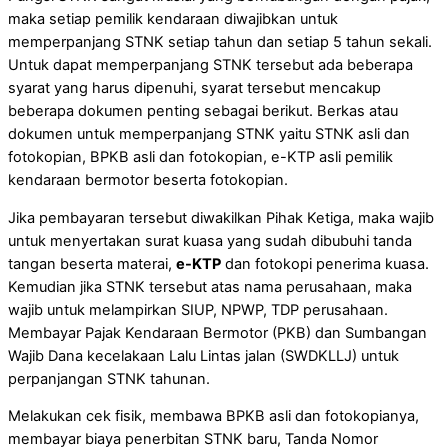
maka setiap pemilik kendaraan diwajibkan untuk
memperpanjang STNK setiap tahun dan setiap 5 tahun sekali.
Untuk dapat memperpanjang STNK tersebut ada beberapa
syarat yang harus dipenuhi, syarat tersebut mencakup
beberapa dokumen penting sebagai berikut. Berkas atau
dokumen untuk memperpanjang STNK yaitu STNK asli dan
fotokopian, BPKB asli dan fotokopian, e-KTP asli pemilik
kendaraan bermotor beserta fotokopian.
Jika pembayaran tersebut diwakilkan Pihak Ketiga, maka wajib
untuk menyertakan surat kuasa yang sudah dibubuhi tanda
tangan beserta materai,
e-KTP
dan fotokopi penerima kuasa.
Kemudian jika STNK tersebut atas nama perusahaan, maka
wajib untuk melampirkan SIUP, NPWP, TDP perusahaan.
Membayar Pajak Kendaraan Bermotor (PKB) dan Sumbangan
Wajib Dana kecelakaan Lalu Lintas jalan (SWDKLLJ) untuk
perpanjangan STNK tahunan.
Melakukan cek fisik, membawa BPKB asli dan fotokopianya,
membayar biaya penerbitan STNK baru, Tanda Nomor