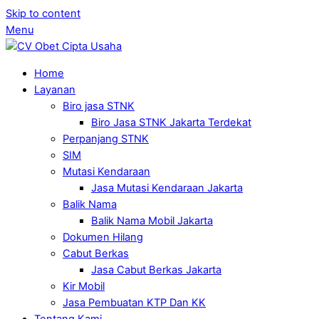
Skip to content
Menu
Home
Layanan
Biro jasa STNK
Biro Jasa STNK Jakarta Terdekat
Perpanjang STNK
SIM
Mutasi Kendaraan
Jasa Mutasi Kendaraan Jakarta
Balik Nama
Balik Nama Mobil Jakarta
Dokumen Hilang
Cabut Berkas
Jasa Cabut Berkas Jakarta
Kir Mobil
Jasa Pembuatan KTP Dan KK
Tentang Kami