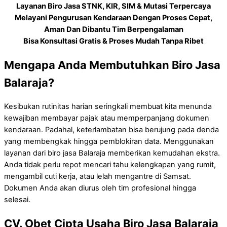
Layanan Biro Jasa STNK, KIR, SIM & Mutasi Terpercaya
Melayani Pengurusan Kendaraan Dengan Proses Cepat,
Aman Dan Dibantu Tim Berpengalaman
Bisa Konsultasi Gratis & Proses Mudah Tanpa Ribet
Mengapa Anda Membutuhkan Biro Jasa
Balaraja?
Kesibukan rutinitas harian seringkali membuat kita menunda
kewajiban membayar pajak atau memperpanjang dokumen
kendaraan. Padahal, keterlambatan bisa berujung pada denda
yang membengkak hingga pemblokiran data. Menggunakan
layanan dari biro jasa Balaraja memberikan kemudahan ekstra.
Anda tidak perlu repot mencari tahu kelengkapan yang rumit,
mengambil cuti kerja, atau lelah mengantre di Samsat.
Dokumen Anda akan diurus oleh tim profesional hingga
selesai.
CV. Obet Cipta Usaha Biro Jasa Balaraja