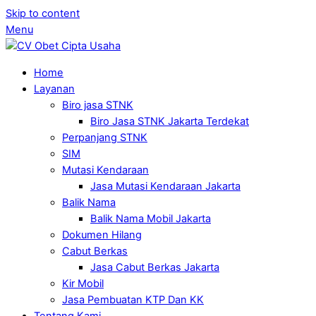
Skip to content
Menu
Home
Layanan
Biro jasa STNK
Biro Jasa STNK Jakarta Terdekat
Perpanjang STNK
SIM
Mutasi Kendaraan
Jasa Mutasi Kendaraan Jakarta
Balik Nama
Balik Nama Mobil Jakarta
Dokumen Hilang
Cabut Berkas
Jasa Cabut Berkas Jakarta
Kir Mobil
Jasa Pembuatan KTP Dan KK
Tentang Kami