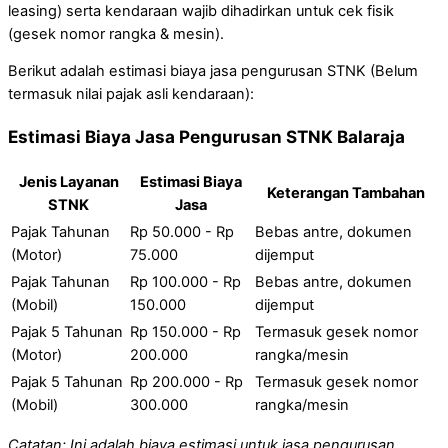
leasing) serta kendaraan wajib dihadirkan untuk cek fisik
(gesek nomor rangka & mesin).
Berikut adalah estimasi biaya jasa pengurusan STNK (Belum
termasuk nilai pajak asli kendaraan):
Estimasi Biaya Jasa Pengurusan STNK Balaraja
Jenis Layanan
Estimasi Biaya
Keterangan Tambahan
STNK
Jasa
Pajak Tahunan
Rp 50.000 - Rp
Bebas antre, dokumen
(Motor)
75.000
dijemput
Pajak Tahunan
Rp 100.000 - Rp
Bebas antre, dokumen
(Mobil)
150.000
dijemput
Pajak 5 Tahunan
Rp 150.000 - Rp
Termasuk gesek nomor
(Motor)
200.000
rangka/mesin
Pajak 5 Tahunan
Rp 200.000 - Rp
Termasuk gesek nomor
(Mobil)
300.000
rangka/mesin
Catatan: Ini adalah biaya estimasi untuk jasa pengurusan