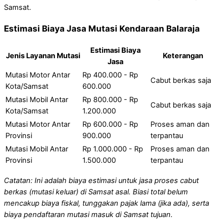
Samsat.
Estimasi Biaya Jasa Mutasi Kendaraan Balaraja
Estimasi Biaya
Jenis Layanan Mutasi
Keterangan
Jasa
Mutasi Motor Antar
Rp 400.000 - Rp
Cabut berkas saja
Kota/Samsat
600.000
Mutasi Mobil Antar
Rp 800.000 - Rp
Cabut berkas saja
Kota/Samsat
1.200.000
Mutasi Motor Antar
Rp 600.000 - Rp
Proses aman dan
Provinsi
900.000
terpantau
Mutasi Mobil Antar
Rp 1.000.000 - Rp
Proses aman dan
Provinsi
1.500.000
terpantau
Catatan: Ini adalah biaya estimasi untuk jasa proses cabut
berkas (mutasi keluar) di Samsat asal. Biasi total belum
mencakup biaya fiskal, tunggakan pajak lama (jika ada), serta
biaya pendaftaran mutasi masuk di Samsat tujuan.