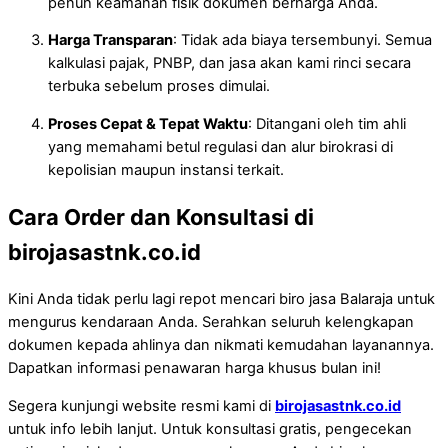
penuh keamanan fisik dokumen berharga Anda.
Harga Transparan
: Tidak ada biaya tersembunyi. Semua
kalkulasi pajak, PNBP, dan jasa akan kami rinci secara
terbuka sebelum proses dimulai.
Proses Cepat & Tepat Waktu
: Ditangani oleh tim ahli
yang memahami betul regulasi dan alur birokrasi di
kepolisian maupun instansi terkait.
Cara Order dan Konsultasi di
birojasastnk.co.id
Kini Anda tidak perlu lagi repot mencari biro jasa Balaraja untuk
mengurus kendaraan Anda. Serahkan seluruh kelengkapan
dokumen kepada ahlinya dan nikmati kemudahan layanannya.
Dapatkan informasi penawaran harga khusus bulan ini!
Segera kunjungi website resmi kami di
birojasastnk.co.id
untuk info lebih lanjut. Untuk konsultasi gratis, pengecekan