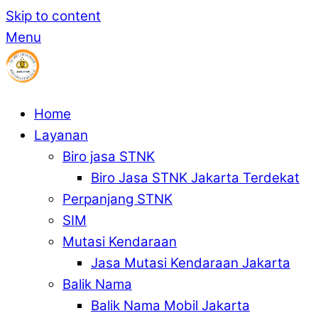
Skip to content
Menu
Home
Layanan
Biro jasa STNK
Biro Jasa STNK Jakarta Terdekat
Perpanjang STNK
SIM
Mutasi Kendaraan
Jasa Mutasi Kendaraan Jakarta
Balik Nama
Balik Nama Mobil Jakarta