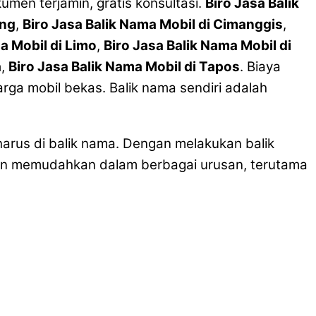
men terjamin, gratis konsultasi.
Biro Jasa Balik
ong
,
Biro Jasa Balik Nama Mobil di Cimanggis
,
a Mobil di Limo
,
Biro Jasa Balik Nama Mobil di
a
,
Biro Jasa Balik Nama Mobil di Tapos
. Biaya
rga mobil bekas. Balik nama sendiri adalah
arus di balik nama. Dengan melakukan balik
akan memudahkan dalam berbagai urusan, terutama