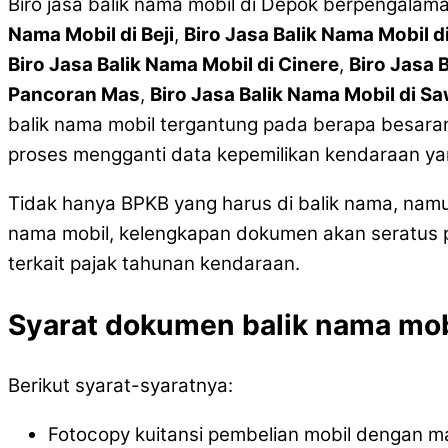
Biro jasa balik nama mobil di Depok berpengalam
Nama Mobil di Beji
,
Biro Jasa Balik Nama Mobil d
Biro Jasa Balik Nama Mobil di Cinere
,
Biro Jasa 
Pancoran Mas
,
Biro Jasa Balik Nama Mobil di 
balik nama mobil tergantung pada berapa besaran
proses mengganti data kepemilikan kendaraan ya
Tidak hanya BPKB yang harus di balik nama, nam
nama mobil, kelengkapan dokumen akan seratus p
terkait pajak tahunan kendaraan.
Syarat dokumen balik nama mob
Berikut syarat-syaratnya:
Fotocopy kuitansi pembelian mobil dengan m