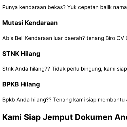
Punya kendaraan bekas? Yuk cepetan balik nam
Mutasi Kendaraan
Abis Beli Kendaraan luar daerah? tenang Biro C
STNK Hilang
Stnk Anda hilang?? Tidak perlu bingung, kami si
BPKB Hilang
Bpkb Anda hilang?? Tenang kami siap membantu 
Kami Siap Jemput Dokumen And