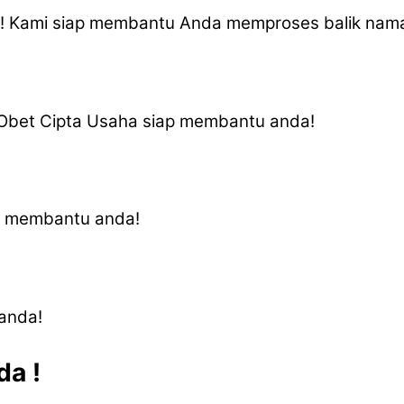
a! Kami siap membantu Anda memproses balik na
V Obet Cipta Usaha siap membantu anda!
ap membantu anda!
anda!
a !