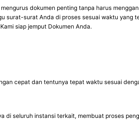
mengurus dokumen penting tanpa harus menggangg
 surat-surat Anda di proses sesuai waktu yang tel
 Kami siap jemput Dokumen Anda.
gan cepat dan tentunya tepat waktu sesuai deng
caya di seluruh instansi terkait, membuat proses 