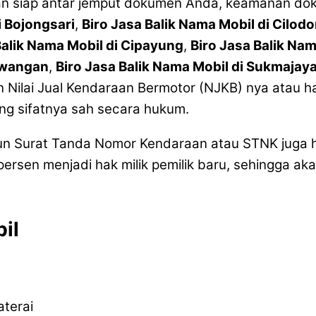
an siap antar jemput dokumen Anda, keamanan doku
i Bojongsari
,
Biro Jasa Balik Nama Mobil di Cilod
Balik Nama Mobil di Cipayung
,
Biro Jasa Balik Nam
Sawangan
,
Biro Jasa Balik Nama Mobil di Sukmajay
 Nilai Jual Kendaraan Bermotor (NJKB) nya atau ha
ng sifatnya sah secara hukum.
un Surat Tanda Nomor Kendaraan atau STNK juga h
ersen menjadi hak milik pemilik baru, sehingga 
il
aterai