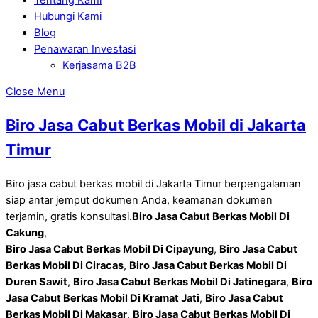
Hubungi Kami
Blog
Penawaran Investasi
Kerjasama B2B
Close Menu
Biro Jasa Cabut Berkas Mobil di Jakarta
Timur
Biro jasa cabut berkas mobil di Jakarta Timur berpengalaman
siap antar jemput dokumen Anda, keamanan dokumen
terjamin, gratis konsultasi.
Biro Jasa Cabut Berkas Mobil Di
Cakung
,
Biro Jasa Cabut Berkas Mobil Di Cipayung
,
Biro Jasa Cabut
Berkas Mobil Di Ciracas
,
Biro Jasa Cabut Berkas Mobil Di
Duren Sawit
,
Biro Jasa Cabut Berkas Mobil Di Jatinegara
,
Biro
Jasa Cabut Berkas Mobil Di Kramat Jati
,
Biro Jasa Cabut
Berkas Mobil Di Makasar
,
Biro Jasa Cabut Berkas Mobil Di