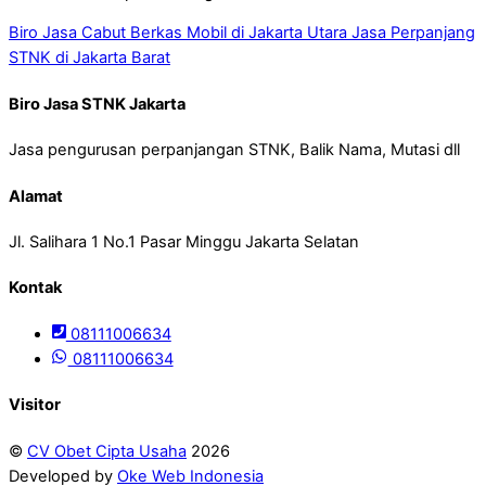
Biro Jasa Cabut Berkas Mobil di Jakarta Utara
Jasa Perpanjang
STNK di Jakarta Barat
Biro Jasa STNK Jakarta
Jasa pengurusan perpanjangan STNK, Balik Nama, Mutasi dll
Alamat
Jl. Salihara 1 No.1 Pasar Minggu Jakarta Selatan
Kontak
08111006634
08111006634
Visitor
©
CV Obet Cipta Usaha
2026
Developed by
Oke Web Indonesia