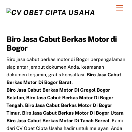
Skip
Men
to
content
Biro Jasa Cabut Berkas Motor di
Bogor
Biro jasa cabut berkas motor di Bogor berpengalaman
siap antar jemput dokumen Anda, keamanan
dokumen terjamin, gratis konsultasi.
Biro Jasa Cabut
Berkas Motor Di Bogor Barat
,
Biro Jasa Cabut Berkas Motor Di Grogol Bogor
Selatan
,
Biro Jasa Cabut Berkas Motor Di Bogor
Tengah
,
Biro Jasa Cabut Berkas Motor Di Bogor
Timur
,
Biro Jasa Cabut Berkas Motor Di Bogor Utara
,
Biro Jasa Cabut Berkas Motor Di Tanah Sereal
. Kami
dari CV Obet Cipta Usaha hadir untuk melayani Anda