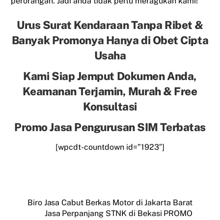
perorangan. Jadi anda tidak perlu meragukan kami!
Urus Surat Kendaraan Tanpa Ribet &
Banyak Promonya Hanya di Obet Cipta
Usaha
Kami Siap Jemput Dokumen Anda,
Keamanan Terjamin, Murah & Free
Konsultasi
Promo Jasa Pengurusan SIM Terbatas
[wpcdt-countdown id=”1923″]
Biro Jasa Cabut Berkas Motor di Jakarta Barat
Jasa Perpanjang STNK di Bekasi PROMO