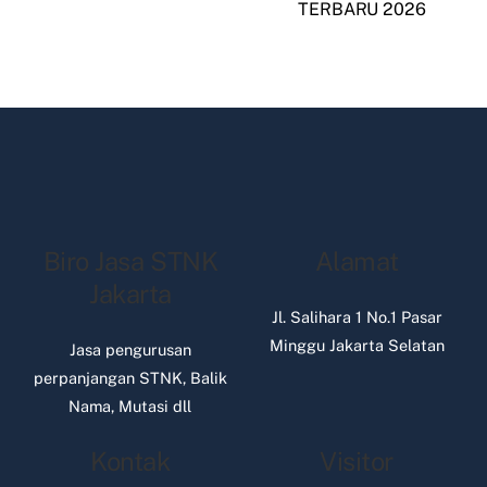
TERBARU 2026
Biro Jasa STNK
Alamat
Jakarta
Jl. Salihara 1 No.1 Pasar
Minggu Jakarta Selatan
Jasa pengurusan
perpanjangan STNK, Balik
Nama, Mutasi dll
Kontak
Visitor