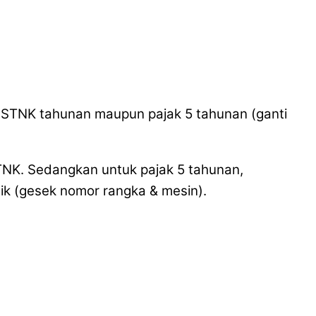
k STNK tahunan maupun pajak 5 tahunan (ganti
TNK. Sedangkan untuk pajak 5 tahunan,
sik (gesek nomor rangka & mesin).