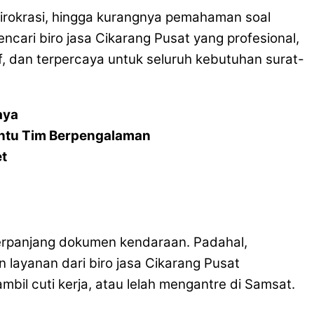
irokrasi, hingga kurangnya pemahaman soal
cari biro jasa Cikarang Pusat yang profesional,
tif, dan terpercaya untuk seluruh kebutuhan surat-
aya
ntu Tim Berpengalaman
et
erpanjang dokumen kendaraan. Padahal,
ayanan dari biro jasa Cikarang Pusat
il cuti kerja, atau lelah mengantre di Samsat.