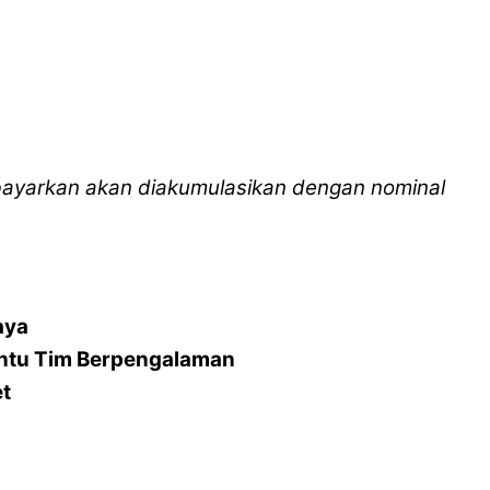
 dibayarkan akan diakumulasikan dengan nominal
aya
ntu Tim Berpengalaman
et