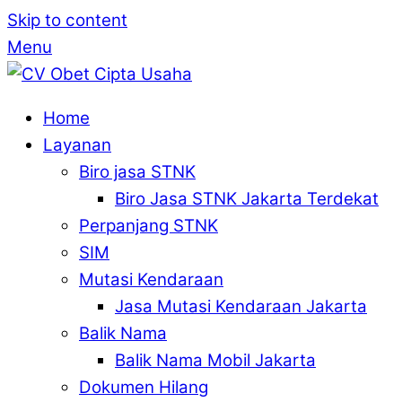
Skip to content
Menu
Home
Layanan
Biro jasa STNK
Biro Jasa STNK Jakarta Terdekat
Perpanjang STNK
SIM
Mutasi Kendaraan
Jasa Mutasi Kendaraan Jakarta
Balik Nama
Balik Nama Mobil Jakarta
Dokumen Hilang