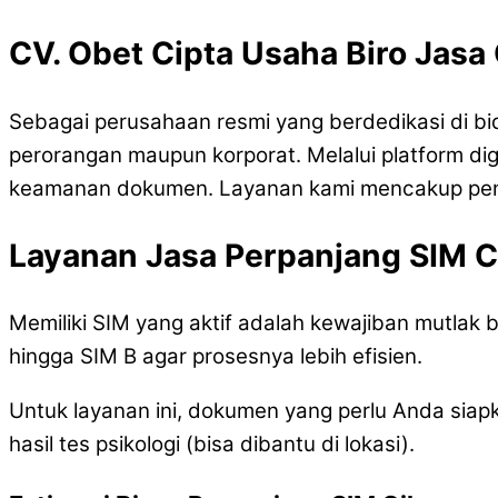
CV. Obet Cipta Usaha Biro Jasa
Sebagai perusahaan resmi yang berdedikasi di b
perorangan maupun korporat. Melalui platform dig
keamanan dokumen. Layanan kami mencakup pengu
Layanan Jasa Perpanjang SIM C
Memiliki SIM yang aktif adalah kewajiban mutlak
hingga SIM B agar prosesnya lebih efisien.
Untuk layanan ini, dokumen yang perlu Anda siapka
hasil tes psikologi (bisa dibantu di lokasi).