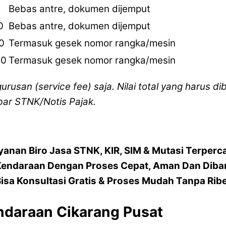
Bebas antre, dokumen dijemput
0
Bebas antre, dokumen dijemput
0
Termasuk gesek nomor rangka/mesin
00
Termasuk gesek nomor rangka/mesin
gurusan (service fee) saja. Nilai total yang harus
bar STNK/Notis Pajak.
yanan Biro Jasa STNK, KIR, SIM & Mutasi Terperc
Kendaraan Dengan Proses Cepat, Aman Dan Diba
isa Konsultasi Gratis & Proses Mudah Tanpa Rib
ndaraan Cikarang Pusat