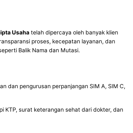
Cipta Usaha
telah dipercaya oleh banyak klien
ransparansi proses, kecepatan layanan, dan
perti Balik Nama dan Mutasi.
ngan dan pengurusan perpanjangan SIM A, SIM C,
pi KTP, surat keterangan sehat dari dokter, dan