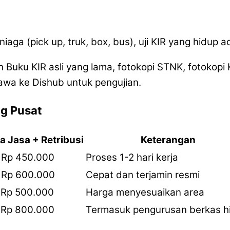
ga (pick up, truk, box, bus), uji KIR yang hidup ad
 Buku KIR asli yang lama, fotokopi STNK, fotokopi
awa ke Dishub untuk pengujian.
ng Pusat
a Jasa + Retribusi
Keterangan
 Rp 450.000
Proses 1-2 hari kerja
 Rp 600.000
Cepat dan terjamin resmi
 Rp 500.000
Harga menyesuaikan area
 Rp 800.000
Termasuk pengurusan berkas h