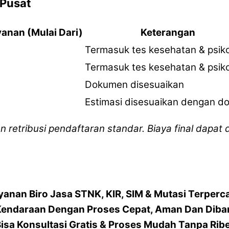
 Pusat
yanan (Mulai Dari)
Keterangan
Termasuk tes kesehatan & psiko
Termasuk tes kesehatan & psiko
Dokumen disesuaikan
Estimasi disesuaikan dengan dom
an retribusi pendaftaran standar. Biaya final dapat
yanan Biro Jasa STNK, KIR, SIM & Mutasi Terperc
Kendaraan Dengan Proses Cepat, Aman Dan Diba
isa Konsultasi Gratis & Proses Mudah Tanpa Rib