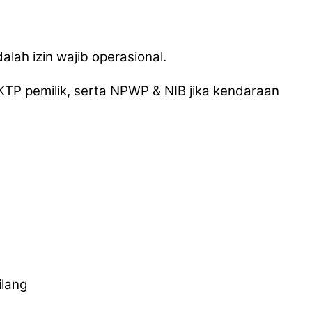
alah izin wajib operasional.
 KTP pemilik, serta NPWP & NIB jika kendaraan
ilang