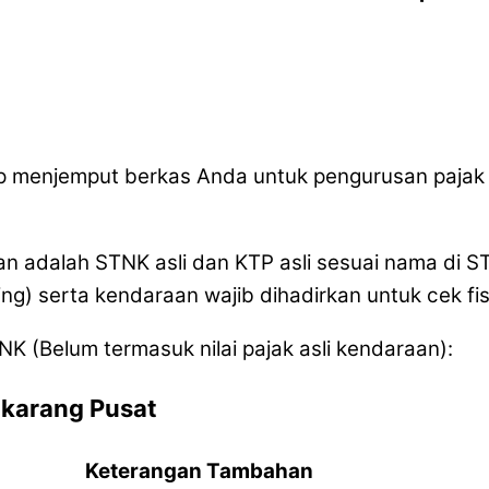
iap menjemput berkas Anda untuk pengurusan paja
n adalah STNK asli dan KTP asli sesuai nama di S
ng) serta kendaraan wajib dihadirkan untuk cek fi
NK (Belum termasuk nilai pajak asli kendaraan):
ikarang Pusat
Keterangan Tambahan