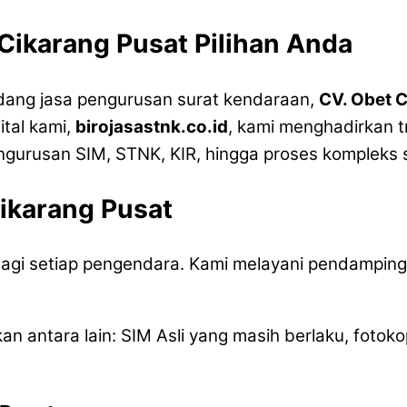
 Cikarang Pusat Pilihan Anda
idang jasa pengurusan surat kendaraan,
CV. Obet 
ital kami,
birojasastnk.co.id
, kami menghadirkan t
rusan SIM, STNK, KIR, hingga proses kompleks se
ikarang Pusat
 bagi setiap pengendara. Kami melayani pendampi
n antara lain: SIM Asli yang masih berlaku, fotoko