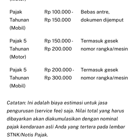
Pajak
Rp 100.000 -
Bebas antre,
Tahunan
Rp 150.000
dokumen dijemput
(Mobil)
Pajak 5
Rp 150.000 -
Termasuk gesek
Tahunan
Rp 200.000
nomor rangka/mesin
(Motor)
Pajak 5
Rp 200.000 -
Termasuk gesek
Tahunan
Rp 300.000
nomor rangka/mesin
(Mobil)
Catatan: Ini adalah biaya estimasi untuk jasa
pengurusan (service fee) saja. Nilai total yang harus
dibayarkan akan diakumulasikan dengan nominal
pajak kendaraan asli Anda yang tertera pada lembar
STNK/Notis Pajak.