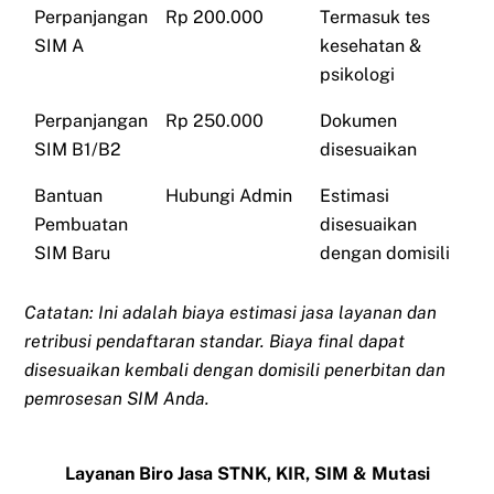
Perpanjangan
Rp 200.000
Termasuk tes
SIM A
kesehatan &
psikologi
Perpanjangan
Rp 250.000
Dokumen
SIM B1/B2
disesuaikan
Bantuan
Hubungi Admin
Estimasi
Pembuatan
disesuaikan
SIM Baru
dengan domisili
Catatan: Ini adalah biaya estimasi jasa layanan dan
retribusi pendaftaran standar. Biaya final dapat
disesuaikan kembali dengan domisili penerbitan dan
pemrosesan SIM Anda.
Layanan Biro Jasa STNK, KIR, SIM & Mutasi