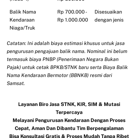
Balik Nama
Rp 700.000 -
Disesuaikan
Kendaraan
Rp 1.000.000
dengan jenis
Niaga/Truk
Catatan: Ini adalah biaya estimasi khusus untuk jasa
pengurusan pengajuan balik nama. Nominal ini belum
termasuk biaya PNBP (Penerimaan Negara Bukan
Pajak) untuk cetak BPKB/STNK baru serta Biaya Balik
Nama Kendaraan Bermotor (BBNKB) resmi dari
Samsat.
Layanan Biro Jasa STNK, KIR, SIM & Mutasi
Terpercaya
Melayani Pengurusan Kendaraan Dengan Proses
Cepat, Aman Dan Dibantu Tim Berpengalaman
Bisa Konsultasi Gratis & Proses Mudah Tanpa Ribet