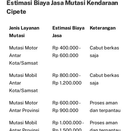
Estimasi Biaya Jasa Mutasi Kendaraan
Cipete
Jenis Layanan
Estimasi Biaya
Keterangan
Mutasi
Jasa
Mutasi Motor
Rp 400.000 -
Cabut berkas
Antar
Rp 600.000
saja
Kota/Samsat
Mutasi Mobil
Rp 800.000 -
Cabut berkas
Antar
Rp 1.200.000
saja
Kota/Samsat
Mutasi Motor
Rp 600.000 -
Proses aman
Antar Provinsi
Rp 900.000
dan terpantau
Mutasi Mobil
Rp 1.000.000 -
Proses aman
Antar Provinsi
Rp 1.500.000
dan terpantau