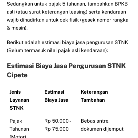
Sedangkan untuk pajak 5 tahunan, tambahkan BPKB
asli (atau surat keterangan leasing) serta kendaraan
wajib dihadirkan untuk cek fisik (gesek nomor rangka
& mesin).
Berikut adalah estimasi biaya jasa pengurusan STNK
(Belum termasuk nilai pajak asli kendaraan):
Estimasi Biaya Jasa Pengurusan STNK
Cipete
Jenis
Estimasi
Keterangan
Layanan
Biaya Jasa
Tambahan
STNK
Pajak
Rp 50.000 -
Bebas antre,
Tahunan
Rp 75.000
dokumen dijemput
(Motor)