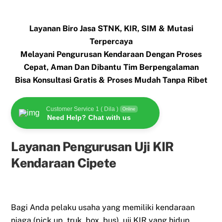
Layanan Biro Jasa STNK, KIR, SIM & Mutasi
Terpercaya
Melayani Pengurusan Kendaraan Dengan Proses
Cepat, Aman Dan Dibantu Tim Berpengalaman
Bisa Konsultasi Gratis & Proses Mudah Tanpa Ribet
Customer Service 1 ( Dila )
Online
Need Help? Chat with us
Layanan Pengurusan Uji KIR
Kendaraan Cipete
Bagi Anda pelaku usaha yang memiliki kendaraan
niaga (pick up, truk, box, bus), uji KIR yang hidup