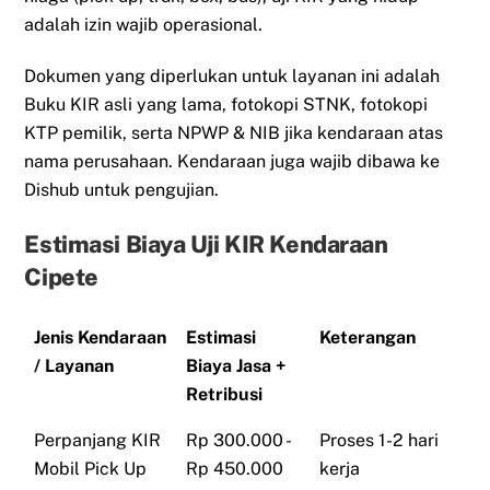
adalah izin wajib operasional.
Dokumen yang diperlukan untuk layanan ini adalah
Buku KIR asli yang lama, fotokopi STNK, fotokopi
KTP pemilik, serta NPWP & NIB jika kendaraan atas
nama perusahaan. Kendaraan juga wajib dibawa ke
Dishub untuk pengujian.
Estimasi Biaya Uji KIR Kendaraan
Cipete
Jenis Kendaraan
Estimasi
Keterangan
/ Layanan
Biaya Jasa +
Retribusi
Perpanjang KIR
Rp 300.000 -
Proses 1-2 hari
Mobil Pick Up
Rp 450.000
kerja