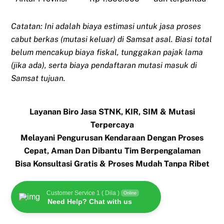
Catatan: Ini adalah biaya estimasi untuk jasa proses
cabut berkas (mutasi keluar) di Samsat asal. Biasi total
belum mencakup biaya fiskal, tunggakan pajak lama
(jika ada), serta biaya pendaftaran mutasi masuk di
Samsat tujuan.
Layanan Biro Jasa STNK, KIR, SIM & Mutasi
Terpercaya
Melayani Pengurusan Kendaraan Dengan Proses
Cepat, Aman Dan Dibantu Tim Berpengalaman
Bisa Konsultasi Gratis & Proses Mudah Tanpa Ribet
Customer Service 1 ( Dila )
Online
Need Help? Chat with us