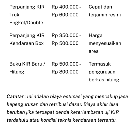
Perpanjang KIR
Rp 400.000 -
Cepat dan
Truk
Rp 600.000
terjamin resmi
Engkel/Double
Perpanjang KIR
Rp 350.000 -
Harga
Kendaraan Box
Rp 500.000
menyesuaikan
area
Buku KIR Baru /
Rp 500.000 -
Termasuk
Hilang
Rp 800.000
pengurusan
berkas hilang
Catatan: Ini adalah biaya estimasi yang mencakup jasa
kepengurusan dan retribusi dasar. Biaya akhir bisa
berubah jika terdapat denda keterlambatan uji KIR
terdahulu atau kondisi teknis kendaraan tertentu.