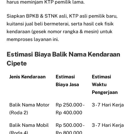
harus meminjam KTP pemilik lama.
Siapkan BPKB & STNK asli, KTP asli pemilik baru,
kuitansi jual beli bermeterai, serta hasil cek fisik
kendaraan (gesek nomor rangka & mesin) untuk
memproses layanan ini.
Estimasi Biaya Balik Nama Kendaraan
Cipete
Jenis Kendaraan
Estimasi
Estimasi
Biaya Jasa
Waktu
Pengerjaan
Balik Nama Motor
Rp 250.000 -
3 - 7 Hari Kerja
(Roda 2)
Rp 400.000
Balik Nama Mobil
Rp 500.000 -
3 - 7 Hari Kerja
(Roda 4)
Rp 800.000