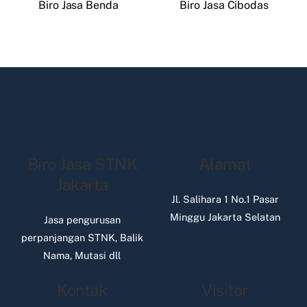
Biro Jasa Benda
Biro Jasa Cibodas
Biro Jasa STNK
Alamat
Jakarta
Jl. Salihara 1 No.1 Pasar
Minggu Jakarta Selatan
Jasa pengurusan
perpanjangan STNK, Balik
Nama, Mutasi dll
Kontak
Visitor