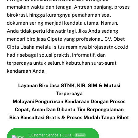
memakan waktu dan tenaga. Antrean panjang, proses
birokrasi, hingga kurangnya pemahaman soal
dokumen sering menjadi kendala utama. Namun,
Anda tidak perlu khawatir lagi. Jika Anda sedang
mencari biro jasa Cipete yang profesional, CV. Obet
Cipta Usaha melalui situs resminya birojasastnk.co.id
hadir sebagai solusi praktis, informatif, dan
terpercaya untuk seluruh kebutuhan surat-surat
kendaraan Anda.
Layanan Biro Jasa STNK, KIR, SIM & Mutasi
Terpercaya
Melayani Pengurusan Kendaraan Dengan Proses
Cepat, Aman Dan Dibantu Tim Berpengalaman
Bisa Konsultasi Gratis & Proses Mudah Tanpa Ribet
Customer Service 1 ( Dila )
Online