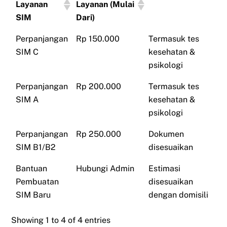
Layanan
Layanan (Mulai
SIM
Dari)
Perpanjangan
Rp 150.000
Termasuk tes
SIM C
kesehatan &
psikologi
Perpanjangan
Rp 200.000
Termasuk tes
SIM A
kesehatan &
psikologi
Perpanjangan
Rp 250.000
Dokumen
SIM B1/B2
disesuaikan
Bantuan
Hubungi Admin
Estimasi
Pembuatan
disesuaikan
SIM Baru
dengan domisili
Showing 1 to 4 of 4 entries