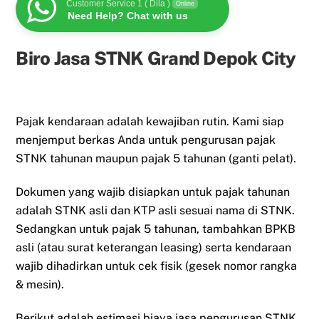
Customer Service 1 ( Dila )
Online
Need Help? Chat with us
Biro Jasa STNK Grand Depok City
Pajak kendaraan adalah kewajiban rutin. Kami siap
menjemput berkas Anda untuk pengurusan pajak
STNK tahunan maupun pajak 5 tahunan (ganti pelat).
Dokumen yang wajib disiapkan untuk pajak tahunan
adalah STNK asli dan KTP asli sesuai nama di STNK.
Sedangkan untuk pajak 5 tahunan, tambahkan BPKB
asli (atau surat keterangan leasing) serta kendaraan
wajib dihadirkan untuk cek fisik (gesek nomor rangka
& mesin).
Berikut adalah estimasi biaya jasa pengurusan STNK