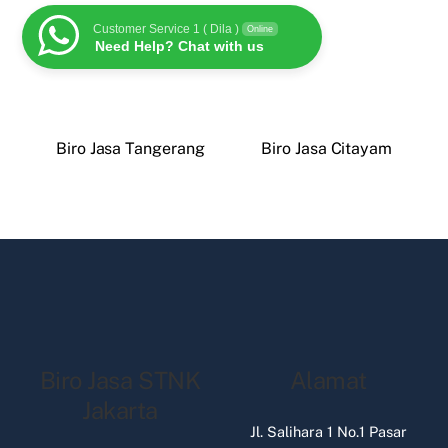
Customer Service 1 ( Dila )
Online
Need Help? Chat with us
Biro Jasa Tangerang
Biro Jasa Citayam
Biro Jasa STNK
Alamat
Jakarta
Jl. Salihara 1 No.1 Pasar