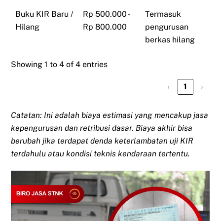
Buku KIR Baru /
Rp 500.000 -
Termasuk
Hilang
Rp 800.000
pengurusan
berkas hilang
Showing 1 to 4 of 4 entries
‹
1
›
Catatan: Ini adalah biaya estimasi yang mencakup jasa
kepengurusan dan retribusi dasar. Biaya akhir bisa
berubah jika terdapat denda keterlambatan uji KIR
terdahulu atau kondisi teknis kendaraan tertentu.