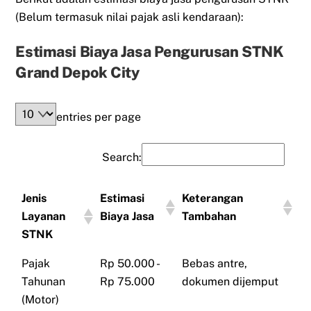
(Belum termasuk nilai pajak asli kendaraan):
Estimasi Biaya Jasa Pengurusan STNK
Grand Depok City
entries per page
Search:
Jenis
Estimasi
Keterangan
Layanan
Biaya Jasa
Tambahan
STNK
Pajak
Rp 50.000 -
Bebas antre,
Tahunan
Rp 75.000
dokumen dijemput
(Motor)