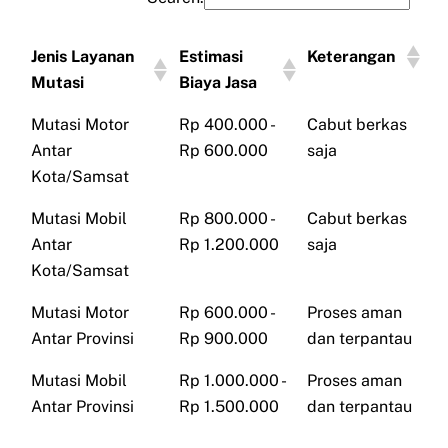
Jenis Layanan
Estimasi
Keterangan
Mutasi
Biaya Jasa
Mutasi Motor
Rp 400.000 -
Cabut berkas
Antar
Rp 600.000
saja
Kota/Samsat
Mutasi Mobil
Rp 800.000 -
Cabut berkas
Antar
Rp 1.200.000
saja
Kota/Samsat
Mutasi Motor
Rp 600.000 -
Proses aman
Antar Provinsi
Rp 900.000
dan terpantau
Mutasi Mobil
Rp 1.000.000 -
Proses aman
Antar Provinsi
Rp 1.500.000
dan terpantau