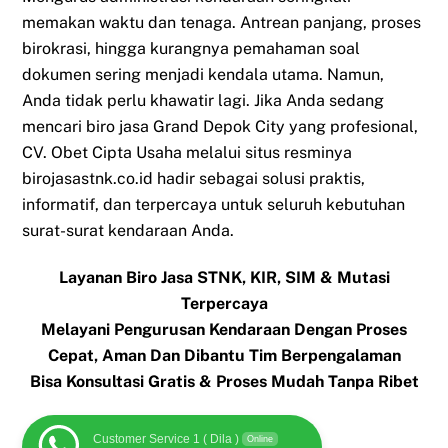
memakan waktu dan tenaga. Antrean panjang, proses
birokrasi, hingga kurangnya pemahaman soal
dokumen sering menjadi kendala utama. Namun,
Anda tidak perlu khawatir lagi. Jika Anda sedang
mencari biro jasa Grand Depok City yang profesional,
CV. Obet Cipta Usaha melalui situs resminya
birojasastnk.co.id hadir sebagai solusi praktis,
informatif, dan terpercaya untuk seluruh kebutuhan
surat-surat kendaraan Anda.
Layanan Biro Jasa STNK, KIR, SIM & Mutasi
Terpercaya
Melayani Pengurusan Kendaraan Dengan Proses
Cepat, Aman Dan Dibantu Tim Berpengalaman
Bisa Konsultasi Gratis & Proses Mudah Tanpa Ribet
Customer Service 1 ( Dila )
Online