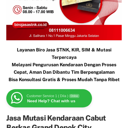
Layanan Biro Jasa STNK, KIR, SIM & Mutasi
Terpercaya
Melayani Pengurusan Kendaraan Dengan Proses
Cepat, Aman Dan Dibantu Tim Berpengalaman
Bisa Konsultasi Gratis & Proses Mudah Tanpa Ribet
Customer Service 1 ( Dila )
Online
Need Help? Chat with us
Jasa Mutasi Kendaraan Cabut
Berkas Grand Depok City