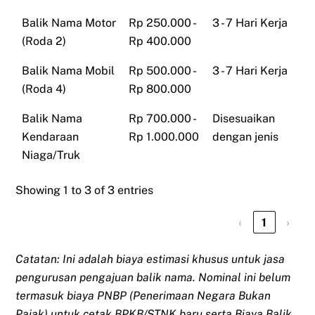
Balik Nama Motor
Rp 250.000 -
3 - 7 Hari Kerja
(Roda 2)
Rp 400.000
Balik Nama Mobil
Rp 500.000 -
3 - 7 Hari Kerja
(Roda 4)
Rp 800.000
Balik Nama
Rp 700.000 -
Disesuaikan
Kendaraan
Rp 1.000.000
dengan jenis
Niaga/Truk
Showing 1 to 3 of 3 entries
‹
1
›
Catatan: Ini adalah biaya estimasi khusus untuk jasa
pengurusan pengajuan balik nama. Nominal ini belum
termasuk biaya PNBP (Penerimaan Negara Bukan
Pajak) untuk cetak BPKB/STNK baru serta Biaya Balik