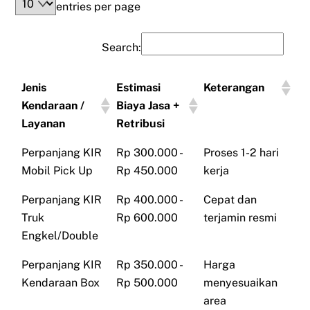
entries per page
Search:
Jenis
Estimasi
Keterangan
Kendaraan /
Biaya Jasa +
Layanan
Retribusi
Perpanjang KIR
Rp 300.000 -
Proses 1-2 hari
Mobil Pick Up
Rp 450.000
kerja
Perpanjang KIR
Rp 400.000 -
Cepat dan
Truk
Rp 600.000
terjamin resmi
Engkel/Double
Perpanjang KIR
Rp 350.000 -
Harga
Kendaraan Box
Rp 500.000
menyesuaikan
area