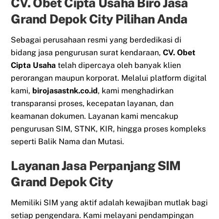
CV. Obet Cipta Usaha Biro Jasa
Grand Depok City Pilihan Anda
Sebagai perusahaan resmi yang berdedikasi di
bidang jasa pengurusan surat kendaraan,
CV. Obet
Cipta Usaha
telah dipercaya oleh banyak klien
perorangan maupun korporat. Melalui platform digital
kami,
birojasastnk.co.id
, kami menghadirkan
transparansi proses, kecepatan layanan, dan
keamanan dokumen. Layanan kami mencakup
pengurusan SIM, STNK, KIR, hingga proses kompleks
seperti Balik Nama dan Mutasi.
Layanan Jasa Perpanjang SIM
Grand Depok City
Memiliki SIM yang aktif adalah kewajiban mutlak bagi
setiap pengendara. Kami melayani pendampingan