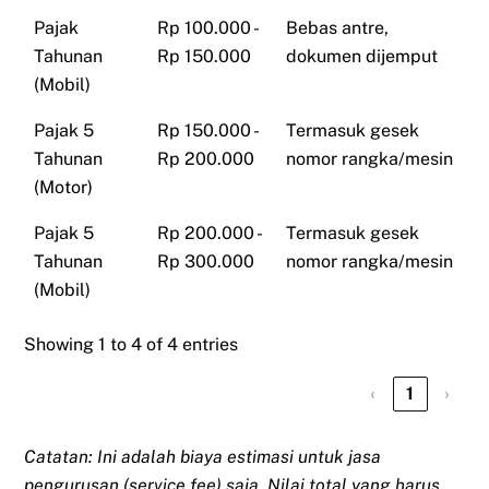
Pajak
Rp 100.000 -
Bebas antre,
Tahunan
Rp 150.000
dokumen dijemput
(Mobil)
Pajak 5
Rp 150.000 -
Termasuk gesek
Tahunan
Rp 200.000
nomor rangka/mesin
(Motor)
Pajak 5
Rp 200.000 -
Termasuk gesek
Tahunan
Rp 300.000
nomor rangka/mesin
(Mobil)
Showing 1 to 4 of 4 entries
‹
1
›
Catatan: Ini adalah biaya estimasi untuk jasa
pengurusan (service fee) saja. Nilai total yang harus