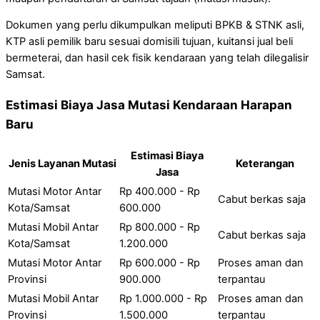
Dokumen yang perlu dikumpulkan meliputi BPKB & STNK asli,
KTP asli pemilik baru sesuai domisili tujuan, kuitansi jual beli
bermeterai, dan hasil cek fisik kendaraan yang telah dilegalisir
Samsat.
Estimasi Biaya Jasa Mutasi Kendaraan Harapan
Baru
Estimasi Biaya
Jenis Layanan Mutasi
Keterangan
Jasa
Mutasi Motor Antar
Rp 400.000 - Rp
Cabut berkas saja
Kota/Samsat
600.000
Mutasi Mobil Antar
Rp 800.000 - Rp
Cabut berkas saja
Kota/Samsat
1.200.000
Mutasi Motor Antar
Rp 600.000 - Rp
Proses aman dan
Provinsi
900.000
terpantau
Mutasi Mobil Antar
Rp 1.000.000 - Rp
Proses aman dan
Provinsi
1.500.000
terpantau