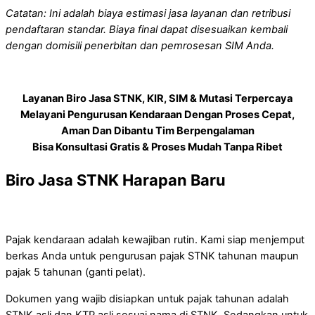
Catatan: Ini adalah biaya estimasi jasa layanan dan retribusi
pendaftaran standar. Biaya final dapat disesuaikan kembali
dengan domisili penerbitan dan pemrosesan SIM Anda.
Layanan Biro Jasa STNK, KIR, SIM & Mutasi Terpercaya
Melayani Pengurusan Kendaraan Dengan Proses Cepat,
Aman Dan Dibantu Tim Berpengalaman
Bisa Konsultasi Gratis & Proses Mudah Tanpa Ribet
Biro Jasa STNK Harapan Baru
Pajak kendaraan adalah kewajiban rutin. Kami siap menjemput
berkas Anda untuk pengurusan pajak STNK tahunan maupun
pajak 5 tahunan (ganti pelat).
Dokumen yang wajib disiapkan untuk pajak tahunan adalah
STNK asli dan KTP asli sesuai nama di STNK. Sedangkan untuk