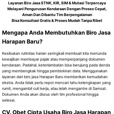
Layanan Biro Jasa STNK, KIR, SIM & Mutasi Terpercaya
Melayani Pengurusan Kendaraan Dengan Proses Cepat,
Aman Dan Dibantu Tim Berpengalaman
Bisa Konsultasi Gratis & Proses Mudah Tanpa Ribet
Mengapa Anda Membutuhkan Biro Jasa
Harapan Baru?
Kesibukan rutinitas harian seringkali membuat kita menunda
kewajiban membayar pajak atau memperpanjang dokumen
kendaraan. Padahal, keterlambatan bisa berujung pada denda
yang membengkak hingga pemblokiran data. Menggunakan
layanan dari biro jasa Harapan Baru memberikan kemudahan
ekstra. Anda tidak perlu repot mencari tahu kelengkapan yang
rumit, mengambil cuti kerja, atau lelah mengantre di Samsat.
Dokumen Anda akan diurus oleh tim profesional hingga
selesai.
CV. Obet Cipta Usaha Biro Jasa Harapan