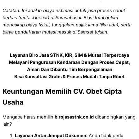
Catatan: Ini adalah biaya estimasi untuk jasa proses cabut
berkas (mutasi keluar) di Samsat asal. Biasi total belum
mencakup biaya fiskal, tunggakan pajak lama (jika ada), serta
biaya pendaftaran mutasi masuk di Samsat tujuan.
Layanan Biro Jasa STNK, KIR, SIM & Mutasi Terpercaya
Melayani Pengurusan Kendaraan Dengan Proses Cepat,
Aman Dan Dibantu Tim Berpengalaman
Bisa Konsultasi Gratis & Proses Mudah Tanpa Ribet
Keuntungan Memilih CV. Obet Cipta
Usaha
Mengapa harus memilih
birojasastnk.co.id
dibandingkan yang
lain?
Layanan Antar Jemput Dokumen
: Anda tidak perlu