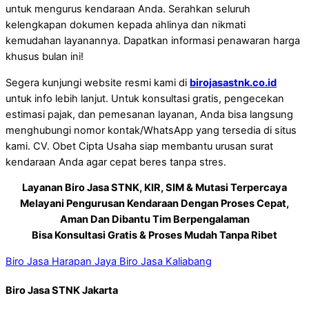
untuk mengurus kendaraan Anda. Serahkan seluruh
kelengkapan dokumen kepada ahlinya dan nikmati
kemudahan layanannya. Dapatkan informasi penawaran harga
khusus bulan ini!
Segera kunjungi website resmi kami di
birojasastnk.co.id
untuk info lebih lanjut. Untuk konsultasi gratis, pengecekan
estimasi pajak, dan pemesanan layanan, Anda bisa langsung
menghubungi nomor kontak/WhatsApp yang tersedia di situs
kami. CV. Obet Cipta Usaha siap membantu urusan surat
kendaraan Anda agar cepat beres tanpa stres.
Layanan Biro Jasa STNK, KIR, SIM & Mutasi Terpercaya
Melayani Pengurusan Kendaraan Dengan Proses Cepat,
Aman Dan Dibantu Tim Berpengalaman
Bisa Konsultasi Gratis & Proses Mudah Tanpa Ribet
Biro Jasa Harapan Jaya
Biro Jasa Kaliabang
Biro Jasa STNK Jakarta