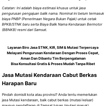
Catatan: Ini adalah biaya estimasi khusus untuk jasa
pengurusan pengajuan balik nama. Nominal ini belum termasuk
biaya PNBP (Penerimaan Negara Bukan Pajak) untuk cetak
BPKB/STNK baru serta Biaya Balik Nama Kendaraan Bermotor
(BBNKB) resmi dari Samsat.
Layanan Biro Jasa STNK, KIR, SIM & Mutasi Terpercaya
Melayani Pengurusan Kendaraan Dengan Proses Cepat,
Aman Dan Dibantu Tim Berpengalaman
Bisa Konsultasi Gratis & Proses Mudah Tanpa Ribet
Jasa Mutasi Kendaraan Cabut Berkas
Harapan Baru
Pindah domisili kota atau provinsi? Anda tentu memerlukan
jasa Mutasi kendaraan, baik cabut berkas (mutasi keluar)
maupun pendaftaran di Samsat tujuan (mutasi masuk).