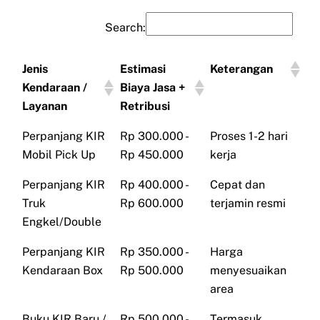
Search:
Jenis
Estimasi
Keterangan
Kendaraan /
Biaya Jasa +
Layanan
Retribusi
Perpanjang KIR
Rp 300.000 -
Proses 1-2 hari
Mobil Pick Up
Rp 450.000
kerja
Perpanjang KIR
Rp 400.000 -
Cepat dan
Truk
Rp 600.000
terjamin resmi
Engkel/Double
Perpanjang KIR
Rp 350.000 -
Harga
Kendaraan Box
Rp 500.000
menyesuaikan
area
Buku KIR Baru /
Rp 500.000 -
Termasuk