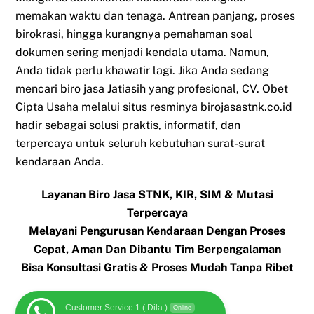
memakan waktu dan tenaga. Antrean panjang, proses
birokrasi, hingga kurangnya pemahaman soal
dokumen sering menjadi kendala utama. Namun,
Anda tidak perlu khawatir lagi. Jika Anda sedang
mencari biro jasa Jatiasih yang profesional, CV. Obet
Cipta Usaha melalui situs resminya birojasastnk.co.id
hadir sebagai solusi praktis, informatif, dan
terpercaya untuk seluruh kebutuhan surat-surat
kendaraan Anda.
Layanan Biro Jasa STNK, KIR, SIM & Mutasi
Terpercaya
Melayani Pengurusan Kendaraan Dengan Proses
Cepat, Aman Dan Dibantu Tim Berpengalaman
Bisa Konsultasi Gratis & Proses Mudah Tanpa Ribet
Customer Service 1 ( Dila )
Online