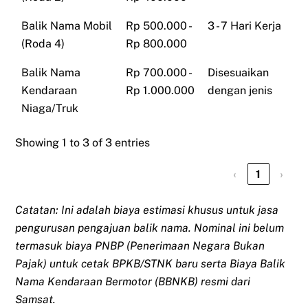
Balik Nama Mobil
Rp 500.000 -
3 - 7 Hari Kerja
(Roda 4)
Rp 800.000
Balik Nama
Rp 700.000 -
Disesuaikan
Kendaraan
Rp 1.000.000
dengan jenis
Niaga/Truk
Showing 1 to 3 of 3 entries
‹
1
›
Catatan: Ini adalah biaya estimasi khusus untuk jasa
pengurusan pengajuan balik nama. Nominal ini belum
termasuk biaya PNBP (Penerimaan Negara Bukan
Pajak) untuk cetak BPKB/STNK baru serta Biaya Balik
Nama Kendaraan Bermotor (BBNKB) resmi dari
Samsat.