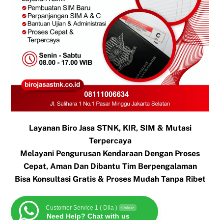
Layanan Biro Jasa STNK, KIR, SIM & Mutasi
Terpercaya
Melayani Pengurusan Kendaraan Dengan Proses
Cepat, Aman Dan Dibantu Tim Berpengalaman
Bisa Konsultasi Gratis & Proses Mudah Tanpa Ribet
Customer Service 1 ( Dila )
Online
Need Help? Chat with us