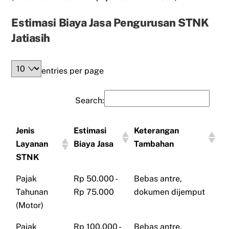
Estimasi Biaya Jasa Pengurusan STNK
Jatiasih
entries per page
Search:
Jenis
Estimasi
Keterangan
Layanan
Biaya Jasa
Tambahan
STNK
Pajak
Rp 50.000 -
Bebas antre,
Tahunan
Rp 75.000
dokumen dijemput
(Motor)
Pajak
Rp 100.000 -
Bebas antre,