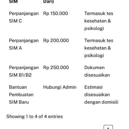
SIM
Dari)
Perpanjangan
Rp 150.000
Termasuk tes
SIM C
kesehatan &
psikologi
Perpanjangan
Rp 200.000
Termasuk tes
SIM A
kesehatan &
psikologi
Perpanjangan
Rp 250.000
Dokumen
SIM B1/B2
disesuaikan
Bantuan
Hubungi Admin
Estimasi
Pembuatan
disesuaikan
SIM Baru
dengan domisili
Showing 1 to 4 of 4 entries