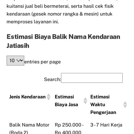
kuitansi jual beli bermeterai, serta hasil cek fisik
kendaraan (gesek nomor rangka & mesin) untuk
memproses layanan ini.
Estimasi Biaya Balik Nama Kendaraan
Jatiasih
entries per page
Search:
Jenis Kendaraan
Estimasi
Estimasi
Biaya Jasa
Waktu
Pengerjaan
Balik Nama Motor
Rp 250.000 -
3 - 7 Hari Kerja
(Roda 2)
Rp 400.000