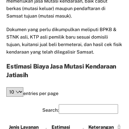
memerlukan jasa Mutasi kendaraan, baik cabut
berkas (mutasi keluar) maupun pendaftaran di
Samsat tujuan (mutasi masuk).
Dokumen yang perlu dikumpulkan meliputi BPKB &
STNK asli, KTP asli pemilik baru sesuai domisili
tujuan, kuitansi jual beli bermeterai, dan hasil cek fisik
kendaraan yang telah dilegalisir Samsat.
Estimasi Biaya Jasa Mutasi Kendaraan
Jatiasih
entries per page
Search:
Jenis Layanan
Estimasi
Keterangan