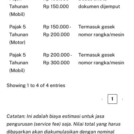
Tahunan
Rp 150.000
dokumen dijemput
(Mobil)
Pajak 5
Rp 150.000 -
Termasuk gesek
Tahunan
Rp 200.000
nomor rangka/mesin
(Motor)
Pajak 5
Rp 200.000 -
Termasuk gesek
Tahunan
Rp 300.000
nomor rangka/mesin
(Mobil)
Showing 1 to 4 of 4 entries
‹
1
›
Catatan: Ini adalah biaya estimasi untuk jasa
pengurusan (service fee) saja. Nilai total yang harus
dibayarkan akan diakumulasikan dengan nominal