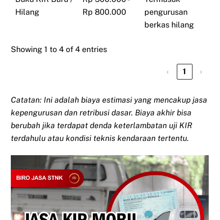
Hilang
Rp 800.000
pengurusan
berkas hilang
Showing 1 to 4 of 4 entries
‹
1
›
Catatan: Ini adalah biaya estimasi yang mencakup jasa
kepengurusan dan retribusi dasar. Biaya akhir bisa
berubah jika terdapat denda keterlambatan uji KIR
terdahulu atau kondisi teknis kendaraan tertentu.