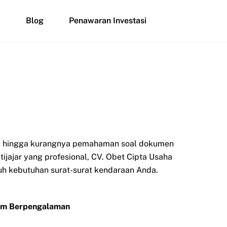
i
Blog
Penawaran Investasi
si, hingga kurangnya pemahaman soal dokumen
tijajar yang profesional, CV. Obet Cipta Usaha
uruh kebutuhan surat-surat kendaraan Anda.
Tim Berpengalaman