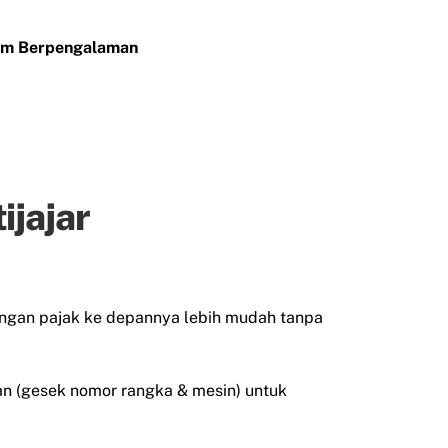
Tim Berpengalaman
ijajar
ngan pajak ke depannya lebih mudah tanpa
raan (gesek nomor rangka & mesin) untuk