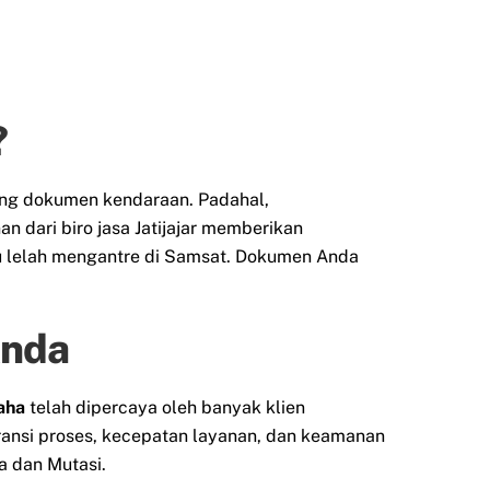
?
ang dokumen kendaraan. Padahal,
dari biro jasa Jatijajar memberikan
au lelah mengantre di Samsat. Dokumen Anda
Anda
aha
telah dipercaya oleh banyak klien
ransi proses, kecepatan layanan, dan keamanan
 dan Mutasi.