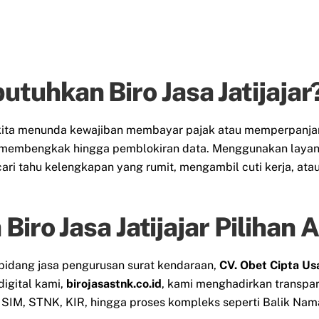
uhkan Biro Jasa Jatijajar
t kita menunda kewajiban membayar pajak atau memperpanj
membengkak hingga pemblokiran data. Menggunakan layanan 
ari tahu kelengkapan yang rumit, mengambil cuti kerja, at
Biro Jasa Jatijajar Pilihan 
bidang jasa pengurusan surat kendaraan,
CV. Obet Cipta Us
digital kami,
birojasastnk.co.id
, kami menghadirkan transpa
IM, STNK, KIR, hingga proses kompleks seperti Balik Nama