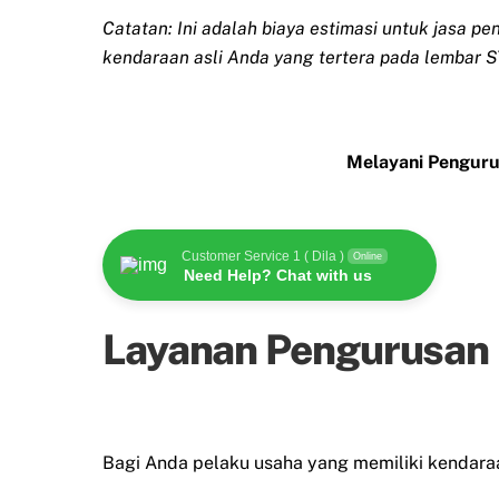
Catatan: Ini adalah biaya estimasi untuk jasa p
kendaraan asli Anda yang tertera pada lembar S
Melayani Penguru
Customer Service 1 ( Dila )
Online
Need Help? Chat with us
Layanan Pengurusan U
Bagi Anda pelaku usaha yang memiliki kendaraan 