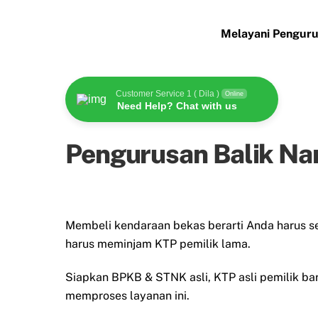
Melayani Penguru
Customer Service 1 ( Dila )
Online
Need Help? Chat with us
Pengurusan Balik Na
Membeli kendaraan bekas berarti Anda harus 
harus meminjam KTP pemilik lama.
Siapkan BPKB & STNK asli, KTP asli pemilik baru
memproses layanan ini.