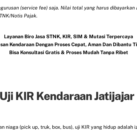
engurusan (service fee) saja. Nilai total yang harus dibayark
TNK/Notis Pajak.
Layanan Biro Jasa STNK, KIR, SIM & Mutasi Terpercaya
san Kendaraan Dengan Proses Cepat, Aman Dan Dibantu 
Bisa Konsultasi Gratis & Proses Mudah Tanpa Ribet
ji KIR Kendaraan Jatijajar
niaga (pick up, truk, box, bus), uji KIR yang hidup adalah iz