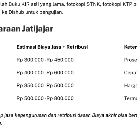
lah Buku KIR asli yang lama, fotokopi STNK, fotokopi KTP p
 ke Dishub untuk pengujian.
raan Jatijajar
Estimasi Biaya Jasa + Retribusi
Kete
Rp 300.000 - Rp 450.000
Prose
Rp 400.000 - Rp 600.000
Cepat
Rp 350.000 - Rp 500.000
Harg
Rp 500.000 - Rp 800.000
Terma
p jasa kepengurusan dan retribusi dasar. Biaya akhir bisa ber
.