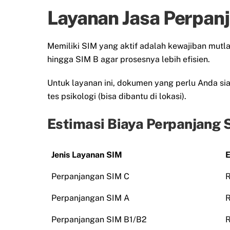
Layanan Jasa Perpanj
Memiliki SIM yang aktif adalah kewajiban mut
hingga SIM B agar prosesnya lebih efisien.
Untuk layanan ini, dokumen yang perlu Anda siap
tes psikologi (bisa dibantu di lokasi).
Estimasi Biaya Perpanjang S
Jenis Layanan SIM
E
Perpanjangan SIM C
R
Perpanjangan SIM A
R
Perpanjangan SIM B1/B2
R