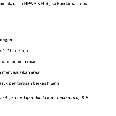
emilik, serta NPWP & NIB jika kendaraan atas
rangan
s 1-2 hari kerja
 dan terjamin resmi
a menyesuaikan area
suk pengurusan berkas hilang
ubah jika terdapat denda keterlambatan uji KIR