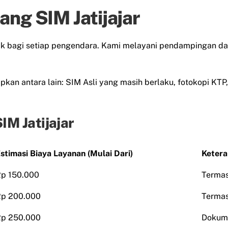
ang SIM Jatijajar
lak bagi setiap pengendara. Kami melayani pendampingan d
kan antara lain: SIM Asli yang masih berlaku, fotokopi KTP, 
IM Jatijajar
stimasi Biaya Layanan (Mulai Dari)
Keter
p 150.000
Termas
p 200.000
Termas
p 250.000
Dokume