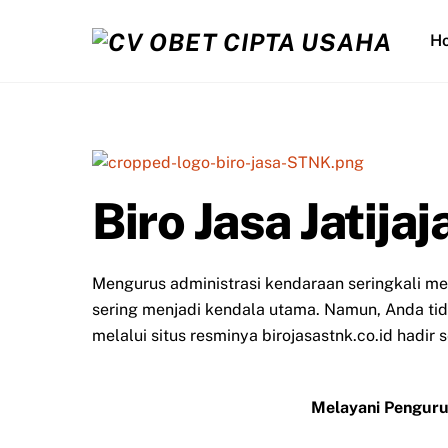
Skip
to
H
content
Biro Jasa Jatijaj
Mengurus administrasi kendaraan seringkali m
sering menjadi kendala utama. Namun, Anda tidak
melalui situs resminya birojasastnk.co.id hadir
Melayani Penguru