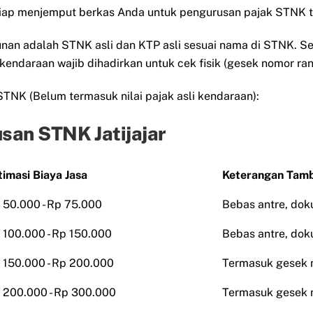
siap menjemput berkas Anda untuk pengurusan pajak STNK t
unan adalah STNK asli dan KTP asli sesuai nama di STNK. 
 kendaraan wajib dihadirkan untuk cek fisik (gesek nomor ra
STNK (Belum termasuk nilai pajak asli kendaraan):
san STNK Jatijajar
timasi Biaya Jasa
Keterangan Tam
 50.000 - Rp 75.000
Bebas antre, do
 100.000 - Rp 150.000
Bebas antre, do
 150.000 - Rp 200.000
Termasuk gesek 
 200.000 - Rp 300.000
Termasuk gesek 