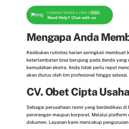
Customer Service 1 ( Dila )
Online
Need Help? Chat with us
Mengapa Anda Membut
Kesibukan rutinitas harian seringkali membua
keterlambatan bisa berujung pada denda yang 
kemudahan ekstra. Anda tidak perlu repot menc
akan diurus oleh tim profesional hingga selesai.
CV. Obet Cipta Usaha 
Sebagai perusahaan resmi yang berdedikasi di 
perorangan maupun korporat. Melalui platform 
dokumen. Layanan kami mencakup pengurusan S