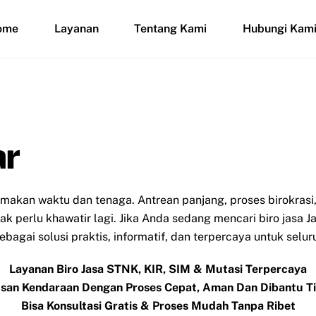
ome
Layanan
Tentang Kami
Hubungi Kam
ar
emakan waktu dan tenaga. Antrean panjang, proses birokra
 perlu khawatir lagi. Jika Anda sedang mencari biro jasa Ja
 sebagai solusi praktis, informatif, dan terpercaya untuk sel
Layanan Biro Jasa STNK, KIR, SIM & Mutasi Terpercaya
san Kendaraan Dengan Proses Cepat, Aman Dan Dibantu 
Bisa Konsultasi Gratis & Proses Mudah Tanpa Ribet