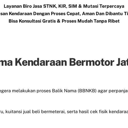
Layanan Biro Jasa STNK, KIR, SIM & Mutasi Terpercaya
san Kendaraan Dengan Proses Cepat, Aman Dan Dibantu 
Bisa Konsultasi Gratis & Proses Mudah Tanpa Ribet
ma Kendaraan Bermotor Jat
segera melakukan proses Balik Nama (BBNKB) agar perpanja
, kuitansi jual beli bermeterai, serta hasil cek fisik kenda