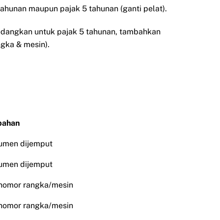
ahunan maupun pajak 5 tahunan (ganti pelat).
Sedangkan untuk pajak 5 tahunan, tambahkan
ngka & mesin).
bahan
kumen dijemput
kumen dijemput
nomor rangka/mesin
nomor rangka/mesin