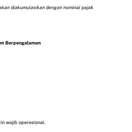
an akan diakumulasikan dengan nominal pajak
Tim Berpengalaman
in wajib operasional.