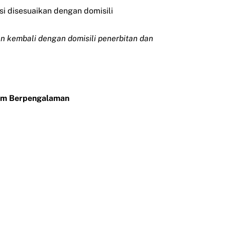
si disesuaikan dengan domisili
kan kembali dengan domisili penerbitan dan
Tim Berpengalaman