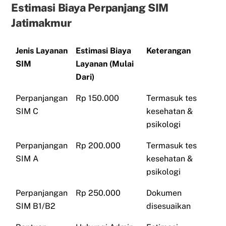
Estimasi Biaya Perpanjang SIM
Jatimakmur
Jenis Layanan
Estimasi Biaya
Keterangan
SIM
Layanan (Mulai
Dari)
Perpanjangan
Rp 150.000
Termasuk tes
SIM C
kesehatan &
psikologi
Perpanjangan
Rp 200.000
Termasuk tes
SIM A
kesehatan &
psikologi
Perpanjangan
Rp 250.000
Dokumen
SIM B1/B2
disesuaikan