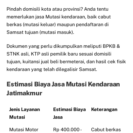
Pindah domisili kota atau provinsi? Anda tentu
memerlukan jasa Mutasi kendaraan, baik cabut
berkas (mutasi keluar) maupun pendaftaran di
Samsat tujuan (mutasi masuk).
Dokumen yang perlu dikumpulkan meliputi BPKB &
STNK asli, KTP asli pemilik baru sesuai domisili
tujuan, kuitansi jual beli bermeterai, dan hasil cek fisik
kendaraan yang telah dilegalisir Samsat.
Estimasi Biaya Jasa Mutasi Kendaraan
Jatimakmur
Jenis Layanan
Estimasi Biaya
Keterangan
Mutasi
Jasa
Mutasi Motor
Rp 400.000 -
Cabut berkas