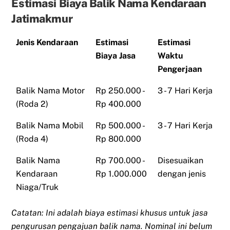
Estimasi Biaya Balik Nama Kendaraan
Jatimakmur
Jenis Kendaraan
Estimasi
Estimasi
Biaya Jasa
Waktu
Pengerjaan
Balik Nama Motor
Rp 250.000 -
3 - 7 Hari Kerja
(Roda 2)
Rp 400.000
Balik Nama Mobil
Rp 500.000 -
3 - 7 Hari Kerja
(Roda 4)
Rp 800.000
Balik Nama
Rp 700.000 -
Disesuaikan
Kendaraan
Rp 1.000.000
dengan jenis
Niaga/Truk
Catatan: Ini adalah biaya estimasi khusus untuk jasa
pengurusan pengajuan balik nama. Nominal ini belum