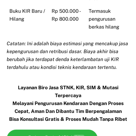
Buku KIR Baru /
Rp 500.000 -
Termasuk
Hilang
Rp 800.000
pengurusan
berkas hilang
Catatan: Ini adalah biaya estimasi yang mencakup jasa
kepengurusan dan retribusi dasar. Biaya akhir bisa
berubah jika terdapat denda keterlambatan uji KIR
terdahulu atau kondisi teknis kendaraan tertentu.
Layanan Biro Jasa STNK, KIR, SIM & Mutasi
Terpercaya
Melayani Pengurusan Kendaraan Dengan Proses
Cepat, Aman Dan Dibantu Tim Berpengalaman
Bisa Konsultasi Gratis & Proses Mudah Tanpa Ribet