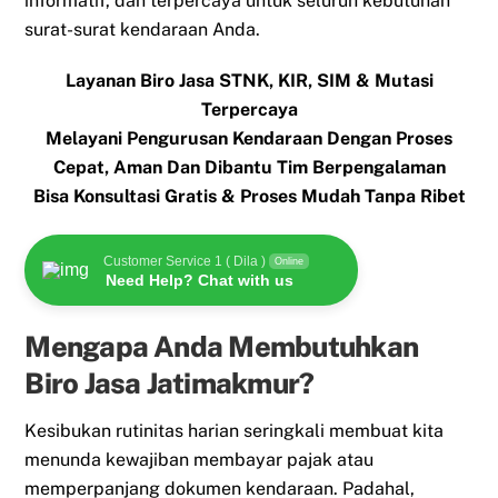
informatif, dan terpercaya untuk seluruh kebutuhan
surat-surat kendaraan Anda.
Layanan Biro Jasa STNK, KIR, SIM & Mutasi
Terpercaya
Melayani Pengurusan Kendaraan Dengan Proses
Cepat, Aman Dan Dibantu Tim Berpengalaman
Bisa Konsultasi Gratis & Proses Mudah Tanpa Ribet
Customer Service 1 ( Dila )
Online
Need Help? Chat with us
Mengapa Anda Membutuhkan
Biro Jasa Jatimakmur?
Kesibukan rutinitas harian seringkali membuat kita
menunda kewajiban membayar pajak atau
memperpanjang dokumen kendaraan. Padahal,