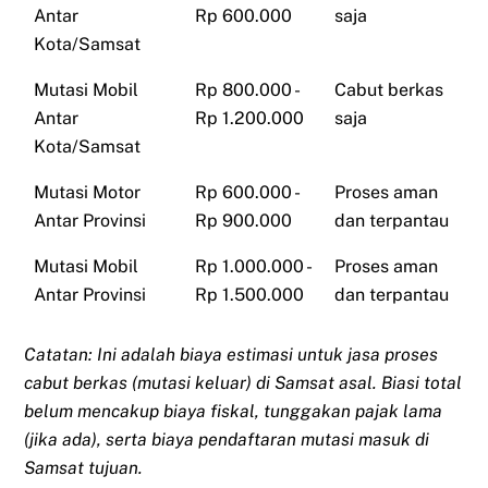
Antar
Rp 600.000
saja
Kota/Samsat
Mutasi Mobil
Rp 800.000 -
Cabut berkas
Antar
Rp 1.200.000
saja
Kota/Samsat
Mutasi Motor
Rp 600.000 -
Proses aman
Antar Provinsi
Rp 900.000
dan terpantau
Mutasi Mobil
Rp 1.000.000 -
Proses aman
Antar Provinsi
Rp 1.500.000
dan terpantau
Catatan: Ini adalah biaya estimasi untuk jasa proses
cabut berkas (mutasi keluar) di Samsat asal. Biasi total
belum mencakup biaya fiskal, tunggakan pajak lama
(jika ada), serta biaya pendaftaran mutasi masuk di
Samsat tujuan.