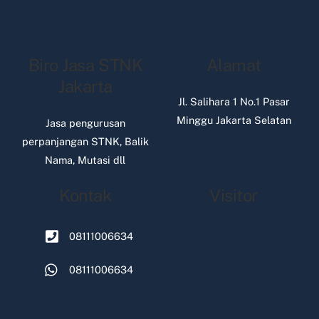
Biro Jasa STNK
Alamat
Jakarta
Jl. Salihara 1 No.1 Pasar
Minggu Jakarta Selatan
Jasa pengurusan
perpanjangan STNK, Balik
Nama, Mutasi dll
Kontak
Visitor
08111006634
08111006634