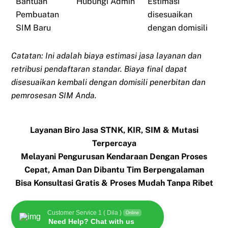
Bantuan
Hubungi Admin
Estimasi
Pembuatan
disesuaikan
SIM Baru
dengan domisili
Catatan: Ini adalah biaya estimasi jasa layanan dan
retribusi pendaftaran standar. Biaya final dapat
disesuaikan kembali dengan domisili penerbitan dan
pemrosesan SIM Anda.
Layanan Biro Jasa STNK, KIR, SIM & Mutasi
Terpercaya
Melayani Pengurusan Kendaraan Dengan Proses
Cepat, Aman Dan Dibantu Tim Berpengalaman
Bisa Konsultasi Gratis & Proses Mudah Tanpa Ribet
Customer Service 1 ( Dila )
Online
Need Help? Chat with us