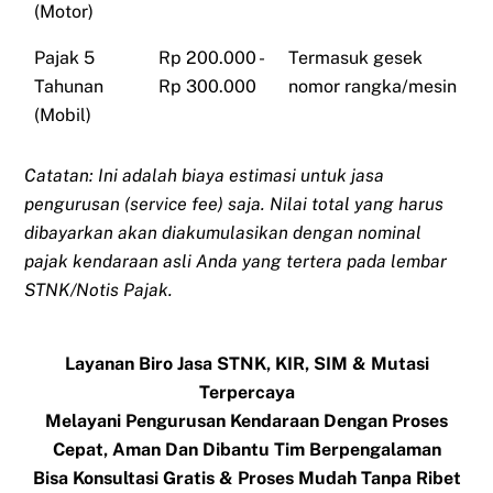
(Motor)
Pajak 5
Rp 200.000 -
Termasuk gesek
Tahunan
Rp 300.000
nomor rangka/mesin
(Mobil)
Catatan: Ini adalah biaya estimasi untuk jasa
pengurusan (service fee) saja. Nilai total yang harus
dibayarkan akan diakumulasikan dengan nominal
pajak kendaraan asli Anda yang tertera pada lembar
STNK/Notis Pajak.
Layanan Biro Jasa STNK, KIR, SIM & Mutasi
Terpercaya
Melayani Pengurusan Kendaraan Dengan Proses
Cepat, Aman Dan Dibantu Tim Berpengalaman
Bisa Konsultasi Gratis & Proses Mudah Tanpa Ribet