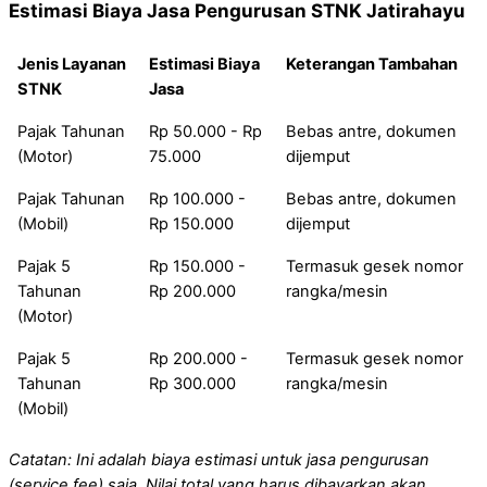
Estimasi Biaya Jasa Pengurusan STNK Jatirahayu
Jenis Layanan
Estimasi Biaya
Keterangan Tambahan
STNK
Jasa
Pajak Tahunan
Rp 50.000 - Rp
Bebas antre, dokumen
(Motor)
75.000
dijemput
Pajak Tahunan
Rp 100.000 -
Bebas antre, dokumen
(Mobil)
Rp 150.000
dijemput
Pajak 5
Rp 150.000 -
Termasuk gesek nomor
Tahunan
Rp 200.000
rangka/mesin
(Motor)
Pajak 5
Rp 200.000 -
Termasuk gesek nomor
Tahunan
Rp 300.000
rangka/mesin
(Mobil)
Catatan: Ini adalah biaya estimasi untuk jasa pengurusan
(service fee) saja. Nilai total yang harus dibayarkan akan