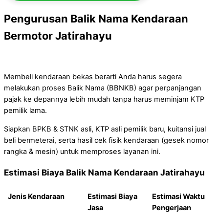
Pengurusan Balik Nama Kendaraan
Bermotor Jatirahayu
Membeli kendaraan bekas berarti Anda harus segera
melakukan proses Balik Nama (BBNKB) agar perpanjangan
pajak ke depannya lebih mudah tanpa harus meminjam KTP
pemilik lama.
Siapkan BPKB & STNK asli, KTP asli pemilik baru, kuitansi jual
beli bermeterai, serta hasil cek fisik kendaraan (gesek nomor
rangka & mesin) untuk memproses layanan ini.
Estimasi Biaya Balik Nama Kendaraan Jatirahayu
Jenis Kendaraan
Estimasi Biaya
Estimasi Waktu
Jasa
Pengerjaan