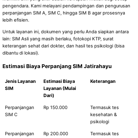
pengendara. Kami melayani pendampingan dan pengurusan
perpanjangan SIM A, SIM C, hingga SIM B agar prosesnya
lebih efisien.
Untuk layanan ini, dokumen yang perlu Anda siapkan antara
lain: SIM Asli yang masih berlaku, fotokopi KTP, surat
keterangan sehat dari dokter, dan hasil tes psikologi (bisa
dibantu di lokasi).
Estimasi Biaya Perpanjang SIM Jatirahayu
Jenis Layanan
Estimasi Biaya
Keterangan
SIM
Layanan (Mulai
Dari)
Perpanjangan
Rp 150.000
Termasuk tes
SIM C
kesehatan &
psikologi
Perpanjangan
Rp 200.000
Termasuk tes