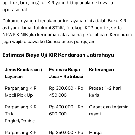
up, truk, box, bus), uji KIR yang hidup adalah izin wajib
operasional.
Dokumen yang diperlukan untuk layanan ini adalah Buku KIR
asli yang lama, fotokopi STNK, fotokopi KTP pemilik, serta
NPWP & NIB jika kendaraan atas nama perusahaan. Kendaraan
juga wajib dibawa ke Dishub untuk pengujian.
Estimasi Biaya Uji KIR Kendaraan Jatirahayu
Jenis Kendaraan /
Estimasi Biaya
Keterangan
Layanan
Jasa + Retribusi
Perpanjang KIR
Rp 300.000 - Rp
Proses 1-2 hari
Mobil Pick Up
450.000
kerja
Perpanjang KIR
Rp 400.000 - Rp
Cepat dan terjamin
Truk
600.000
resmi
Engkel/Double
Perpanjang KIR
Rp 350.000 - Rp
Harga