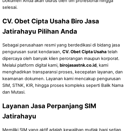
Dokumen Anda akan diurus oleh tim profesional hingga
selesai.
CV. Obet Cipta Usaha Biro Jasa
Jatirahayu Pilihan Anda
Sebagai perusahaan resmi yang berdedikasi di bidang jasa
pengurusan surat kendaraan,
CV. Obet Cipta Usaha
telah
dipercaya oleh banyak klien perorangan maupun korporat.
Melalui platform digital kami,
birojasastnk.co.id
, kami
menghadirkan transparansi proses, kecepatan layanan, dan
keamanan dokumen. Layanan kami mencakup pengurusan
SIM, STNK, KIR, hingga proses kompleks seperti Balik Nama
dan Mutasi.
Layanan Jasa Perpanjang SIM
Jatirahayu
Memiliki SIM yang aktif adalah kewajiban mutlak bagi setiap