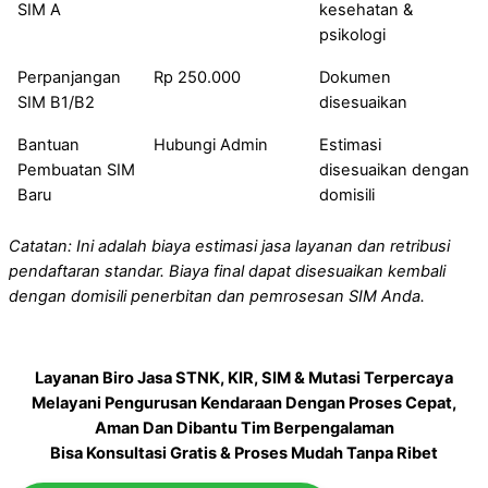
SIM A
kesehatan &
psikologi
Perpanjangan
Rp 250.000
Dokumen
SIM B1/B2
disesuaikan
Bantuan
Hubungi Admin
Estimasi
Pembuatan SIM
disesuaikan dengan
Baru
domisili
Catatan: Ini adalah biaya estimasi jasa layanan dan retribusi
pendaftaran standar. Biaya final dapat disesuaikan kembali
dengan domisili penerbitan dan pemrosesan SIM Anda.
Layanan Biro Jasa STNK, KIR, SIM & Mutasi Terpercaya
Melayani Pengurusan Kendaraan Dengan Proses Cepat,
Aman Dan Dibantu Tim Berpengalaman
Bisa Konsultasi Gratis & Proses Mudah Tanpa Ribet