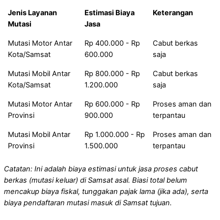
Jenis Layanan
Estimasi Biaya
Keterangan
Mutasi
Jasa
Mutasi Motor Antar
Rp 400.000 - Rp
Cabut berkas
Kota/Samsat
600.000
saja
Mutasi Mobil Antar
Rp 800.000 - Rp
Cabut berkas
Kota/Samsat
1.200.000
saja
Mutasi Motor Antar
Rp 600.000 - Rp
Proses aman dan
Provinsi
900.000
terpantau
Mutasi Mobil Antar
Rp 1.000.000 - Rp
Proses aman dan
Provinsi
1.500.000
terpantau
Catatan: Ini adalah biaya estimasi untuk jasa proses cabut
berkas (mutasi keluar) di Samsat asal. Biasi total belum
mencakup biaya fiskal, tunggakan pajak lama (jika ada), serta
biaya pendaftaran mutasi masuk di Samsat tujuan.