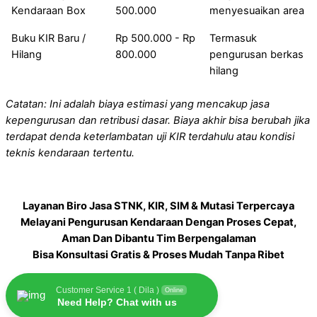
Kendaraan Box
500.000
menyesuaikan area
Buku KIR Baru /
Rp 500.000 - Rp
Termasuk
Hilang
800.000
pengurusan berkas
hilang
Catatan: Ini adalah biaya estimasi yang mencakup jasa
kepengurusan dan retribusi dasar. Biaya akhir bisa berubah jika
terdapat denda keterlambatan uji KIR terdahulu atau kondisi
teknis kendaraan tertentu.
Layanan Biro Jasa STNK, KIR, SIM & Mutasi Terpercaya
Melayani Pengurusan Kendaraan Dengan Proses Cepat,
Aman Dan Dibantu Tim Berpengalaman
Bisa Konsultasi Gratis & Proses Mudah Tanpa Ribet
Customer Service 1 ( Dila )
Online
Need Help? Chat with us