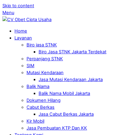
Skip to content
Menu
Home
Layanan
Biro jasa STNK
Biro Jasa STNK Jakarta Terdekat
Perpanjang STNK
SIM
Mutasi Kendaraan
Jasa Mutasi Kendaraan Jakarta
Balik Nama
Balik Nama Mobil Jakarta
Dokumen Hilang
Cabut Berkas
Jasa Cabut Berkas Jakarta
Kir Mobil
Jasa Pembuatan KTP Dan KK
Tentang Kami