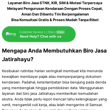
Layanan Biro Jasa STNK, KIR, SIM & Mutasi Terpercaya
Melayani Pengurusan Kendaraan Dengan Proses Cepat,
Aman Dan Dibantu Tim Berpengalaman
Bisa Konsultasi Gratis & Proses Mudah Tanpa Ribet
Customer Service 1 ( Dila )
Online
Need Help? Chat with us
Mengapa Anda Membutuhkan Biro Jasa
Jatirahayu?
Kesibukan rutinitas harian seringkali membuat kita menunda
kewajiban membayar pajak atau memperpanjang dokumen
kendaraan. Padahal, keterlambatan bisa berujung pada denda
yang membengkak hingga pemblokiran data. Menggunakan
layanan dari biro jasa Jatirahayu memberikan kemudahan
ekstra. Anda tidak perlu repot mencari tahu kelengkapan yang
rumit, mengambil cuti kerja, atau lelah mengantre di Samsat.