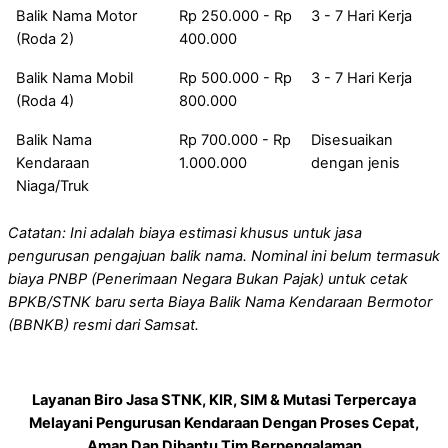
Balik Nama Motor
Rp 250.000 - Rp
3 - 7 Hari Kerja
(Roda 2)
400.000
Balik Nama Mobil
Rp 500.000 - Rp
3 - 7 Hari Kerja
(Roda 4)
800.000
Balik Nama
Rp 700.000 - Rp
Disesuaikan
Kendaraan
1.000.000
dengan jenis
Niaga/Truk
Catatan: Ini adalah biaya estimasi khusus untuk jasa
pengurusan pengajuan balik nama. Nominal ini belum termasuk
biaya PNBP (Penerimaan Negara Bukan Pajak) untuk cetak
BPKB/STNK baru serta Biaya Balik Nama Kendaraan Bermotor
(BBNKB) resmi dari Samsat.
Layanan Biro Jasa STNK, KIR, SIM & Mutasi Terpercaya
Melayani Pengurusan Kendaraan Dengan Proses Cepat,
Aman Dan Dibantu Tim Berpengalaman