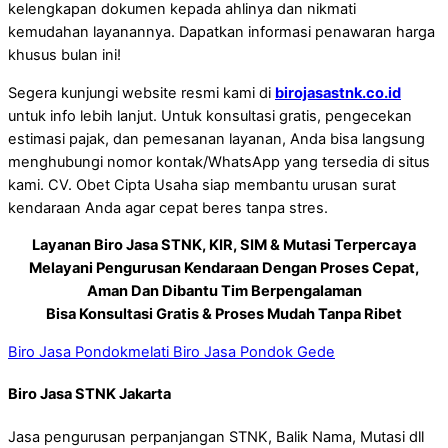
kelengkapan dokumen kepada ahlinya dan nikmati
kemudahan layanannya. Dapatkan informasi penawaran harga
khusus bulan ini!
Segera kunjungi website resmi kami di
birojasastnk.co.id
untuk info lebih lanjut. Untuk konsultasi gratis, pengecekan
estimasi pajak, dan pemesanan layanan, Anda bisa langsung
menghubungi nomor kontak/WhatsApp yang tersedia di situs
kami. CV. Obet Cipta Usaha siap membantu urusan surat
kendaraan Anda agar cepat beres tanpa stres.
Layanan Biro Jasa STNK, KIR, SIM & Mutasi Terpercaya
Melayani Pengurusan Kendaraan Dengan Proses Cepat,
Aman Dan Dibantu Tim Berpengalaman
Bisa Konsultasi Gratis & Proses Mudah Tanpa Ribet
Biro Jasa Pondokmelati
Biro Jasa Pondok Gede
Biro Jasa STNK Jakarta
Jasa pengurusan perpanjangan STNK, Balik Nama, Mutasi dll