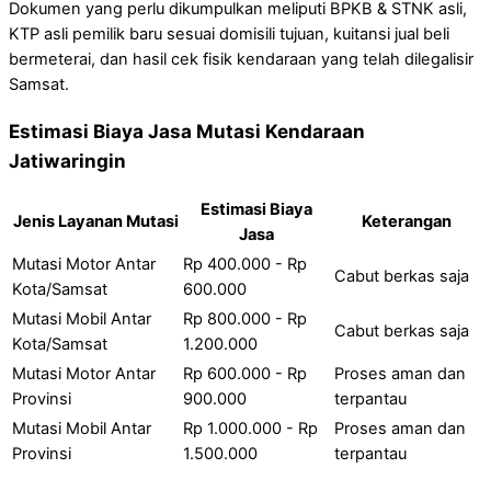
Dokumen yang perlu dikumpulkan meliputi BPKB & STNK asli,
KTP asli pemilik baru sesuai domisili tujuan, kuitansi jual beli
bermeterai, dan hasil cek fisik kendaraan yang telah dilegalisir
Samsat.
Estimasi Biaya Jasa Mutasi Kendaraan
Jatiwaringin
Estimasi Biaya
Jenis Layanan Mutasi
Keterangan
Jasa
Mutasi Motor Antar
Rp 400.000 - Rp
Cabut berkas saja
Kota/Samsat
600.000
Mutasi Mobil Antar
Rp 800.000 - Rp
Cabut berkas saja
Kota/Samsat
1.200.000
Mutasi Motor Antar
Rp 600.000 - Rp
Proses aman dan
Provinsi
900.000
terpantau
Mutasi Mobil Antar
Rp 1.000.000 - Rp
Proses aman dan
Provinsi
1.500.000
terpantau