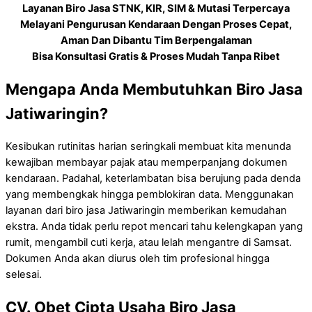
Layanan Biro Jasa STNK, KIR, SIM & Mutasi Terpercaya
Melayani Pengurusan Kendaraan Dengan Proses Cepat,
Aman Dan Dibantu Tim Berpengalaman
Bisa Konsultasi Gratis & Proses Mudah Tanpa Ribet
Mengapa Anda Membutuhkan Biro Jasa
Jatiwaringin?
Kesibukan rutinitas harian seringkali membuat kita menunda
kewajiban membayar pajak atau memperpanjang dokumen
kendaraan. Padahal, keterlambatan bisa berujung pada denda
yang membengkak hingga pemblokiran data. Menggunakan
layanan dari biro jasa Jatiwaringin memberikan kemudahan
ekstra. Anda tidak perlu repot mencari tahu kelengkapan yang
rumit, mengambil cuti kerja, atau lelah mengantre di Samsat.
Dokumen Anda akan diurus oleh tim profesional hingga
selesai.
CV. Obet Cipta Usaha Biro Jasa