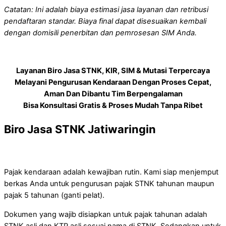
Catatan: Ini adalah biaya estimasi jasa layanan dan retribusi
pendaftaran standar. Biaya final dapat disesuaikan kembali
dengan domisili penerbitan dan pemrosesan SIM Anda.
Layanan Biro Jasa STNK, KIR, SIM & Mutasi Terpercaya
Melayani Pengurusan Kendaraan Dengan Proses Cepat,
Aman Dan Dibantu Tim Berpengalaman
Bisa Konsultasi Gratis & Proses Mudah Tanpa Ribet
Biro Jasa STNK Jatiwaringin
Pajak kendaraan adalah kewajiban rutin. Kami siap menjemput
berkas Anda untuk pengurusan pajak STNK tahunan maupun
pajak 5 tahunan (ganti pelat).
Dokumen yang wajib disiapkan untuk pajak tahunan adalah
STNK asli dan KTP asli sesuai nama di STNK. Sedangkan untuk