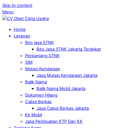
Skip to content
Menu
Home
Layanan
Biro jasa STNK
Biro Jasa STNK Jakarta Terdekat
Perpanjang STNK
SIM
Mutasi Kendaraan
Jasa Mutasi Kendaraan Jakarta
Balik Nama
Balik Nama Mobil Jakarta
Dokumen Hilang
Cabut Berkas
Jasa Cabut Berkas Jakarta
Kir Mobil
Jasa Pembuatan KTP Dan KK
Tentang Kami