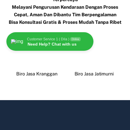
Melayani Pengurusan Kendaraan Dengan Proses
Cepat, Aman Dan Dibantu Tim Berpengalaman
Bisa Konsultasi Gratis & Proses Mudah Tanpa Ribet
Customer Service 1 ( Dila )
Online
Need Help? Chat with us
Biro Jasa Kranggan
Biro Jasa Jatimurni