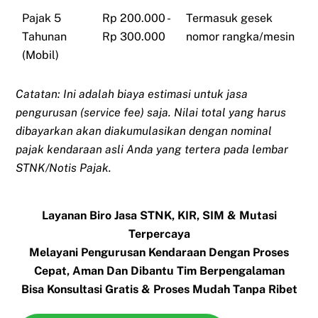
Pajak 5
Rp 200.000 -
Termasuk gesek
Tahunan
Rp 300.000
nomor rangka/mesin
(Mobil)
Catatan: Ini adalah biaya estimasi untuk jasa
pengurusan (service fee) saja. Nilai total yang harus
dibayarkan akan diakumulasikan dengan nominal
pajak kendaraan asli Anda yang tertera pada lembar
STNK/Notis Pajak.
Layanan Biro Jasa STNK, KIR, SIM & Mutasi
Terpercaya
Melayani Pengurusan Kendaraan Dengan Proses
Cepat, Aman Dan Dibantu Tim Berpengalaman
Bisa Konsultasi Gratis & Proses Mudah Tanpa Ribet