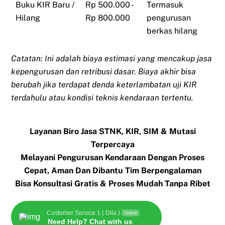
Buku KIR Baru /
Rp 500.000 -
Termasuk
Hilang
Rp 800.000
pengurusan
berkas hilang
Catatan: Ini adalah biaya estimasi yang mencakup jasa
kepengurusan dan retribusi dasar. Biaya akhir bisa
berubah jika terdapat denda keterlambatan uji KIR
terdahulu atau kondisi teknis kendaraan tertentu.
Layanan Biro Jasa STNK, KIR, SIM & Mutasi
Terpercaya
Melayani Pengurusan Kendaraan Dengan Proses
Cepat, Aman Dan Dibantu Tim Berpengalaman
Bisa Konsultasi Gratis & Proses Mudah Tanpa Ribet
Customer Service 1 ( Dila )
Online
Need Help? Chat with us