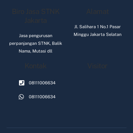
Biro Jasa STNK
Alamat
Jakarta
Jl. Salihara 1 No.1 Pasar
Minggu Jakarta Selatan
Jasa pengurusan
perpanjangan STNK, Balik
Nama, Mutasi dll
Kontak
Visitor
08111006634
08111006634