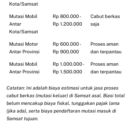
Kota/Samsat
Mutasi Mobil
Rp 800.000 -
Cabut berkas
Antar
Rp 1.200.000
saja
Kota/Samsat
Mutasi Motor
Rp 600.000 -
Proses aman
Antar Provinsi
Rp 900.000
dan terpantau
Mutasi Mobil
Rp 1.000.000 -
Proses aman
Antar Provinsi
Rp 1.500.000
dan terpantau
Catatan: Ini adalah biaya estimasi untuk jasa proses
cabut berkas (mutasi keluar) di Samsat asal. Biasi total
belum mencakup biaya fiskal, tunggakan pajak lama
(jika ada), serta biaya pendaftaran mutasi masuk di
Samsat tujuan.