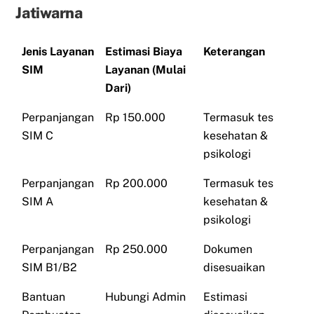
Jatiwarna
Jenis Layanan
Estimasi Biaya
Keterangan
SIM
Layanan (Mulai
Dari)
Perpanjangan
Rp 150.000
Termasuk tes
SIM C
kesehatan &
psikologi
Perpanjangan
Rp 200.000
Termasuk tes
SIM A
kesehatan &
psikologi
Perpanjangan
Rp 250.000
Dokumen
SIM B1/B2
disesuaikan
Bantuan
Hubungi Admin
Estimasi