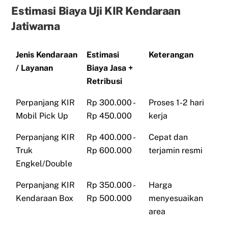
Estimasi Biaya Uji KIR Kendaraan
Jatiwarna
Jenis Kendaraan
Estimasi
Keterangan
/ Layanan
Biaya Jasa +
Retribusi
Perpanjang KIR
Rp 300.000 -
Proses 1-2 hari
Mobil Pick Up
Rp 450.000
kerja
Perpanjang KIR
Rp 400.000 -
Cepat dan
Truk
Rp 600.000
terjamin resmi
Engkel/Double
Perpanjang KIR
Rp 350.000 -
Harga
Kendaraan Box
Rp 500.000
menyesuaikan
area