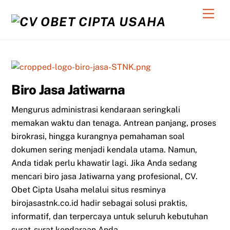
Skip
Men
to
content
Biro Jasa Jatiwarna
Mengurus administrasi kendaraan seringkali
memakan waktu dan tenaga. Antrean panjang, proses
birokrasi, hingga kurangnya pemahaman soal
dokumen sering menjadi kendala utama. Namun,
Anda tidak perlu khawatir lagi. Jika Anda sedang
mencari biro jasa Jatiwarna yang profesional, CV.
Obet Cipta Usaha melalui situs resminya
birojasastnk.co.id hadir sebagai solusi praktis,
informatif, dan terpercaya untuk seluruh kebutuhan
surat-surat kendaraan Anda.