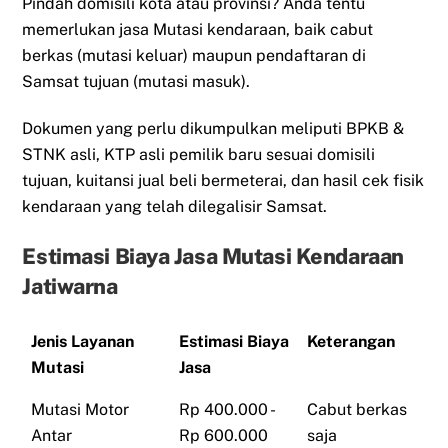
Pindah domisili kota atau provinsi? Anda tentu
memerlukan jasa Mutasi kendaraan, baik cabut
berkas (mutasi keluar) maupun pendaftaran di
Samsat tujuan (mutasi masuk).
Dokumen yang perlu dikumpulkan meliputi BPKB &
STNK asli, KTP asli pemilik baru sesuai domisili
tujuan, kuitansi jual beli bermeterai, dan hasil cek fisik
kendaraan yang telah dilegalisir Samsat.
Estimasi Biaya Jasa Mutasi Kendaraan
Jatiwarna
Jenis Layanan
Estimasi Biaya
Keterangan
Mutasi
Jasa
Mutasi Motor
Rp 400.000 -
Cabut berkas
Antar
Rp 600.000
saja