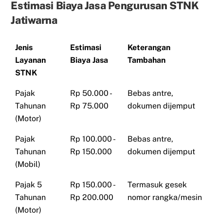
Estimasi Biaya Jasa Pengurusan STNK
Jatiwarna
Jenis
Estimasi
Keterangan
Layanan
Biaya Jasa
Tambahan
STNK
Pajak
Rp 50.000 -
Bebas antre,
Tahunan
Rp 75.000
dokumen dijemput
(Motor)
Pajak
Rp 100.000 -
Bebas antre,
Tahunan
Rp 150.000
dokumen dijemput
(Mobil)
Pajak 5
Rp 150.000 -
Termasuk gesek
Tahunan
Rp 200.000
nomor rangka/mesin
(Motor)