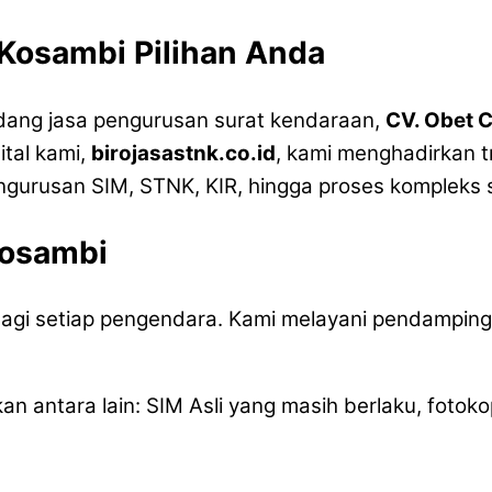
 Kosambi Pilihan Anda
idang jasa pengurusan surat kendaraan,
CV. Obet 
ital kami,
birojasastnk.co.id
, kami menghadirkan t
rusan SIM, STNK, KIR, hingga proses kompleks se
Kosambi
 bagi setiap pengendara. Kami melayani pendampi
n antara lain: SIM Asli yang masih berlaku, fotoko