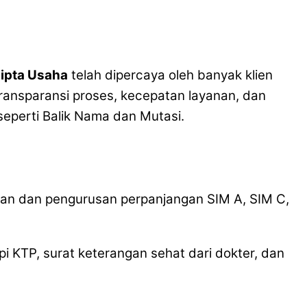
Cipta Usaha
telah dipercaya oleh banyak klien
ransparansi proses, kecepatan layanan, dan
perti Balik Nama dan Mutasi.
ngan dan pengurusan perpanjangan SIM A, SIM C,
pi KTP, surat keterangan sehat dari dokter, dan