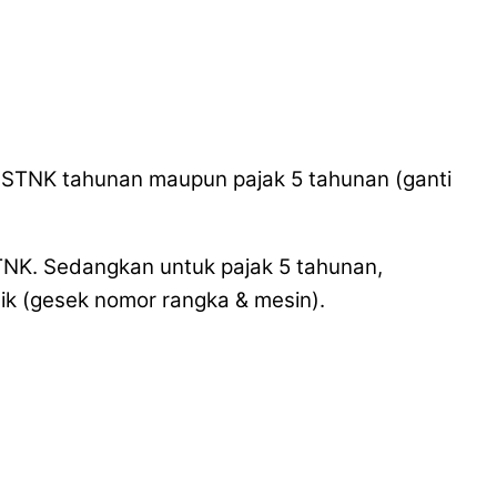
k STNK tahunan maupun pajak 5 tahunan (ganti
TNK. Sedangkan untuk pajak 5 tahunan,
sik (gesek nomor rangka & mesin).