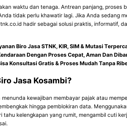
akan waktu dan tenaga. Antrean panjang, proses b
a tidak perlu khawatir lagi. Jika Anda sedang men
tnk.co.id hadir sebagai solusi praktis, informatif,
yanan Biro Jasa STNK, KIR, SIM & Mutasi Terperc
Kendaraan Dengan Proses Cepat, Aman Dan Diba
isa Konsultasi Gratis & Proses Mudah Tanpa Rib
ro Jasa Kosambi?
kita menunda kewajiban membayar pajak atau memp
embengkak hingga pemblokiran data. Menggunakan
i tahu kelengkapan yang rumit, mengambil cuti ker
sai.