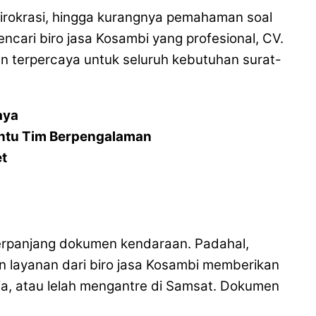
irokrasi, hingga kurangnya pemahaman soal
cari biro jasa Kosambi yang profesional, CV.
 dan terpercaya untuk seluruh kebutuhan surat-
aya
ntu Tim Berpengalaman
et
erpanjang dokumen kendaraan. Padahal,
 layanan dari biro jasa Kosambi memberikan
ja, atau lelah mengantre di Samsat. Dokumen