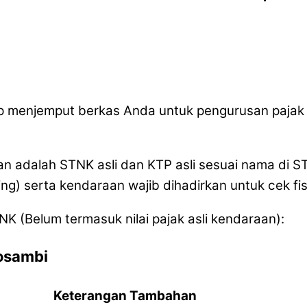
iap menjemput berkas Anda untuk pengurusan paja
n adalah STNK asli dan KTP asli sesuai nama di S
ng) serta kendaraan wajib dihadirkan untuk cek fi
NK (Belum termasuk nilai pajak asli kendaraan):
osambi
Keterangan Tambahan