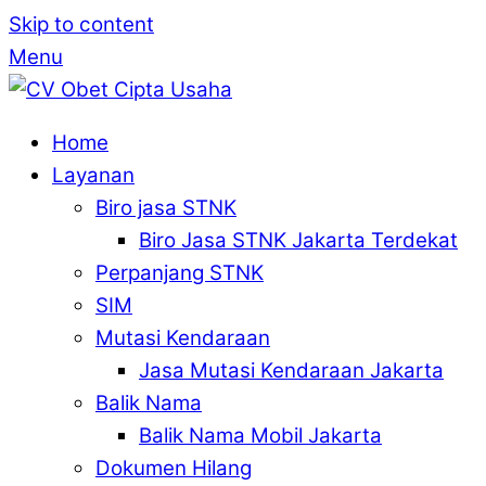
Skip to content
Menu
Home
Layanan
Biro jasa STNK
Biro Jasa STNK Jakarta Terdekat
Perpanjang STNK
SIM
Mutasi Kendaraan
Jasa Mutasi Kendaraan Jakarta
Balik Nama
Balik Nama Mobil Jakarta
Dokumen Hilang