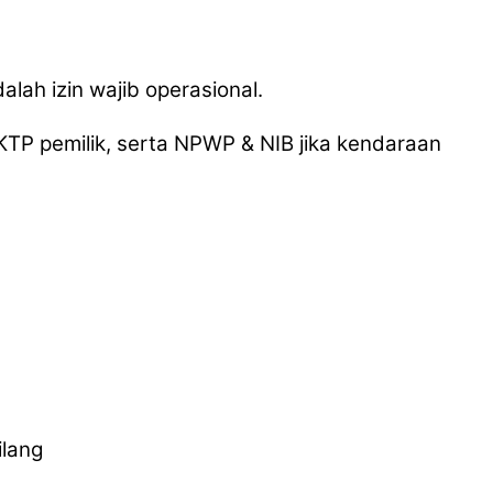
alah izin wajib operasional.
 KTP pemilik, serta NPWP & NIB jika kendaraan
ilang