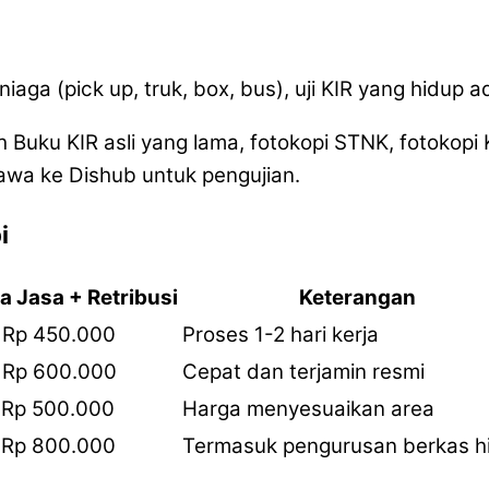
ga (pick up, truk, box, bus), uji KIR yang hidup ad
 Buku KIR asli yang lama, fotokopi STNK, fotokopi
awa ke Dishub untuk pengujian.
i
a Jasa + Retribusi
Keterangan
 Rp 450.000
Proses 1-2 hari kerja
 Rp 600.000
Cepat dan terjamin resmi
 Rp 500.000
Harga menyesuaikan area
 Rp 800.000
Termasuk pengurusan berkas h