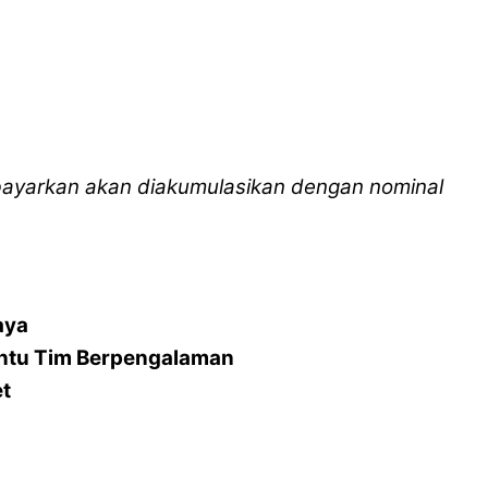
 dibayarkan akan diakumulasikan dengan nominal
aya
ntu Tim Berpengalaman
et