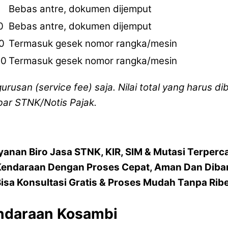
Bebas antre, dokumen dijemput
0
Bebas antre, dokumen dijemput
0
Termasuk gesek nomor rangka/mesin
00
Termasuk gesek nomor rangka/mesin
gurusan (service fee) saja. Nilai total yang harus
bar STNK/Notis Pajak.
yanan Biro Jasa STNK, KIR, SIM & Mutasi Terperc
Kendaraan Dengan Proses Cepat, Aman Dan Diba
isa Konsultasi Gratis & Proses Mudah Tanpa Rib
endaraan Kosambi