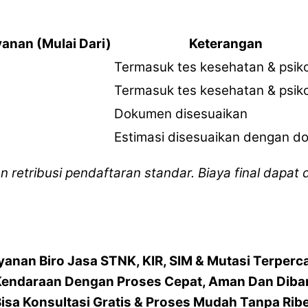
yanan (Mulai Dari)
Keterangan
Termasuk tes kesehatan & psiko
Termasuk tes kesehatan & psiko
Dokumen disesuaikan
Estimasi disesuaikan dengan dom
an retribusi pendaftaran standar. Biaya final dapat
yanan Biro Jasa STNK, KIR, SIM & Mutasi Terperc
Kendaraan Dengan Proses Cepat, Aman Dan Diba
isa Konsultasi Gratis & Proses Mudah Tanpa Rib