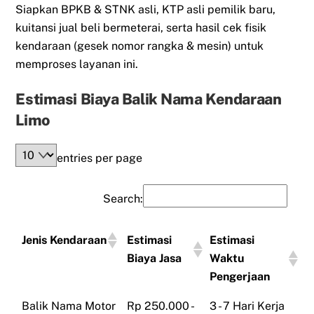
Siapkan BPKB & STNK asli, KTP asli pemilik baru,
kuitansi jual beli bermeterai, serta hasil cek fisik
kendaraan (gesek nomor rangka & mesin) untuk
memproses layanan ini.
Estimasi Biaya Balik Nama Kendaraan
Limo
entries per page
Search:
Jenis Kendaraan
Estimasi
Estimasi
Biaya Jasa
Waktu
Pengerjaan
Balik Nama Motor
Rp 250.000 -
3 - 7 Hari Kerja