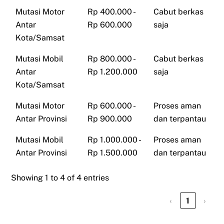
Mutasi Motor
Rp 400.000 -
Cabut berkas
Antar
Rp 600.000
saja
Kota/Samsat
Mutasi Mobil
Rp 800.000 -
Cabut berkas
Antar
Rp 1.200.000
saja
Kota/Samsat
Mutasi Motor
Rp 600.000 -
Proses aman
Antar Provinsi
Rp 900.000
dan terpantau
Mutasi Mobil
Rp 1.000.000 -
Proses aman
Antar Provinsi
Rp 1.500.000
dan terpantau
Showing 1 to 4 of 4 entries
‹
1
›