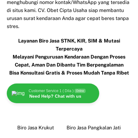
menghubungi nomor kontak/WhatsApp yang tersedia
di situs kami. CV. Obet Cipta Usaha siap membantu
urusan surat kendaraan Anda agar cepat beres tanpa
stres.
Layanan Biro Jasa STNK, KIR, SIM & Mutasi
Terpercaya
Melayani Pengurusan Kendaraan Dengan Proses
Cepat, Aman Dan Dibantu Tim Berpengalaman
Bisa Konsultasi Gratis & Proses Mudah Tanpa Ribet
Customer Service 1 ( Dila )
Online
Need Help? Chat with us
Biro Jasa Krukut
Biro Jasa Pangkalan Jati