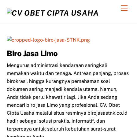
Skip
Men
to
content
Biro Jasa Limo
Mengurus administrasi kendaraan seringkali
memakan waktu dan tenaga. Antrean panjang, proses
birokrasi, hingga kurangnya pemahaman soal
dokumen sering menjadi kendala utama. Namun,
Anda tidak perlu khawatir lagi. Jika Anda sedang
mencari biro jasa Limo yang profesional, CV. Obet
Cipta Usaha melalui situs resminya birojasastnk.co.id
hadir sebagai solusi praktis, informatif, dan
terpercaya untuk seluruh kebutuhan surat-surat
kendaraan Anda.