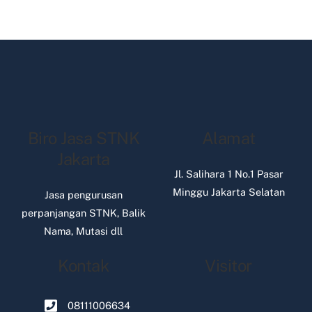
Biro Jasa STNK
Alamat
Jakarta
Jl. Salihara 1 No.1 Pasar
Minggu Jakarta Selatan
Jasa pengurusan
perpanjangan STNK, Balik
Nama, Mutasi dll
Kontak
Visitor
08111006634