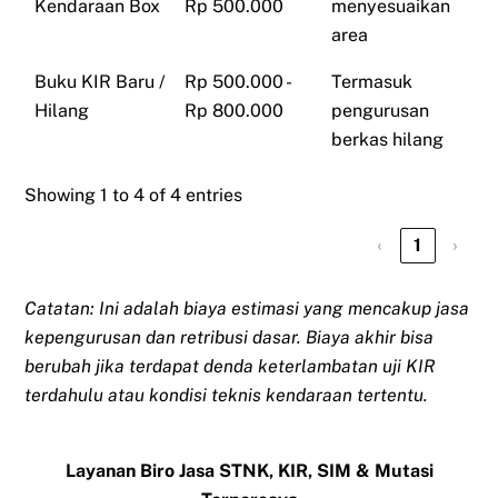
Kendaraan Box
Rp 500.000
menyesuaikan
area
Buku KIR Baru /
Rp 500.000 -
Termasuk
Hilang
Rp 800.000
pengurusan
berkas hilang
Showing 1 to 4 of 4 entries
‹
1
›
Catatan: Ini adalah biaya estimasi yang mencakup jasa
kepengurusan dan retribusi dasar. Biaya akhir bisa
berubah jika terdapat denda keterlambatan uji KIR
terdahulu atau kondisi teknis kendaraan tertentu.
Layanan Biro Jasa STNK, KIR, SIM & Mutasi