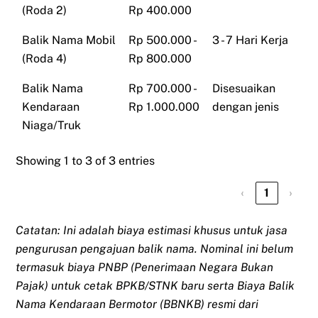
(Roda 2)
Rp 400.000
Balik Nama Mobil
Rp 500.000 -
3 - 7 Hari Kerja
(Roda 4)
Rp 800.000
Balik Nama
Rp 700.000 -
Disesuaikan
Kendaraan
Rp 1.000.000
dengan jenis
Niaga/Truk
Showing 1 to 3 of 3 entries
‹
1
›
Catatan: Ini adalah biaya estimasi khusus untuk jasa
pengurusan pengajuan balik nama. Nominal ini belum
termasuk biaya PNBP (Penerimaan Negara Bukan
Pajak) untuk cetak BPKB/STNK baru serta Biaya Balik
Nama Kendaraan Bermotor (BBNKB) resmi dari