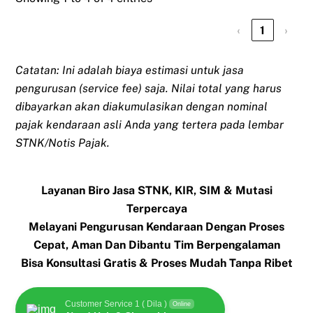
‹
1
›
Catatan: Ini adalah biaya estimasi untuk jasa
pengurusan (service fee) saja. Nilai total yang harus
dibayarkan akan diakumulasikan dengan nominal
pajak kendaraan asli Anda yang tertera pada lembar
STNK/Notis Pajak.
Layanan Biro Jasa STNK, KIR, SIM & Mutasi
Terpercaya
Melayani Pengurusan Kendaraan Dengan Proses
Cepat, Aman Dan Dibantu Tim Berpengalaman
Bisa Konsultasi Gratis & Proses Mudah Tanpa Ribet
Customer Service 1 ( Dila )
Online