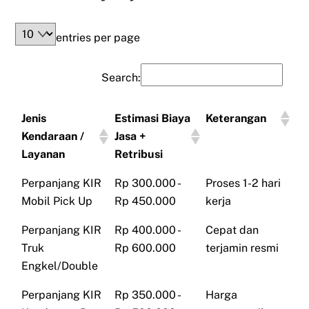
entries per page
Search:
Jenis
Estimasi Biaya
Keterangan
Kendaraan /
Jasa +
Layanan
Retribusi
Perpanjang KIR
Rp 300.000 -
Proses 1-2 hari
Mobil Pick Up
Rp 450.000
kerja
Perpanjang KIR
Rp 400.000 -
Cepat dan
Truk
Rp 600.000
terjamin resmi
Engkel/Double
Perpanjang KIR
Rp 350.000 -
Harga