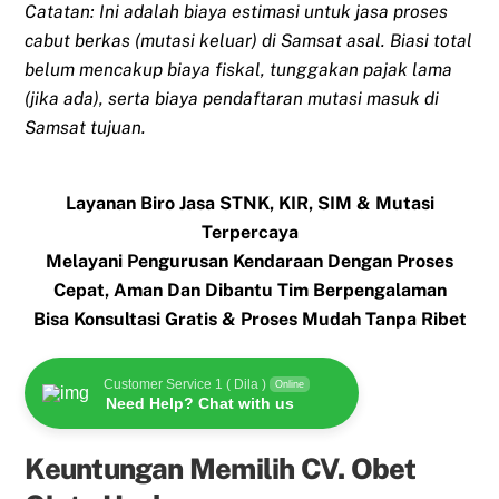
Catatan: Ini adalah biaya estimasi untuk jasa proses
cabut berkas (mutasi keluar) di Samsat asal. Biasi total
belum mencakup biaya fiskal, tunggakan pajak lama
(jika ada), serta biaya pendaftaran mutasi masuk di
Samsat tujuan.
Layanan Biro Jasa STNK, KIR, SIM & Mutasi
Terpercaya
Melayani Pengurusan Kendaraan Dengan Proses
Cepat, Aman Dan Dibantu Tim Berpengalaman
Bisa Konsultasi Gratis & Proses Mudah Tanpa Ribet
Customer Service 1 ( Dila )
Online
Need Help? Chat with us
Keuntungan Memilih CV. Obet