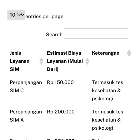
entries per page
Search:
Jenis
Estimasi Biaya
Keterangan
Layanan
Layanan (Mulai
SIM
Dari)
Perpanjangan
Rp 150.000
Termasuk tes
SIM C
kesehatan &
psikologi
Perpanjangan
Rp 200.000
Termasuk tes
SIM A
kesehatan &
psikologi