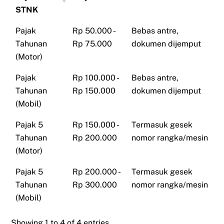
STNK
Pajak
Rp 50.000 -
Bebas antre,
Tahunan
Rp 75.000
dokumen dijemput
(Motor)
Pajak
Rp 100.000 -
Bebas antre,
Tahunan
Rp 150.000
dokumen dijemput
(Mobil)
Pajak 5
Rp 150.000 -
Termasuk gesek
Tahunan
Rp 200.000
nomor rangka/mesin
(Motor)
Pajak 5
Rp 200.000 -
Termasuk gesek
Tahunan
Rp 300.000
nomor rangka/mesin
(Mobil)
Showing 1 to 4 of 4 entries