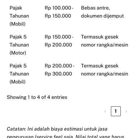
Pajak
Rp 100.000 -
Bebas antre,
Tahunan
Rp 150.000
dokumen dijemput
(Mobil)
Pajak 5
Rp 150.000 -
Termasuk gesek
Tahunan
Rp 200.000
nomor rangka/mesin
(Motor)
Pajak 5
Rp 200.000 -
Termasuk gesek
Tahunan
Rp 300.000
nomor rangka/mesin
(Mobil)
Showing 1 to 4 of 4 entries
‹
1
›
Catatan: Ini adalah biaya estimasi untuk jasa
pengurusan (service fee) saja. Nilai total yang harus