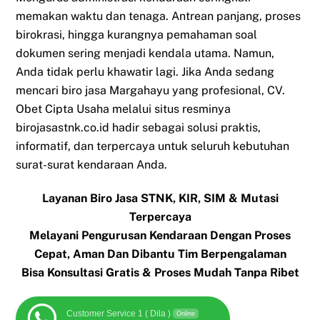
memakan waktu dan tenaga. Antrean panjang, proses
birokrasi, hingga kurangnya pemahaman soal
dokumen sering menjadi kendala utama. Namun,
Anda tidak perlu khawatir lagi. Jika Anda sedang
mencari biro jasa Margahayu yang profesional, CV.
Obet Cipta Usaha melalui situs resminya
birojasastnk.co.id hadir sebagai solusi praktis,
informatif, dan terpercaya untuk seluruh kebutuhan
surat-surat kendaraan Anda.
Layanan Biro Jasa STNK, KIR, SIM & Mutasi
Terpercaya
Melayani Pengurusan Kendaraan Dengan Proses
Cepat, Aman Dan Dibantu Tim Berpengalaman
Bisa Konsultasi Gratis & Proses Mudah Tanpa Ribet
Customer Service 1 ( Dila )
Online