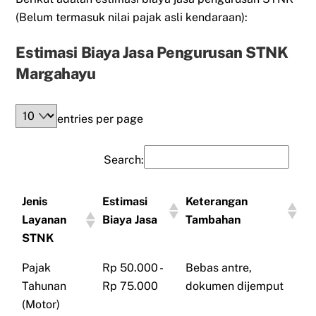
(Belum termasuk nilai pajak asli kendaraan):
Estimasi Biaya Jasa Pengurusan STNK
Margahayu
entries per page
Search:
Jenis
Estimasi
Keterangan
Layanan
Biaya Jasa
Tambahan
STNK
Pajak
Rp 50.000 -
Bebas antre,
Tahunan
Rp 75.000
dokumen dijemput
(Motor)