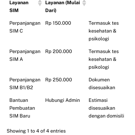
Layanan
Layanan (Mulai
SIM
Dari)
Perpanjangan
Rp 150.000
Termasuk tes
SIM C
kesehatan &
psikologi
Perpanjangan
Rp 200.000
Termasuk tes
SIM A
kesehatan &
psikologi
Perpanjangan
Rp 250.000
Dokumen
SIM B1/B2
disesuaikan
Bantuan
Hubungi Admin
Estimasi
Pembuatan
disesuaikan
SIM Baru
dengan domisili
Showing 1 to 4 of 4 entries