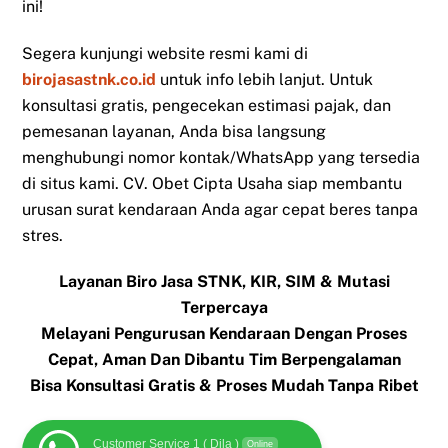
ini!
Segera kunjungi website resmi kami di
birojasastnk.co.id
untuk info lebih lanjut. Untuk
konsultasi gratis, pengecekan estimasi pajak, dan
pemesanan layanan, Anda bisa langsung
menghubungi nomor kontak/WhatsApp yang tersedia
di situs kami. CV. Obet Cipta Usaha siap membantu
urusan surat kendaraan Anda agar cepat beres tanpa
stres.
Layanan Biro Jasa STNK, KIR, SIM & Mutasi
Terpercaya
Melayani Pengurusan Kendaraan Dengan Proses
Cepat, Aman Dan Dibantu Tim Berpengalaman
Bisa Konsultasi Gratis & Proses Mudah Tanpa Ribet
Customer Service 1 ( Dila )
Online