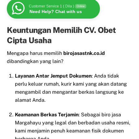
Customer Service 1 ( Dila )
Online
Need Help? Chat with us
Keuntungan Memilih CV. Obet
Cipta Usaha
Mengapa harus memilih
birojasastnk.co.id
dibandingkan yang lain?
Layanan Antar Jemput Dokumen
: Anda tidak
perlu keluar rumah, kurir kami yang akan datang
mengambil dan mengantar berkas langsung ke
alamat Anda.
Keamanan Berkas Terjamin
: Sebagai biro jasa
Margahayu yang legal dan berbadan usaha resmi,
kami menjamin penuh keamanan fisik dokumen
berharga Anda.