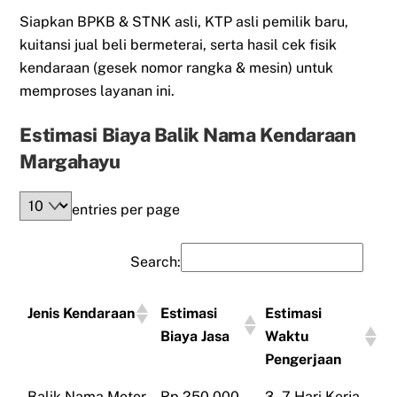
Siapkan BPKB & STNK asli, KTP asli pemilik baru,
kuitansi jual beli bermeterai, serta hasil cek fisik
kendaraan (gesek nomor rangka & mesin) untuk
memproses layanan ini.
Estimasi Biaya Balik Nama Kendaraan
Margahayu
entries per page
Search:
Jenis Kendaraan
Estimasi
Estimasi
Biaya Jasa
Waktu
Pengerjaan
Balik Nama Motor
Rp 250.000 -
3 - 7 Hari Kerja