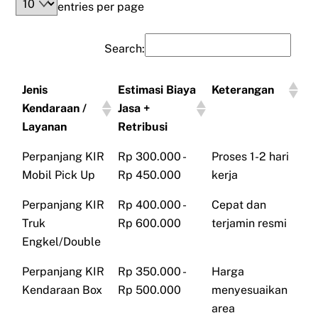
entries per page
Search:
Jenis
Estimasi Biaya
Keterangan
Kendaraan /
Jasa +
Layanan
Retribusi
Perpanjang KIR
Rp 300.000 -
Proses 1-2 hari
Mobil Pick Up
Rp 450.000
kerja
Perpanjang KIR
Rp 400.000 -
Cepat dan
Truk
Rp 600.000
terjamin resmi
Engkel/Double
Perpanjang KIR
Rp 350.000 -
Harga
Kendaraan Box
Rp 500.000
menyesuaikan
area