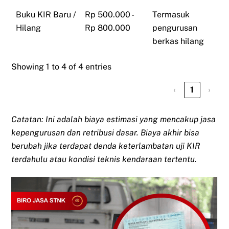
Buku KIR Baru /
Rp 500.000 -
Termasuk
Hilang
Rp 800.000
pengurusan
berkas hilang
Showing 1 to 4 of 4 entries
‹
1
›
Catatan: Ini adalah biaya estimasi yang mencakup jasa
kepengurusan dan retribusi dasar. Biaya akhir bisa
berubah jika terdapat denda keterlambatan uji KIR
terdahulu atau kondisi teknis kendaraan tertentu.