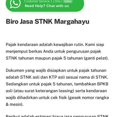
Customer Service 1 ( Dila )
Online
Need Help? Chat with us
Biro Jasa STNK Margahayu
Pajak kendaraan adalah kewajiban rutin. Kami siap
menjemput berkas Anda untuk pengurusan pajak
STNK tahunan maupun pajak 5 tahunan (ganti pelat).
Dokumen yang wajib disiapkan untuk pajak tahunan
adalah STNK asli dan KTP asli sesuai nama di STNK.
Sedangkan untuk pajak 5 tahunan, tambahkan BPKB
asli (atau surat keterangan leasing) serta kendaraan
wajib dihadirkan untuk cek fisik (gesek nomor rangka
& mesin).
Berikut adalah estimasi biaya jasa pengurusan STNK