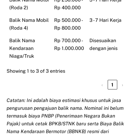
(Roda 2)
Rp 400.000
Balik Nama Mobil
Rp 500.000 -
3 - 7 Hari Kerja
(Roda 4)
Rp 800.000
Balik Nama
Rp 700.000 -
Disesuaikan
Kendaraan
Rp 1.000.000
dengan jenis
Niaga/Truk
Showing 1 to 3 of 3 entries
‹
1
›
Catatan: Ini adalah biaya estimasi khusus untuk jasa
pengurusan pengajuan balik nama. Nominal ini belum
termasuk biaya PNBP (Penerimaan Negara Bukan
Pajak) untuk cetak BPKB/STNK baru serta Biaya Balik
Nama Kendaraan Bermotor (BBNKB) resmi dari