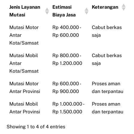
Jenis Layanan
Estimasi
Keterangan
Mutasi
Biaya Jasa
Mutasi Motor
Rp 400.000 -
Cabut berkas
Antar
Rp 600.000
saja
Kota/Samsat
Mutasi Mobil
Rp 800.000 -
Cabut berkas
Antar
Rp 1.200.000
saja
Kota/Samsat
Mutasi Motor
Rp 600.000 -
Proses aman
Antar Provinsi
Rp 900.000
dan terpantau
Mutasi Mobil
Rp 1.000.000 -
Proses aman
Antar Provinsi
Rp 1.500.000
dan terpantau
Showing 1 to 4 of 4 entries