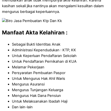
membiarkan anak tidak mempunyai akte kelahiran. Karena
kasihan sekali jika nantinya akan mengalami kesulitan dalam
mengurus berbagai keperluannya.
Manfaat Akta Kelahiran :
Sebagai Bukti Identitas Anak
Administrasi Kependudukan : KTP, KK
Untuk Keperluan Pendaftaran Sekolah
Untuk Pendaftaran Pernikahan di KUA
Melamar Pekerjaan
Persyaratan Pembuatan Paspor
Untuk Mengurus Hak Ahli Waris
Mengurus Asuransi
Mengurus Tunjangan Keluarga
Mengurus Hak Dana Pensiun
Untuk Melaksanakan Ibadah Haji
Dan lain-lain