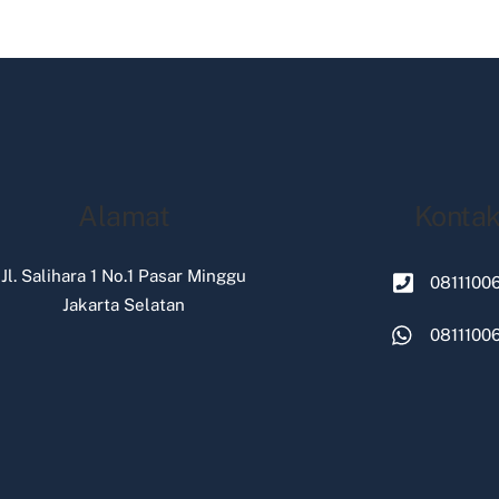
Alamat
Konta
Jl. Salihara 1 No.1 Pasar Minggu
0811100
Jakarta Selatan
0811100