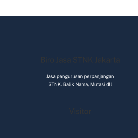
Biro Jasa STNK Jakarta
Jasa pengurusan perpanjangan
STNK, Balik Nama, Mutasi dll
Visitor