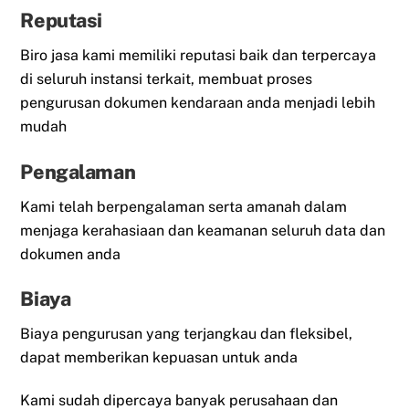
Reputasi
Biro jasa kami memiliki reputasi baik dan terpercaya
di seluruh instansi terkait, membuat proses
pengurusan dokumen kendaraan anda menjadi lebih
mudah
Pengalaman
Kami telah berpengalaman serta amanah dalam
menjaga kerahasiaan dan keamanan seluruh data dan
dokumen anda
Biaya
Biaya pengurusan yang terjangkau dan fleksibel,
dapat memberikan kepuasan untuk anda
Kami sudah dipercaya banyak perusahaan dan