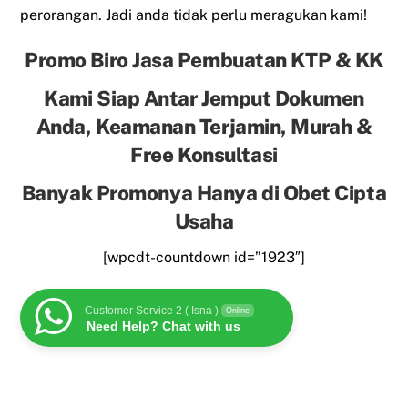
perorangan. Jadi anda tidak perlu meragukan kami!
Promo Biro Jasa Pembuatan KTP & KK
Kami Siap Antar Jemput Dokumen
Anda, Keamanan Terjamin, Murah &
Free Konsultasi
Banyak Promonya Hanya di Obet Cipta
Usaha
[wpcdt-countdown id=”1923″]
Customer Service 2 ( Isna )
Online
Need Help? Chat with us