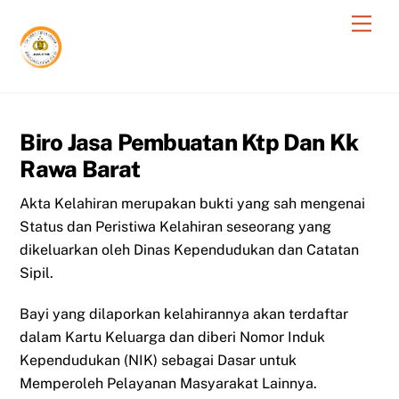
Skip
Men
to
content
Biro Jasa Pembuatan Ktp Dan Kk
Rawa Barat
Akta Kelahiran merupakan bukti yang sah mengenai
Status dan Peristiwa Kelahiran seseorang yang
dikeluarkan oleh Dinas Kependudukan dan Catatan
Sipil.
Bayi yang dilaporkan kelahirannya akan terdaftar
dalam Kartu Keluarga dan diberi Nomor Induk
Kependudukan (NIK) sebagai Dasar untuk
Memperoleh Pelayanan Masyarakat Lainnya.