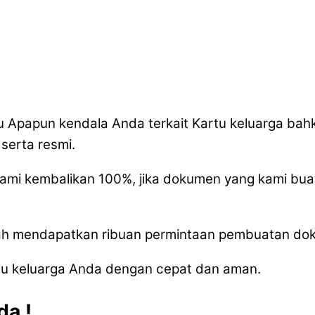
 Apapun kendala Anda terkait Kartu keluarga ba
serta resmi.
mi kembalikan 100%, jika dokumen yang kami buatk
telah mendapatkan ribuan permintaan pembuatan dok
rtu keluarga Anda dengan cepat dan aman.
a !