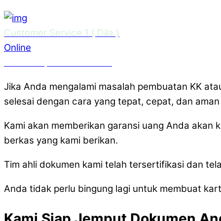
Customer Service 1 ( Dila )
Online
Need Help? Chat with us
Jika Anda mengalami masalah pembuatan KK atau
selesai dengan cara yang tepat, cepat, dan aman 
Kami akan memberikan garansi uang Anda akan ka
berkas yang kami berikan.
Tim ahli dokumen kami telah tersertifikasi dan 
Anda tidak perlu bingung lagi untuk membuat ka
Kami Siap Jemput Dokumen And