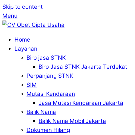
Skip to content
Menu
Home
Layanan
Biro jasa STNK
Biro Jasa STNK Jakarta Terdekat
Perpanjang STNK
SIM
Mutasi Kendaraan
Jasa Mutasi Kendaraan Jakarta
Balik Nama
Balik Nama Mobil Jakarta
Dokumen Hilang