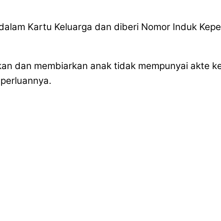
r dalam Kartu Keluarga dan diberi Nomor Induk Ke
kan dan membiarkan anak tidak mempunyai akte kela
perluannya.