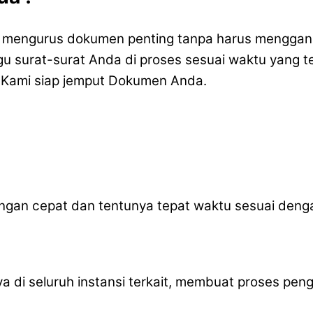
mengurus dokumen penting tanpa harus menggangg
 surat-surat Anda di proses sesuai waktu yang tel
 Kami siap jemput Dokumen Anda.
gan cepat dan tentunya tepat waktu sesuai deng
caya di seluruh instansi terkait, membuat proses 