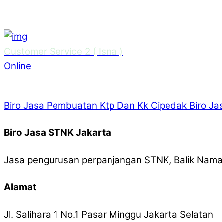
Customer Service 2 ( Isna )
Online
Need Help? Chat with us
Biro Jasa Pembuatan Ktp Dan Kk Cipedak
Biro Ja
Biro Jasa STNK Jakarta
Jasa pengurusan perpanjangan STNK, Balik Nama,
Alamat
Jl. Salihara 1 No.1 Pasar Minggu Jakarta Selatan