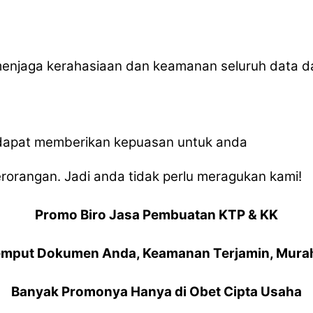
menjaga kerahasiaan dan keamanan seluruh data 
, dapat memberikan kepuasan untuk anda
orangan. Jadi anda tidak perlu meragukan kami!
Promo Biro Jasa Pembuatan KTP & KK
emput Dokumen Anda, Keamanan Terjamin, Murah
Banyak Promonya Hanya di Obet Cipta Usaha