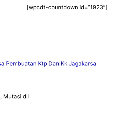
[wpcdt-countdown id=”1923″]
sa Pembuatan Ktp Dan Kk Jagakarsa
 Mutasi dll