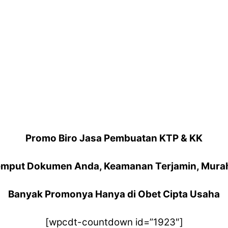
Promo Biro Jasa Pembuatan KTP & KK
emput Dokumen Anda, Keamanan Terjamin, Murah
Banyak Promonya Hanya di Obet Cipta Usaha
[wpcdt-countdown id=”1923″]