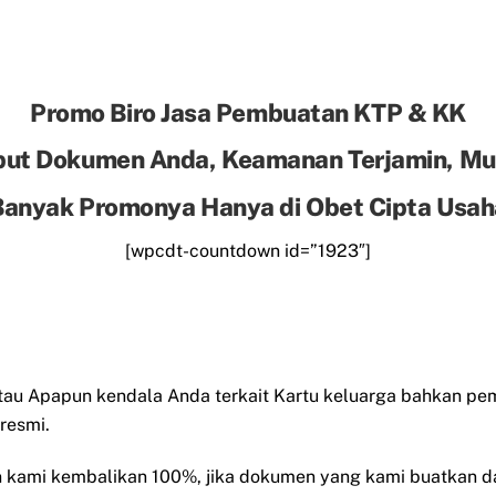
Promo Biro Jasa Pembuatan KTP & KK
put Dokumen Anda, Keamanan Terjamin, Mur
Banyak Promonya Hanya di Obet Cipta Usah
[wpcdt-countdown id=”1923″]
au Apapun kendala Anda terkait Kartu keluarga bahkan pem
resmi.
kami kembalikan 100%, jika dokumen yang kami buatkan dan