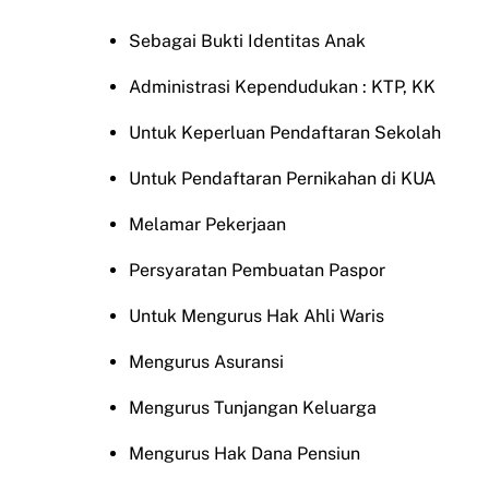
Sebagai Bukti Identitas Anak
Administrasi Kependudukan : KTP, KK
Untuk Keperluan Pendaftaran Sekolah
Untuk Pendaftaran Pernikahan di KUA
Melamar Pekerjaan
Persyaratan Pembuatan Paspor
Untuk Mengurus Hak Ahli Waris
Mengurus Asuransi
Mengurus Tunjangan Keluarga
Mengurus Hak Dana Pensiun