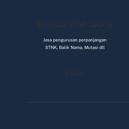
Biro Jasa STNK Jakarta
Jasa pengurusan perpanjangan
STNK, Balik Nama, Mutasi dll
Visitor