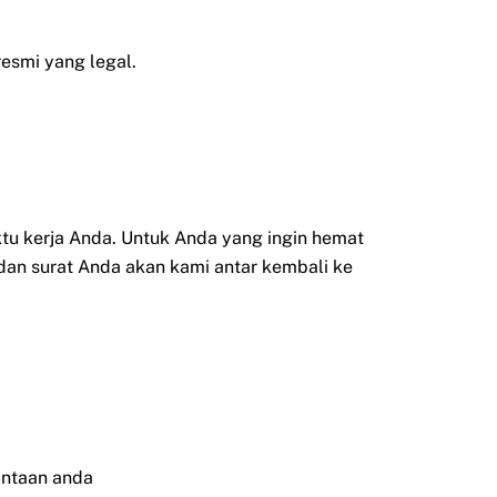
esmi yang legal.
 kerja Anda. Untuk Anda yang ingin hemat
 dan surat Anda akan kami antar kembali ke
intaan anda