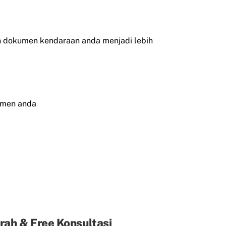
san dokumen kendaraan anda menjadi lebih
umen anda
ah & Free Konsultasi