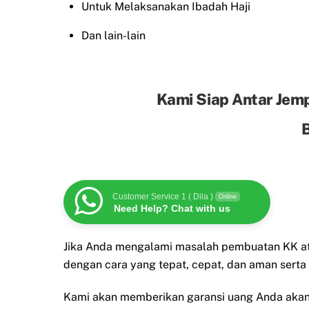
Untuk Melaksanakan Ibadah Haji
Dan lain-lain
Kami Siap Antar Jem
Customer Service 1 ( Dila )
Online
Need Help? Chat with us
Jika Anda mengalami masalah pembuatan KK at
dengan cara yang tepat, cepat, dan aman serta 
Kami akan memberikan garansi uang Anda akan 