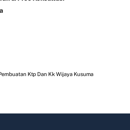
a
 Pembuatan Ktp Dan Kk Wijaya Kusuma