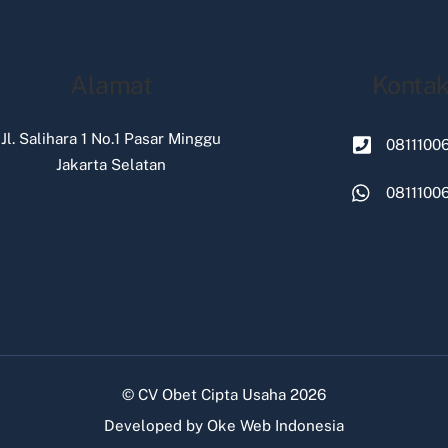
Alamat
Konta
Jl. Salihara 1 No.1 Pasar Minggu
0811100
Jakarta Selatan
0811100
©
CV Obet Cipta Usaha
2026
Developed by
Oke Web Indonesia