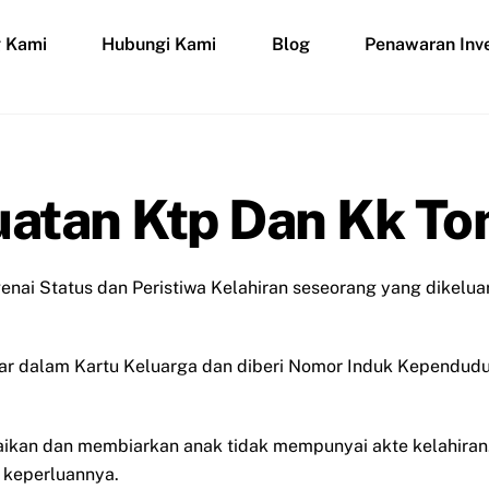
g Kami
Hubungi Kami
Blog
Penawaran Inve
uatan Ktp Dan Kk T
enai Status dan Peristiwa Kelahiran seseorang yang dikelu
ftar dalam Kartu Keluarga dan diberi Nomor Induk Kependud
aikan dan membiarkan anak tidak mempunyai akte kelahiran. 
 keperluannya.