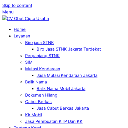
Skip to content
Menu
Home
Layanan
Biro jasa STNK
Biro Jasa STNK Jakarta Terdekat
Perpanjang STNK
SIM
Mutasi Kendaraan
Jasa Mutasi Kendaraan Jakarta
Balik Nama
Balik Nama Mobil Jakarta
Dokumen Hilang
Cabut Berkas
Jasa Cabut Berkas Jakarta
Kir Mobil
Jasa Pembuatan KTP Dan KK
Tentang Kami