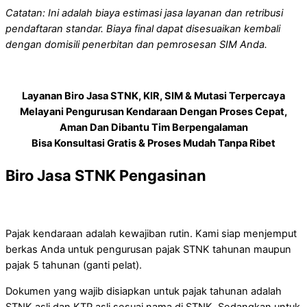
Catatan: Ini adalah biaya estimasi jasa layanan dan retribusi
pendaftaran standar. Biaya final dapat disesuaikan kembali
dengan domisili penerbitan dan pemrosesan SIM Anda.
Layanan Biro Jasa STNK, KIR, SIM & Mutasi Terpercaya
Melayani Pengurusan Kendaraan Dengan Proses Cepat,
Aman Dan Dibantu Tim Berpengalaman
Bisa Konsultasi Gratis & Proses Mudah Tanpa Ribet
Biro Jasa STNK Pengasinan
Pajak kendaraan adalah kewajiban rutin. Kami siap menjemput
berkas Anda untuk pengurusan pajak STNK tahunan maupun
pajak 5 tahunan (ganti pelat).
Dokumen yang wajib disiapkan untuk pajak tahunan adalah
STNK asli dan KTP asli sesuai nama di STNK. Sedangkan untuk