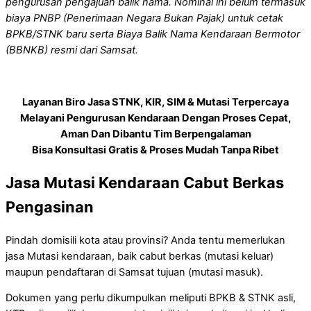
pengurusan pengajuan balik nama. Nominal ini belum termasuk
biaya PNBP (Penerimaan Negara Bukan Pajak) untuk cetak
BPKB/STNK baru serta Biaya Balik Nama Kendaraan Bermotor
(BBNKB) resmi dari Samsat.
Layanan Biro Jasa STNK, KIR, SIM & Mutasi Terpercaya
Melayani Pengurusan Kendaraan Dengan Proses Cepat,
Aman Dan Dibantu Tim Berpengalaman
Bisa Konsultasi Gratis & Proses Mudah Tanpa Ribet
Jasa Mutasi Kendaraan Cabut Berkas
Pengasinan
Pindah domisili kota atau provinsi? Anda tentu memerlukan
jasa Mutasi kendaraan, baik cabut berkas (mutasi keluar)
maupun pendaftaran di Samsat tujuan (mutasi masuk).
Dokumen yang perlu dikumpulkan meliputi BPKB & STNK asli,