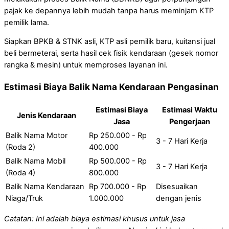
pajak ke depannya lebih mudah tanpa harus meminjam KTP
pemilik lama.
Siapkan BPKB & STNK asli, KTP asli pemilik baru, kuitansi jual
beli bermeterai, serta hasil cek fisik kendaraan (gesek nomor
rangka & mesin) untuk memproses layanan ini.
Estimasi Biaya Balik Nama Kendaraan Pengasinan
Estimasi Biaya
Estimasi Waktu
Jenis Kendaraan
Jasa
Pengerjaan
Balik Nama Motor
Rp 250.000 - Rp
3 - 7 Hari Kerja
(Roda 2)
400.000
Balik Nama Mobil
Rp 500.000 - Rp
3 - 7 Hari Kerja
(Roda 4)
800.000
Balik Nama Kendaraan
Rp 700.000 - Rp
Disesuaikan
Niaga/Truk
1.000.000
dengan jenis
Catatan: Ini adalah biaya estimasi khusus untuk jasa