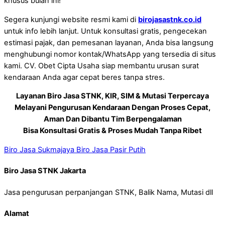
khusus bulan ini!
Segera kunjungi website resmi kami di
birojasastnk.co.id
untuk info lebih lanjut. Untuk konsultasi gratis, pengecekan
estimasi pajak, dan pemesanan layanan, Anda bisa langsung
menghubungi nomor kontak/WhatsApp yang tersedia di situs
kami. CV. Obet Cipta Usaha siap membantu urusan surat
kendaraan Anda agar cepat beres tanpa stres.
Layanan Biro Jasa STNK, KIR, SIM & Mutasi Terpercaya
Melayani Pengurusan Kendaraan Dengan Proses Cepat,
Aman Dan Dibantu Tim Berpengalaman
Bisa Konsultasi Gratis & Proses Mudah Tanpa Ribet
Biro Jasa Sukmajaya
Biro Jasa Pasir Putih
Biro Jasa STNK Jakarta
Jasa pengurusan perpanjangan STNK, Balik Nama, Mutasi dll
Alamat