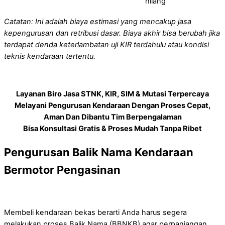
hilang
Catatan: Ini adalah biaya estimasi yang mencakup jasa
kepengurusan dan retribusi dasar. Biaya akhir bisa berubah jika
terdapat denda keterlambatan uji KIR terdahulu atau kondisi
teknis kendaraan tertentu.
Layanan Biro Jasa STNK, KIR, SIM & Mutasi Terpercaya
Melayani Pengurusan Kendaraan Dengan Proses Cepat,
Aman Dan Dibantu Tim Berpengalaman
Bisa Konsultasi Gratis & Proses Mudah Tanpa Ribet
Pengurusan Balik Nama Kendaraan
Bermotor Pengasinan
Membeli kendaraan bekas berarti Anda harus segera
melakukan proses Balik Nama (BBNKB) agar perpanjangan