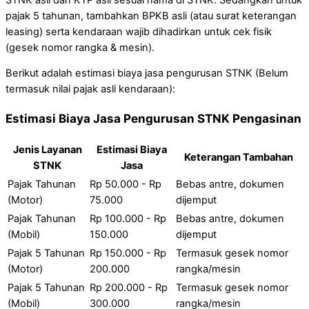
pajak 5 tahunan, tambahkan BPKB asli (atau surat keterangan
leasing) serta kendaraan wajib dihadirkan untuk cek fisik
(gesek nomor rangka & mesin).
Berikut adalah estimasi biaya jasa pengurusan STNK (Belum
termasuk nilai pajak asli kendaraan):
Estimasi Biaya Jasa Pengurusan STNK Pengasinan
Jenis Layanan
Estimasi Biaya
Keterangan Tambahan
STNK
Jasa
Pajak Tahunan
Rp 50.000 - Rp
Bebas antre, dokumen
(Motor)
75.000
dijemput
Pajak Tahunan
Rp 100.000 - Rp
Bebas antre, dokumen
(Mobil)
150.000
dijemput
Pajak 5 Tahunan
Rp 150.000 - Rp
Termasuk gesek nomor
(Motor)
200.000
rangka/mesin
Pajak 5 Tahunan
Rp 200.000 - Rp
Termasuk gesek nomor
(Mobil)
300.000
rangka/mesin