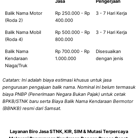
Jasa
Pengerjaan
Balik Nama Motor
Rp 250.000 - Rp
3 - 7 Hari Kerja
(Roda 2)
400.000
Balik Nama Mobil
Rp 500.000 - Rp
3 - 7 Hari Kerja
(Roda 4)
800.000
Balik Nama
Rp 700.000 - Rp
Disesuaikan
Kendaraan
1.000.000
dengan jenis
Niaga/Truk
Catatan: Ini adalah biaya estimasi khusus untuk jasa
pengurusan pengajuan balik nama. Nominal ini belum termasuk
biaya PNBP (Penerimaan Negara Bukan Pajak) untuk cetak
BPKB/STNK baru serta Biaya Balik Nama Kendaraan Bermotor
(BBNKB) resmi dari Samsat.
Layanan Biro Jasa STNK, KIR, SIM & Mutasi Terpercaya