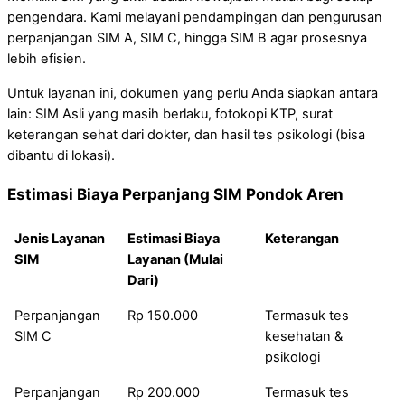
pengendara. Kami melayani pendampingan dan pengurusan
perpanjangan SIM A, SIM C, hingga SIM B agar prosesnya
lebih efisien.
Untuk layanan ini, dokumen yang perlu Anda siapkan antara
lain: SIM Asli yang masih berlaku, fotokopi KTP, surat
keterangan sehat dari dokter, dan hasil tes psikologi (bisa
dibantu di lokasi).
Estimasi Biaya Perpanjang SIM Pondok Aren
Jenis Layanan
Estimasi Biaya
Keterangan
SIM
Layanan (Mulai
Dari)
Perpanjangan
Rp 150.000
Termasuk tes
SIM C
kesehatan &
psikologi
Perpanjangan
Rp 200.000
Termasuk tes