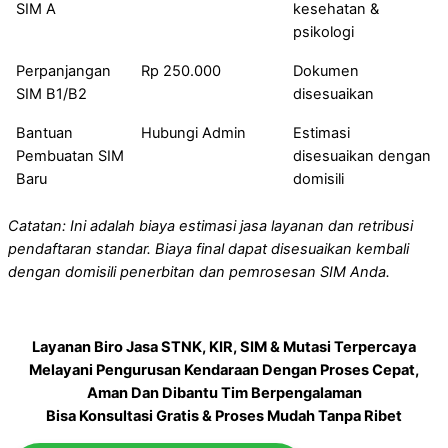
SIM A
kesehatan &
psikologi
Perpanjangan
Rp 250.000
Dokumen
SIM B1/B2
disesuaikan
Bantuan
Hubungi Admin
Estimasi
Pembuatan SIM
disesuaikan dengan
Baru
domisili
Catatan: Ini adalah biaya estimasi jasa layanan dan retribusi
pendaftaran standar. Biaya final dapat disesuaikan kembali
dengan domisili penerbitan dan pemrosesan SIM Anda.
Layanan Biro Jasa STNK, KIR, SIM & Mutasi Terpercaya
Melayani Pengurusan Kendaraan Dengan Proses Cepat,
Aman Dan Dibantu Tim Berpengalaman
Bisa Konsultasi Gratis & Proses Mudah Tanpa Ribet