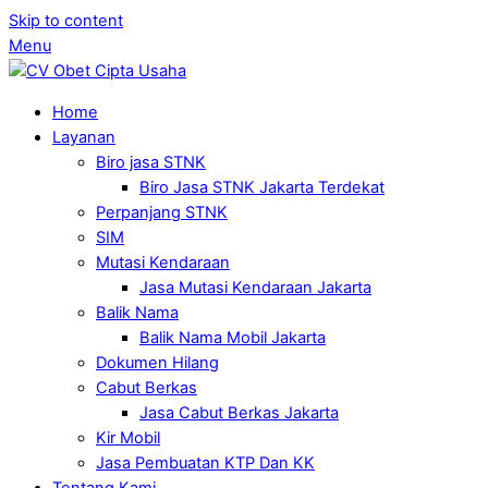
Skip to content
Menu
Home
Layanan
Biro jasa STNK
Biro Jasa STNK Jakarta Terdekat
Perpanjang STNK
SIM
Mutasi Kendaraan
Jasa Mutasi Kendaraan Jakarta
Balik Nama
Balik Nama Mobil Jakarta
Dokumen Hilang
Cabut Berkas
Jasa Cabut Berkas Jakarta
Kir Mobil
Jasa Pembuatan KTP Dan KK
Tentang Kami