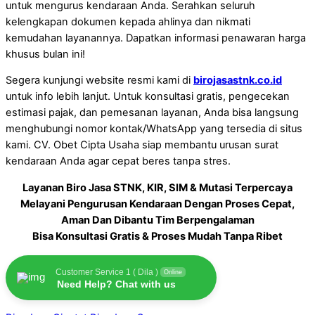
untuk mengurus kendaraan Anda. Serahkan seluruh
kelengkapan dokumen kepada ahlinya dan nikmati
kemudahan layanannya. Dapatkan informasi penawaran harga
khusus bulan ini!
Segera kunjungi website resmi kami di
birojasastnk.co.id
untuk info lebih lanjut. Untuk konsultasi gratis, pengecekan
estimasi pajak, dan pemesanan layanan, Anda bisa langsung
menghubungi nomor kontak/WhatsApp yang tersedia di situs
kami. CV. Obet Cipta Usaha siap membantu urusan surat
kendaraan Anda agar cepat beres tanpa stres.
Layanan Biro Jasa STNK, KIR, SIM & Mutasi Terpercaya
Melayani Pengurusan Kendaraan Dengan Proses Cepat,
Aman Dan Dibantu Tim Berpengalaman
Bisa Konsultasi Gratis & Proses Mudah Tanpa Ribet
Customer Service 1 ( Dila )
Online
Need Help? Chat with us