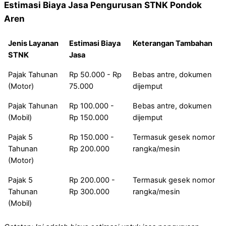
Estimasi Biaya Jasa Pengurusan STNK Pondok
Aren
Jenis Layanan
Estimasi Biaya
Keterangan Tambahan
STNK
Jasa
Pajak Tahunan
Rp 50.000 - Rp
Bebas antre, dokumen
(Motor)
75.000
dijemput
Pajak Tahunan
Rp 100.000 -
Bebas antre, dokumen
(Mobil)
Rp 150.000
dijemput
Pajak 5
Rp 150.000 -
Termasuk gesek nomor
Tahunan
Rp 200.000
rangka/mesin
(Motor)
Pajak 5
Rp 200.000 -
Termasuk gesek nomor
Tahunan
Rp 300.000
rangka/mesin
(Mobil)