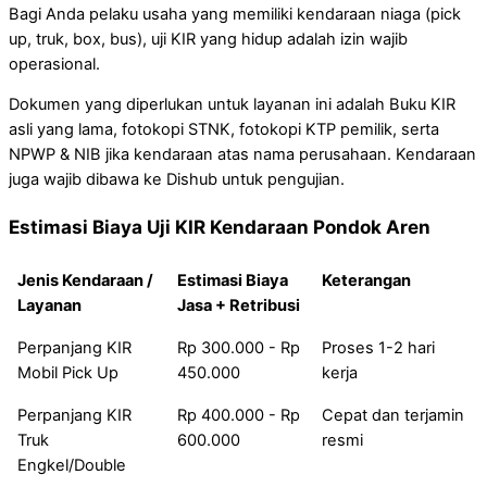
Bagi Anda pelaku usaha yang memiliki kendaraan niaga (pick
up, truk, box, bus), uji KIR yang hidup adalah izin wajib
operasional.
Dokumen yang diperlukan untuk layanan ini adalah Buku KIR
asli yang lama, fotokopi STNK, fotokopi KTP pemilik, serta
NPWP & NIB jika kendaraan atas nama perusahaan. Kendaraan
juga wajib dibawa ke Dishub untuk pengujian.
Estimasi Biaya Uji KIR Kendaraan Pondok Aren
Jenis Kendaraan /
Estimasi Biaya
Keterangan
Layanan
Jasa + Retribusi
Perpanjang KIR
Rp 300.000 - Rp
Proses 1-2 hari
Mobil Pick Up
450.000
kerja
Perpanjang KIR
Rp 400.000 - Rp
Cepat dan terjamin
Truk
600.000
resmi
Engkel/Double