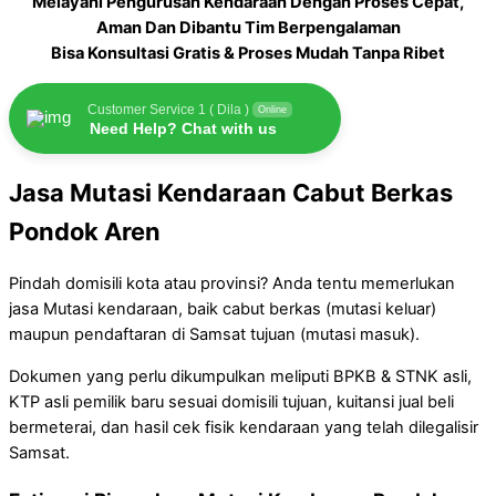
Melayani Pengurusan Kendaraan Dengan Proses Cepat,
Aman Dan Dibantu Tim Berpengalaman
Bisa Konsultasi Gratis & Proses Mudah Tanpa Ribet
Customer Service 1 ( Dila )
Online
Need Help? Chat with us
Jasa Mutasi Kendaraan Cabut Berkas
Pondok Aren
Pindah domisili kota atau provinsi? Anda tentu memerlukan
jasa Mutasi kendaraan, baik cabut berkas (mutasi keluar)
maupun pendaftaran di Samsat tujuan (mutasi masuk).
Dokumen yang perlu dikumpulkan meliputi BPKB & STNK asli,
KTP asli pemilik baru sesuai domisili tujuan, kuitansi jual beli
bermeterai, dan hasil cek fisik kendaraan yang telah dilegalisir
Samsat.