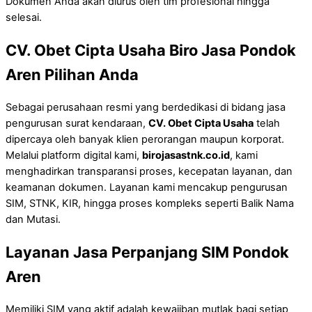
Dokumen Anda akan diurus oleh tim profesional hingga
selesai.
CV. Obet Cipta Usaha Biro Jasa Pondok
Aren Pilihan Anda
Sebagai perusahaan resmi yang berdedikasi di bidang jasa
pengurusan surat kendaraan,
CV. Obet Cipta Usaha
telah
dipercaya oleh banyak klien perorangan maupun korporat.
Melalui platform digital kami,
birojasastnk.co.id
, kami
menghadirkan transparansi proses, kecepatan layanan, dan
keamanan dokumen. Layanan kami mencakup pengurusan
SIM, STNK, KIR, hingga proses kompleks seperti Balik Nama
dan Mutasi.
Layanan Jasa Perpanjang SIM Pondok
Aren
Memiliki SIM yang aktif adalah kewajiban mutlak bagi setiap