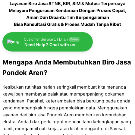
Layanan Biro Jasa STNK, KIR, SIM & Mutasi Terpercaya
Melayani Pengurusan Kendaraan Dengan Proses Cepat,
Aman Dan Dibantu Tim Berpengalaman
Bisa Konsultasi Gratis & Proses Mudah Tanpa Ribet
Customer Service 1 ( Dila )
Online
Need Help? Chat with us
Mengapa Anda Membutuhkan Biro Jasa
Pondok Aren?
Kesibukan rutinitas harian seringkali membuat kita menunda
kewajiban membayar pajak atau memperpanjang dokumen
kendaraan. Padahal, keterlambatan bisa berujung pada denda
yang membengkak hingga pemblokiran data. Menggunakan
layanan dari biro jasa Pondok Aren memberikan kemudahan
ekstra. Anda tidak perlu repot mencari tahu kelengkapan yang
rumit, mengambil cuti kerja, atau lelah mengantre di Samsat.