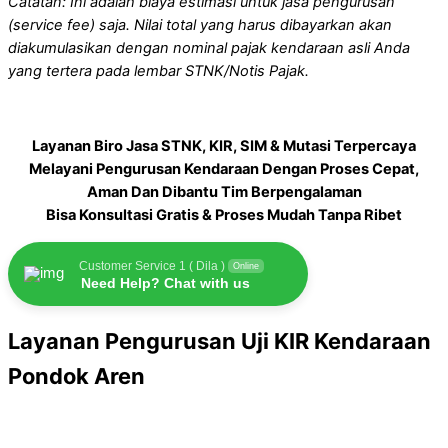
Catatan: Ini adalah biaya estimasi untuk jasa pengurusan
(service fee) saja. Nilai total yang harus dibayarkan akan
diakumulasikan dengan nominal pajak kendaraan asli Anda
yang tertera pada lembar STNK/Notis Pajak.
Layanan Biro Jasa STNK, KIR, SIM & Mutasi Terpercaya
Melayani Pengurusan Kendaraan Dengan Proses Cepat,
Aman Dan Dibantu Tim Berpengalaman
Bisa Konsultasi Gratis & Proses Mudah Tanpa Ribet
Customer Service 1 ( Dila )
Online
Need Help? Chat with us
Layanan Pengurusan Uji KIR Kendaraan
Pondok Aren