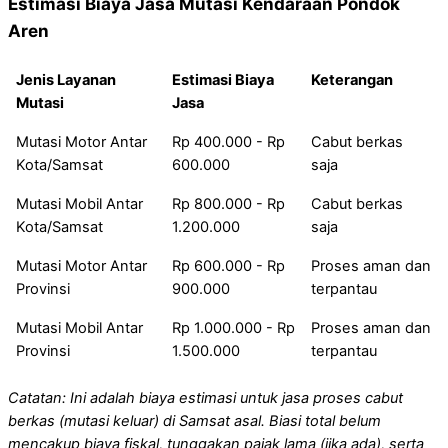
Estimasi Biaya Jasa Mutasi Kendaraan Pondok
Aren
Jenis Layanan
Estimasi Biaya
Keterangan
Mutasi
Jasa
Mutasi Motor Antar
Rp 400.000 - Rp
Cabut berkas
Kota/Samsat
600.000
saja
Mutasi Mobil Antar
Rp 800.000 - Rp
Cabut berkas
Kota/Samsat
1.200.000
saja
Mutasi Motor Antar
Rp 600.000 - Rp
Proses aman dan
Provinsi
900.000
terpantau
Mutasi Mobil Antar
Rp 1.000.000 - Rp
Proses aman dan
Provinsi
1.500.000
terpantau
Catatan: Ini adalah biaya estimasi untuk jasa proses cabut
berkas (mutasi keluar) di Samsat asal. Biasi total belum
mencakup biaya fiskal, tunggakan pajak lama (jika ada), serta