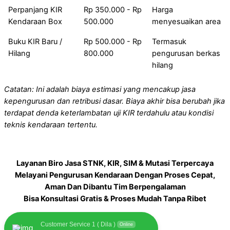
Perpanjang KIR
Rp 350.000 - Rp
Harga
Kendaraan Box
500.000
menyesuaikan area
Buku KIR Baru /
Rp 500.000 - Rp
Termasuk
Hilang
800.000
pengurusan berkas
hilang
Catatan: Ini adalah biaya estimasi yang mencakup jasa
kepengurusan dan retribusi dasar. Biaya akhir bisa berubah jika
terdapat denda keterlambatan uji KIR terdahulu atau kondisi
teknis kendaraan tertentu.
Layanan Biro Jasa STNK, KIR, SIM & Mutasi Terpercaya
Melayani Pengurusan Kendaraan Dengan Proses Cepat,
Aman Dan Dibantu Tim Berpengalaman
Bisa Konsultasi Gratis & Proses Mudah Tanpa Ribet
Customer Service 1 ( Dila )
Online