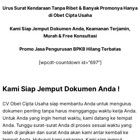
Urus Surat Kendaraan Tanpa Ribet & Banyak Promonya Hanya
di Obet Cipta Usaha
Kami Siap Jemput Dokumen Anda, Keamanan Terjamin,
Murah & Free Konsultasi
Promo Jasa Pengurusan BPKB Hilang Terbatas
[wpcdt-countdown id=”697″]
Kami Siap Jemput Dokumen Anda !
CV Obet Cipta Usaha siap membantu Anda untuk mengurus
dokumen penting tanpa harus mengganggu waktu kerja Anda.
Untuk Anda yang ingin hemat waktu, kami datang ke tempat
Anda. Tunggu surat-surat Anda di proses sesuai waktu yang
telah di janjikan dan surat Anda akan kami antar kembali ke
tempat Anda. Hubungi kami sekarang, Kami siap jemput