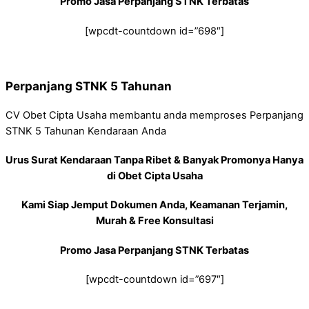
Promo Jasa Perpanjang STNK Terbatas
[wpcdt-countdown id=”698″]
Perpanjang STNK 5 Tahunan
CV Obet Cipta Usaha membantu anda memproses Perpanjang
STNK 5 Tahunan Kendaraan Anda
Urus Surat Kendaraan Tanpa Ribet & Banyak Promonya Hanya
di Obet Cipta Usaha
Kami Siap Jemput Dokumen Anda, Keamanan Terjamin,
Murah & Free Konsultasi
Promo Jasa Perpanjang STNK Terbatas
[wpcdt-countdown id=”697″]