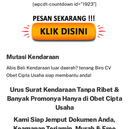
[wpcdt-countdown id=”1923″]
Mutasi Kendaraan
Abis Beli Kendaraan luar daerah? tenang Biro CV
Obet Cipta Usaha siap membantu anda!
Urus Surat Kendaraan Tanpa Ribet &
Banyak Promonya Hanya di Obet Cipta
Usaha
Kami Siap Jemput Dokumen Anda,
Keamanan Terjamin, Murah & Free