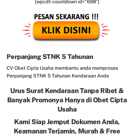
[wpcdt-countdown id=”698″]
Perpanjang STNK 5 Tahunan
CV Obet Cipta Usaha membantu anda memproses
Perpanjang STNK 5 Tahunan Kendaraan Anda
Urus Surat Kendaraan Tanpa Ribet &
Banyak Promonya Hanya di Obet Cipta
Usaha
Kami Siap Jemput Dokumen Anda,
Keamanan Terjamin, Murah & Free