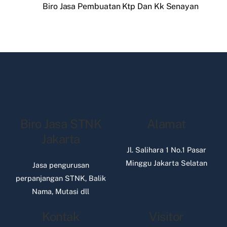
Biro Jasa Pembuatan Ktp Dan Kk Senayan
Biro Jasa STNK
Alamat
Jakarta
Jl. Salihara 1 No.1 Pasar
Minggu Jakarta Selatan
Jasa pengurusan
perpanjangan STNK, Balik
Nama, Mutasi dll
Kontak
Visitor