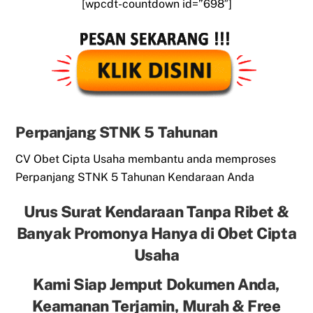
[wpcdt-countdown id=”698″]
Perpanjang STNK 5 Tahunan
CV Obet Cipta Usaha membantu anda memproses
Perpanjang STNK 5 Tahunan Kendaraan Anda
Urus Surat Kendaraan Tanpa Ribet &
Banyak Promonya Hanya di Obet Cipta
Usaha
Kami Siap Jemput Dokumen Anda,
Keamanan Terjamin, Murah & Free