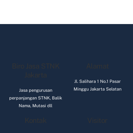
Biro Jasa STNK
Alamat
Jakarta
Jl. Salihara 1 No.1 Pasar
Minggu Jakarta Selatan
Jasa pengurusan
perpanjangan STNK, Balik
Nama, Mutasi dll
Kontak
Visitor