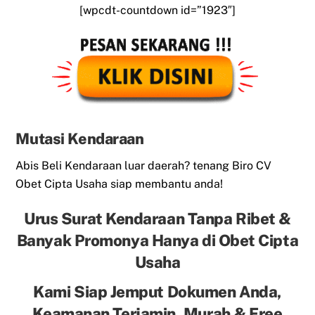
[wpcdt-countdown id=”1923″]
Mutasi Kendaraan
Abis Beli Kendaraan luar daerah? tenang Biro CV
Obet Cipta Usaha siap membantu anda!
Urus Surat Kendaraan Tanpa Ribet &
Banyak Promonya Hanya di Obet Cipta
Usaha
Kami Siap Jemput Dokumen Anda,
Keamanan Terjamin, Murah & Free