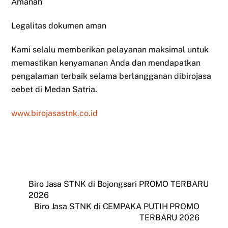
Amanah
Legalitas dokumen aman
Kami selalu memberikan pelayanan maksimal untuk
memastikan kenyamanan Anda dan mendapatkan
pengalaman terbaik selama berlangganan dibirojasa
oebet di Medan Satria.
www.birojasastnk.co.id
Biro Jasa STNK di Bojongsari PROMO TERBARU
2026
Biro Jasa STNK di CEMPAKA PUTIH PROMO
TERBARU 2026