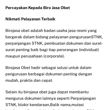
Percayakan Kepada Biro Jasa Obet
Nikmati Pelayanan Terbaik
Birojasa obet adalah badan usaha jasa resmi yang
bergerak dalam bidang pelayanan pengurusanSTNK,
perpanjangan STNK, pembuatan dokumen dan surat-
surat penting baik bagi tiap perorangan (individual)
maupun perusahaan (corporate).
Birojasa Obet hadir sebagai solusi untuk dalam
pengurusan berbagai dokumen penting dengan
mudah, praktis dan cepat.
Selain itu birojasa obet juga dapat membantu
mengurus dokumen lainnya seperti Perpanjangan
STNK, blokir kendaraan,Balik nama,mutasi