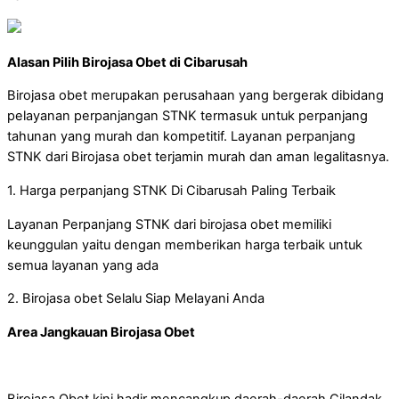
Alasan Pilih Birojasa Obet di Cibarusah
Birojasa obet merupakan perusahaan yang bergerak dibidang
pelayanan perpanjangan STNK termasuk untuk perpanjang
tahunan yang murah dan kompetitif. Layanan perpanjang
STNK dari Birojasa obet terjamin murah dan aman legalitasnya.
1. Harga perpanjang STNK Di Cibarusah Paling Terbaik
Layanan Perpanjang STNK dari birojasa obet memiliki
keunggulan yaitu dengan memberikan harga terbaik untuk
semua layanan yang ada
2. Birojasa obet Selalu Siap Melayani Anda
Area Jangkauan Birojasa Obet
Birojasa Obet kini hadir mencangkup daerah-daerah Cilandak,