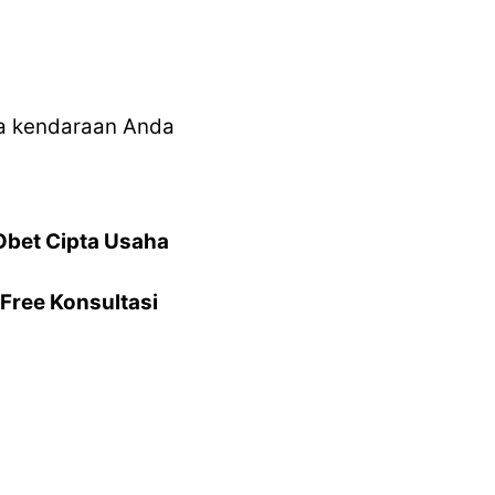
ma kendaraan Anda
Obet Cipta Usaha
Free Konsultasi