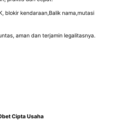
, blokir kendaraan,Balik nama,mutasi
untas, aman dan terjamin legalitasnya.
Obet Cipta Usaha