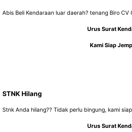
Abis Beli Kendaraan luar daerah? tenang Biro C
Urus Surat Kend
Kami Siap Jemp
STNK Hilang
Stnk Anda hilang?? Tidak perlu bingung, kami si
Urus Surat Kend