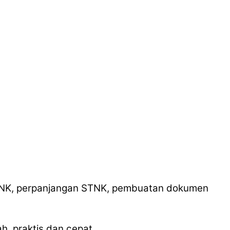
STNK, perpanjangan STNK, pembuatan dokumen
, praktis dan cepat.