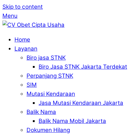
Skip to content
Menu
Home
Layanan
Biro jasa STNK
Biro Jasa STNK Jakarta Terdekat
Perpanjang STNK
SIM
Mutasi Kendaraan
Jasa Mutasi Kendaraan Jakarta
Balik Nama
Balik Nama Mobil Jakarta
Dokumen Hilang