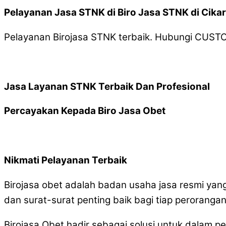
Pelayanan Jasa STNK di Biro Jasa STNK di Cik
Pelayanan Birojasa STNK terbaik. Hubungi CUS
Jasa Layanan STNK Terbaik Dan Profesional
Percayakan Kepada Biro Jasa Obet
Nikmati Pelayanan Terbaik
Birojasa obet adalah badan usaha jasa resmi y
dan surat-surat penting baik bagi tiap peroranga
Birojasa Obet hadir sebagai solusi untuk dalam 