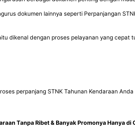
ngurus dokumen lainnya seperti Perpanjangan STNK
yaitu dikenal dengan proses pelayanan yang cepat t
roses perpanjang STNK Tahunan Kendaraan Anda
araan Tanpa Ribet & Banyak Promonya Hanya di 