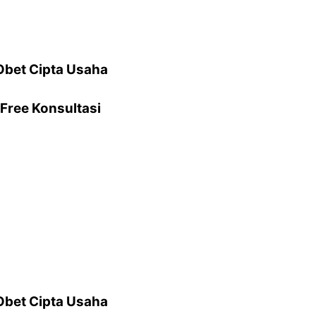
Obet Cipta Usaha
Free Konsultasi
Obet Cipta Usaha