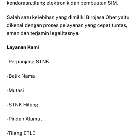
kendaraan,tilang elektronik,dan pembuatan SIM.
Salah satu kelebihan yang dimiliki Birojasa Obet yaitu
dikenal dengan proses pelayanan yang cepat tuntas,
aman dan terjamin legalitasnya.
Layanan Kami
-Perpanjang STNK
-Balik Nama
-Mutasi
-STNK Hilang
-Pindah Alamat
-Tilang ETLE